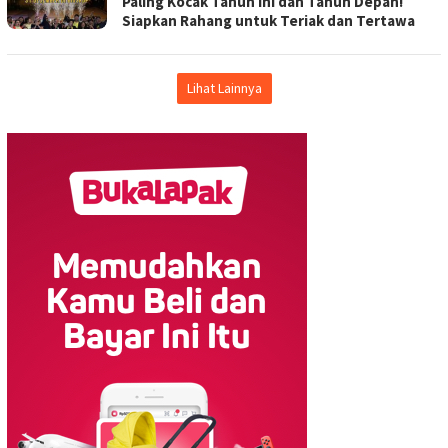
Paling Kocak Tahun Ini dan Tahun Depan!
Siapkan Rahang untuk Teriak dan Tertawa
Lihat Lainnya