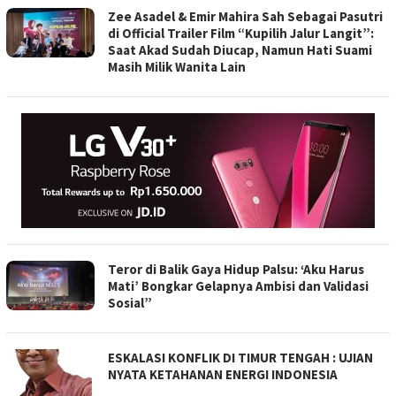
Zee Asadel & Emir Mahira Sah Sebagai Pasutri
di Official Trailer Film “Kupilih Jalur Langit”:
Saat Akad Sudah Diucap, Namun Hati Suami
Masih Milik Wanita Lain
Teror di Balik Gaya Hidup Palsu: ‘Aku Harus
Mati’ Bongkar Gelapnya Ambisi dan Validasi
Sosial”
ESKALASI KONFLIK DI TIMUR TENGAH : UJIAN
NYATA KETAHANAN ENERGI INDONESIA