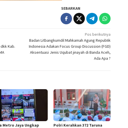
SEBARKAN
Pos berikutnya
Badan Litbangkumdil Mahkamah Agung RepubIik
dkk Kab.
Indonesia Adakan Focus Group Discussion (FGD)
 MA
Aksentuasi Jenis Uqubat jinayah di Banda Aceh,
Ada Apa ?
a Metro Jaya Ungkap
Polri Kerahkan 372 Taruna