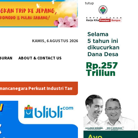
tutup
KAMIS, 6 AGUSTUS 2026
BURAN
ABOUT & CONTACT US
ri Taman Rekreasi dan Ekosistem Pariwisata di Tanah Air