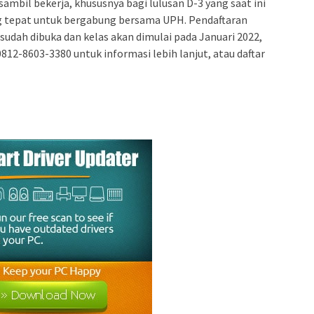
ambil bekerja, khususnya bagi lulusan D-3 yang saat ini
ang tepat untuk bergabung bersama UPH. Pendaftaran
udah dibuka dan kelas akan dimulai pada Januari 2022,
12-8603-3380 untuk informasi lebih lanjut, atau daftar