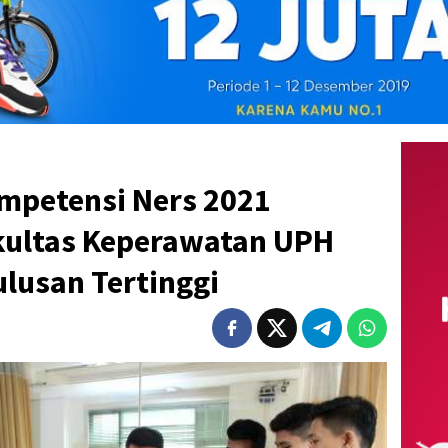
ompetensi Ners 2021
kultas Keperawatan UPH
ulusan Tertinggi