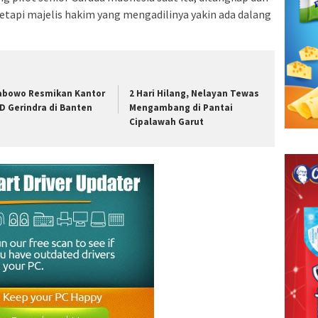
, tetapi majelis hakim yang mengadilinya yakin ada dalang
abowo Resmikan Kantor
2 Hari Hilang, Nelayan Tewas
D Gerindra di Banten
Mengambang di Pantai
Cipalawah Garut