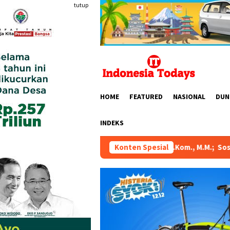
Loncat
tutup
ke
konten
HOME
FEATURED
NASIONAL
DUN
INDEKS
. Karmila Sari, S.Kom., M.M.; Sosok Bahlil Lahadalia bisa Menj
Konten Spesial