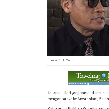
Gambar Photo Munir
Jakarta – Hari yang sama 14 tahun la
mengantarnya ke Amsterdam, Belanda.
Pollycarpus Budihari Priyanto, seora