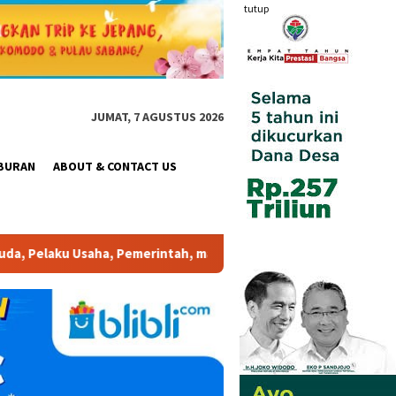
tutup
JUMAT, 7 AGUSTUS 2026
BURAN
ABOUT & CONTACT US
tah, maupun Pemangku Kepentingan lainnya untuk bersama-sama Me