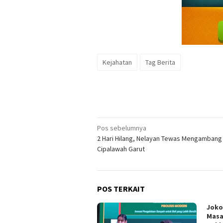
Kejahatan
Tag Berita
Navigasi
Pos sebelumnya
2 Hari Hilang, Nelayan Tewas Mengambang 
pos
Cipalawah Garut
POS TERKAIT
Joko
Masa