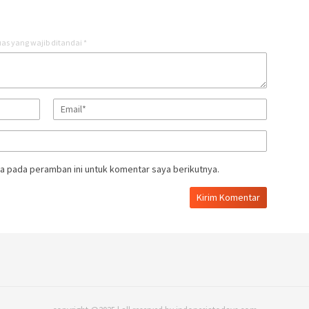
as yang wajib ditandai
*
a pada peramban ini untuk komentar saya berikutnya.