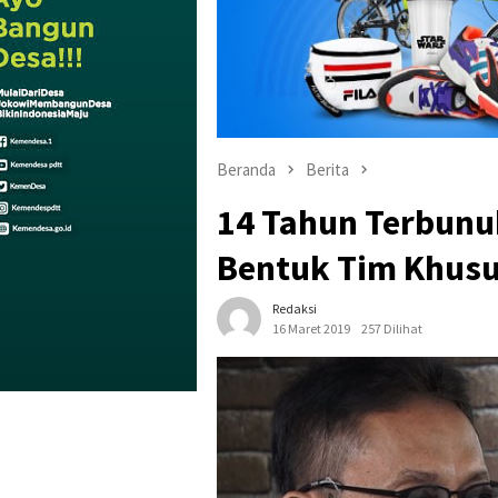
Beranda
Berita
14 Tahun Terbunuh
Bentuk Tim Khus
Redaksi
16 Maret 2019
257 Dilihat