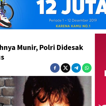
nya Munir, Polri Didesak
us