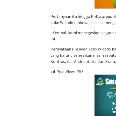
Pertanyaan itu hingga Pollycarpus a
Joko Widodo (Jokowi) didesak menga
“Kembali kami menegaskan negara 
ini.
Pernyataan Presiden Joko Widodo b
yang harus diselesaikan masih sebatas
Kontras, Yati Andriani, di Jalan Kram
Post Views:
257