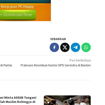
SEBARKAN
Pos berikutnya
di Pantai
Prabowo Resmikan Kantor DPD Gerindra di Banten
wi Minta ASEAN Tangani
lah Muslim Rohingya di