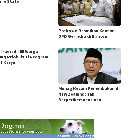
ine State
Prabowo Resmikan Kantor
DPD Gerindra di Banten
ih-bersih, 60 Warga
ung Priok Ikuti Program
t Karya
Menag Kecam Penembakan di
New Zealand: Tak
Berperikemanusiaan!