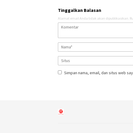
Tinggalkan Balasan
Alamat email Anda tidak akan dipublikasikan.
Ru
Simpan nama, email, dan situs web say