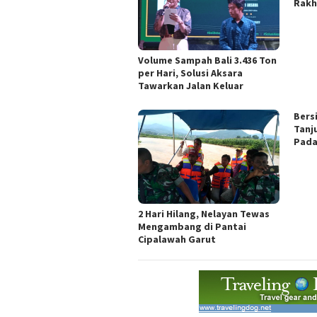
Rakh
Volume Sampah Bali 3.436 Ton
per Hari, Solusi Aksara
Tawarkan Jalan Keluar
Bers
Tanj
Pada
2 Hari Hilang, Nelayan Tewas
Mengambang di Pantai
Cipalawah Garut