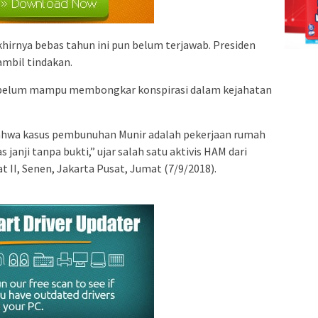
khirnya bebas tahun ini pun belum terjawab. Presiden
mbil tindakan.
belum mampu membongkar konspirasi dalam kejahatan
ahwa kasus pembunuhan Munir adalah pekerjaan rumah
 janji tanpa bukti,” ujar salah satu aktivis HAM dari
at II, Senen, Jakarta Pusat, Jumat (7/9/2018).