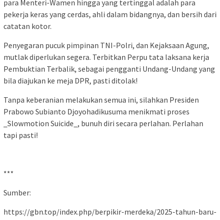
para Menteri-Wamen hingga yang tertinggal adalah para
pekerja keras yang cerdas, ahli dalam bidangnya, dan bersih dari
catatan kotor.
Penyegaran pucuk pimpinan TNI-Polri, dan Kejaksaan Agung,
mutlak diperlukan segera. Terbitkan Perpu tata laksana kerja
Pembuktian Terbalik, sebagai pengganti Undang-Undang yang
bila diajukan ke meja DPR, pasti ditolak!
Tanpa keberanian melakukan semua ini, silahkan Presiden
Prabowo Subianto Djoyohadikusuma menikmati proses
_Slowmotion Suicide_, bunuh diri secara perlahan. Perlahan
tapi pasti!
***
Sumber:
https://gbn.top/index.php/berpikir-merdeka/2025-tahun-baru-