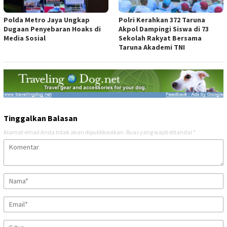
Polda Metro Jaya Ungkap
Polri Kerahkan 372 Taruna
Dugaan Penyebaran Hoaks di
Akpol Dampingi Siswa di 73
Media Sosial
Sekolah Rakyat Bersama
Taruna Akademi TNI
Tinggalkan Balasan
Alamat email Anda tidak akan dipublikasikan.
Ruas yang wajib ditandai
*