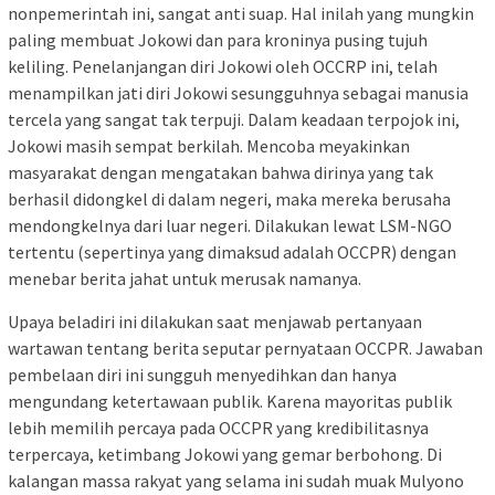
nonpemerintah ini, sangat anti suap. Hal inilah yang mungkin
paling membuat Jokowi dan para kroninya pusing tujuh
keliling. Penelanjangan diri Jokowi oleh OCCRP ini, telah
menampilkan jati diri Jokowi sesungguhnya sebagai manusia
tercela yang sangat tak terpuji. Dalam keadaan terpojok ini,
Jokowi masih sempat berkilah. Mencoba meyakinkan
masyarakat dengan mengatakan bahwa dirinya yang tak
berhasil didongkel di dalam negeri, maka mereka berusaha
mendongkelnya dari luar negeri. Dilakukan lewat LSM-NGO
tertentu (sepertinya yang dimaksud adalah OCCPR) dengan
menebar berita jahat untuk merusak namanya.
Upaya beladiri ini dilakukan saat menjawab pertanyaan
wartawan tentang berita seputar pernyataan OCCPR. Jawaban
pembelaan diri ini sungguh menyedihkan dan hanya
mengundang ketertawaan publik. Karena mayoritas publik
lebih memilih percaya pada OCCPR yang kredibilitasnya
terpercaya, ketimbang Jokowi yang gemar berbohong. Di
kalangan massa rakyat yang selama ini sudah muak Mulyono