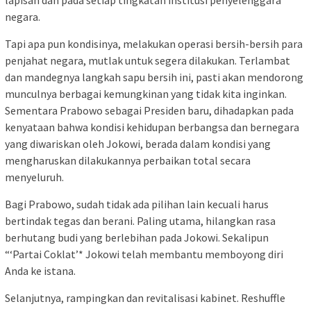
lapisan dan pada setiap tingkatan institusi penyelenggara
negara.
Tapi apa pun kondisinya, melakukan operasi bersih-bersih para
penjahat negara, mutlak untuk segera dilakukan. Terlambat
dan mandegnya langkah sapu bersih ini, pasti akan mendorong
munculnya berbagai kemungkinan yang tidak kita inginkan.
Sementara Prabowo sebagai Presiden baru, dihadapkan pada
kenyataan bahwa kondisi kehidupan berbangsa dan bernegara
yang diwariskan oleh Jokowi, berada dalam kondisi yang
mengharuskan dilakukannya perbaikan total secara
menyeluruh.
Bagi Prabowo, sudah tidak ada pilihan lain kecuali harus
bertindak tegas dan berani. Paling utama, hilangkan rasa
berhutang budi yang berlebihan pada Jokowi. Sekalipun
“‘Partai Coklat’* Jokowi telah membantu memboyong diri
Anda ke istana.
Selanjutnya, rampingkan dan revitalisasi kabinet. Reshuffle