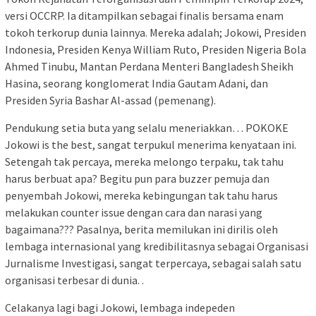
versi OCCRP. Ia ditampilkan sebagai finalis bersama enam
tokoh terkorup dunia lainnya. Mereka adalah; Jokowi, Presiden
Indonesia, Presiden Kenya William Ruto, Presiden Nigeria Bola
Ahmed Tinubu, Mantan Perdana Menteri Bangladesh Sheikh
Hasina, seorang konglomerat India Gautam Adani, dan
Presiden Syria Bashar Al-assad (pemenang).
Pendukung setia buta yang selalu meneriakkan… POKOKE
Jokowi is the best, sangat terpukul menerima kenyataan ini.
Setengah tak percaya, mereka melongo terpaku, tak tahu
harus berbuat apa? Begitu pun para buzzer pemuja dan
penyembah Jokowi, mereka kebingungan tak tahu harus
melakukan counter issue dengan cara dan narasi yang
bagaimana??? Pasalnya, berita memilukan ini dirilis oleh
lembaga internasional yang kredibilitasnya sebagai Organisasi
Jurnalisme Investigasi, sangat terpercaya, sebagai salah satu
organisasi terbesar di dunia. .
Celakanya lagi bagi Jokowi, lembaga indepeden