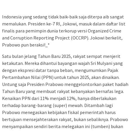
Indonesia yang sedang tidak baik-baik saja diterpa aib sangat
memalukan. Presiden ke-7 RI, Jokowi, masuk dalam daftar list
finalis para pemimpin dunia terkorup versi Organized Crime
and Corruption Reporting Project (OCCRP). Jokowi berkelit,
Prabowo pun beraksi!_*
Satu bulan jelang Tahun Baru 2025, rakyat sempat menjerit
ketakutan. Mereka dihantui bayangan wajah Sri Mulyani yang
dengan ekspresi datar tanpa beban, mengumumkan Pajak
Pertambahan Nilai (PPN) untuk tahun 2025, akan dinaikan.
Untung saja Presiden Prabowo menggelontorkan paket hadiah
Tahun Baru yang membuat rakyat kebanyakan bernafas lega.
Kenaikan PPN dari 11% menjadi 12%, hanya diberlakukan
terhadap barang-barang (super) mewah. Ditambah lagi
Prabowo menegaskan kebijakan fiskal pemerintah harus
bertujuan mensejahterakan rakyat, bukan sebaliknya. Prabowo
menyampaikan sendiri berita melegakan ini (tumben) bukan