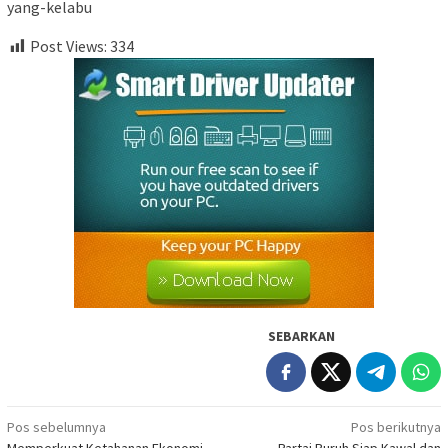
yang-kelabu
Post Views:
334
SEBARKAN
Navigasi
Pos sebelumnya
Pos berikutnya