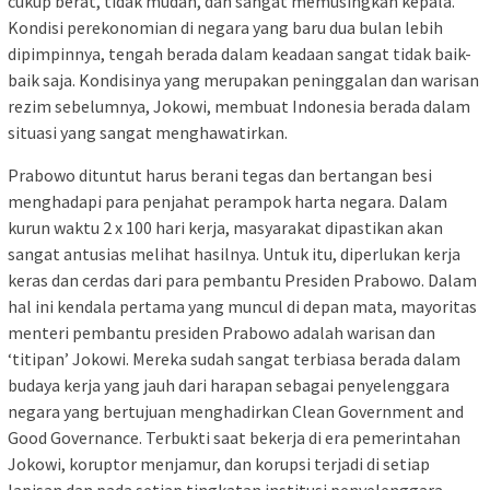
cukup berat, tidak mudah, dan sangat memusingkan kepala.
Kondisi perekonomian di negara yang baru dua bulan lebih
dipimpinnya, tengah berada dalam keadaan sangat tidak baik-
baik saja. Kondisinya yang merupakan peninggalan dan warisan
rezim sebelumnya, Jokowi, membuat Indonesia berada dalam
situasi yang sangat menghawatirkan.
Prabowo dituntut harus berani tegas dan bertangan besi
menghadapi para penjahat perampok harta negara. Dalam
kurun waktu 2 x 100 hari kerja, masyarakat dipastikan akan
sangat antusias melihat hasilnya. Untuk itu, diperlukan kerja
keras dan cerdas dari para pembantu Presiden Prabowo. Dalam
hal ini kendala pertama yang muncul di depan mata, mayoritas
menteri pembantu presiden Prabowo adalah warisan dan
‘titipan’ Jokowi. Mereka sudah sangat terbiasa berada dalam
budaya kerja yang jauh dari harapan sebagai penyelenggara
negara yang bertujuan menghadirkan Clean Government and
Good Governance. Terbukti saat bekerja di era pemerintahan
Jokowi, koruptor menjamur, dan korupsi terjadi di setiap