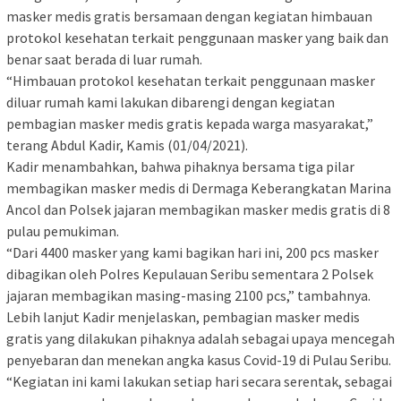
masker medis gratis bersamaan dengan kegiatan himbauan
protokol kesehatan terkait penggunaan masker yang baik dan
benar saat berada di luar rumah.
“Himbauan protokol kesehatan terkait penggunaan masker
diluar rumah kami lakukan dibarengi dengan kegiatan
pembagian masker medis gratis kepada warga masyarakat,”
terang Abdul Kadir, Kamis (01/04/2021).
Kadir menambahkan, bahwa pihaknya bersama tiga pilar
membagikan masker medis di Dermaga Keberangkatan Marina
Ancol dan Polsek jajaran membagikan masker medis gratis di 8
pulau pemukiman.
“Dari 4400 masker yang kami bagikan hari ini, 200 pcs masker
dibagikan oleh Polres Kepulauan Seribu sementara 2 Polsek
jajaran membagikan masing-masing 2100 pcs,” tambahnya.
Lebih lanjut Kadir menjelaskan, pembagian masker medis
gratis yang dilakukan pihaknya adalah sebagai upaya mencegah
penyebaran dan menekan angka kasus Covid-19 di Pulau Seribu.
“Kegiatan ini kami lakukan setiap hari secara serentak, sebagai