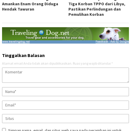
Amankan Enam Orang Diduga
Tiga Korban TPPO dari Libya,
Hendak Tawuran
Pastikan Perlindungan dan
Pemulihan Korban
Tinggalkan Balasan
Alamat email Anda tidak akan dipublikasikan.
Ruas yang wajib ditandai
*
Simpan nama, email, dan situs web saya pada peramban ini untuk