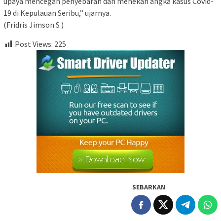
upaya mencegah penyebaran dan menekan angka kasus Covid-
19 di Kepulauan Seribu,” ujarnya.
(Fridris Jimson S )
Post Views:
225
SEBARKAN