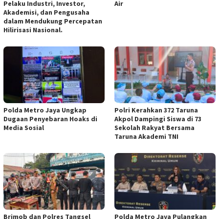
Pelaku Industri, Investor,
Air
Akademisi, dan Pengusaha
dalam Mendukung Percepatan
Hilirisasi Nasional.
Polda Metro Jaya Ungkap
Polri Kerahkan 372 Taruna
Dugaan Penyebaran Hoaks di
Akpol Dampingi Siswa di 73
Media Sosial
Sekolah Rakyat Bersama
Taruna Akademi TNI
Brimob dan Polres Tangsel
Polda Metro Jaya Pulangkan