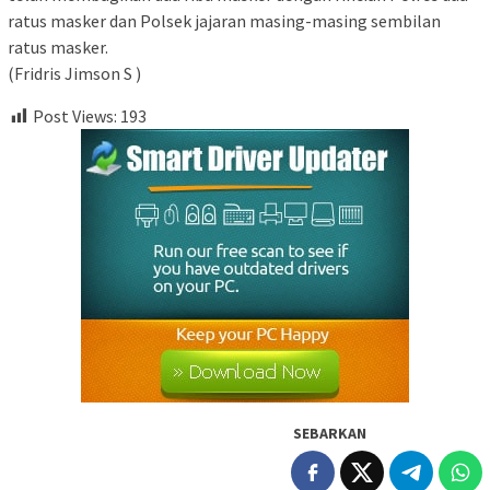
ratus masker dan Polsek jajaran masing-masing sembilan
ratus masker.
(Fridris Jimson S )
Post Views:
193
SEBARKAN