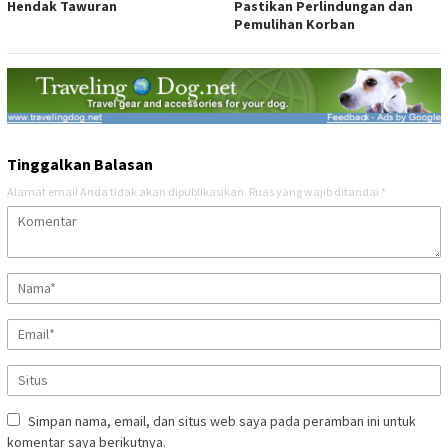
Hendak Tawuran
Pastikan Perlindungan dan
Pemulihan Korban
Tinggalkan Balasan
Alamat email Anda tidak akan dipublikasikan.
Ruas yang wajib ditandai
*
Simpan nama, email, dan situs web saya pada peramban ini untuk
komentar saya berikutnya.