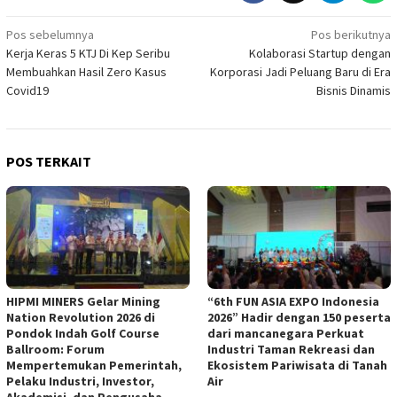
Navigasi
Pos sebelumnya
Pos berikutnya
Kerja Keras 5 KTJ Di Kep Seribu
Kolaborasi Startup dengan
pos
Membuahkan Hasil Zero Kasus
Korporasi Jadi Peluang Baru di Era
Covid19
Bisnis Dinamis
POS TERKAIT
HIPMI MINERS Gelar Mining
“6th FUN ASIA EXPO Indonesia
Nation Revolution 2026 di
2026” Hadir dengan 150 peserta
Pondok Indah Golf Course
dari mancanegara Perkuat
Ballroom: Forum
Industri Taman Rekreasi dan
Mempertemukan Pemerintah,
Ekosistem Pariwisata di Tanah
Pelaku Industri, Investor,
Air