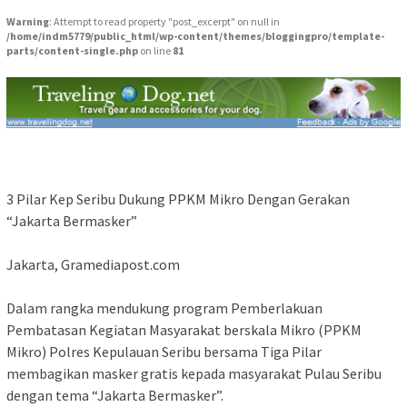
Warning
: Attempt to read property "post_excerpt" on null in
/home/indm5779/public_html/wp-content/themes/bloggingpro/template-
parts/content-single.php
on line
81
3 Pilar Kep Seribu Dukung PPKM Mikro Dengan Gerakan
“Jakarta Bermasker”
Jakarta, Gramediapost.com
Dalam rangka mendukung program Pemberlakuan
Pembatasan Kegiatan Masyarakat berskala Mikro (PPKM
Mikro) Polres Kepulauan Seribu bersama Tiga Pilar
membagikan masker gratis kepada masyarakat Pulau Seribu
dengan tema “Jakarta Bermasker”.