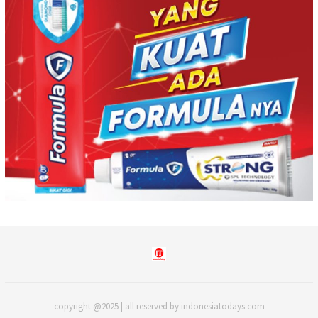
copyright @2025 | all reserved by indonesiatodays.com