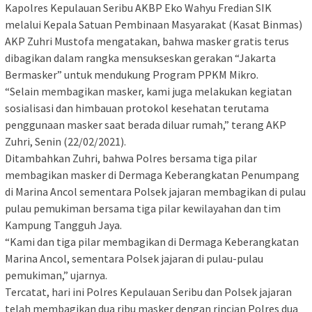
Kapolres Kepulauan Seribu AKBP Eko Wahyu Fredian SIK
melalui Kepala Satuan Pembinaan Masyarakat (Kasat Binmas)
AKP Zuhri Mustofa mengatakan, bahwa masker gratis terus
dibagikan dalam rangka mensukseskan gerakan “Jakarta
Bermasker” untuk mendukung Program PPKM Mikro.
“Selain membagikan masker, kami juga melakukan kegiatan
sosialisasi dan himbauan protokol kesehatan terutama
penggunaan masker saat berada diluar rumah,” terang AKP
Zuhri, Senin (22/02/2021).
Ditambahkan Zuhri, bahwa Polres bersama tiga pilar
membagikan masker di Dermaga Keberangkatan Penumpang
di Marina Ancol sementara Polsek jajaran membagikan di pulau
pulau pemukiman bersama tiga pilar kewilayahan dan tim
Kampung Tangguh Jaya.
“Kami dan tiga pilar membagikan di Dermaga Keberangkatan
Marina Ancol, sementara Polsek jajaran di pulau-pulau
pemukiman,” ujarnya.
Tercatat, hari ini Polres Kepulauan Seribu dan Polsek jajaran
telah membagikan dua ribu masker dengan rincian Polres dua