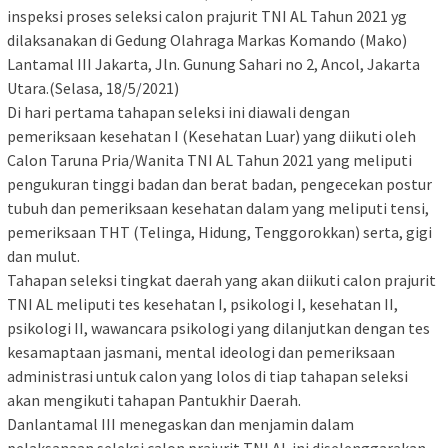
inspeksi proses seleksi calon prajurit TNI AL Tahun 2021 yg
dilaksanakan di Gedung Olahraga Markas Komando (Mako)
Lantamal III Jakarta, Jln. Gunung Sahari no 2, Ancol, Jakarta
Utara.(Selasa, 18/5/2021)
Di hari pertama tahapan seleksi ini diawali dengan
pemeriksaan kesehatan I (Kesehatan Luar) yang diikuti oleh
Calon Taruna Pria/Wanita TNI AL Tahun 2021 yang meliputi
pengukuran tinggi badan dan berat badan, pengecekan postur
tubuh dan pemeriksaan kesehatan dalam yang meliputi tensi,
pemeriksaan THT (Telinga, Hidung, Tenggorokkan) serta, gigi
dan mulut.
Tahapan seleksi tingkat daerah yang akan diikuti calon prajurit
TNI AL meliputi tes kesehatan I, psikologi I, kesehatan II,
psikologi II, wawancara psikologi yang dilanjutkan dengan tes
kesamaptaan jasmani, mental ideologi dan pemeriksaan
administrasi untuk calon yang lolos di tiap tahapan seleksi
akan mengikuti tahapan Pantukhir Daerah.
Danlantamal III menegaskan dan menjamin dalam