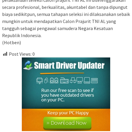
pelaksanaan seleksi calon prajurit TNI AL ini diselenggarakan
secara profesional, berkualitas, akuntabel dan tanpa dipungut
biaya sedikitpun, semua tahapan seleksi ini dilaksanakan sebaik
mungkin untuk mendapatkan Calon Prajurit TNI AL yang
tangguh sebagai pengawal samudera Negara Kesatuan
Republik Indonesia.
(Hotben)
Post Views:
0