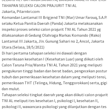
TAHAPAN SELEKSI CALON PRAJURIT TNI AL
Jakarta, Pilarnkri.com
Komandan Lantamal III Brigjend TNI (Mar) Umar Farouq, S.A.P.
selaku Ketua Panitia Daerah (Panda) Jakarta melaksanakan
inspeksi proses seleksi calon prajurit TNI AL Tahun 2021 yg
dilaksanakan di Gedung Olahraga Markas Komando (Mako)
Lantamal III Jakarta, Jln. Gunung Sahari no 2, Ancol, Jakarta
Utara.(Selasa, 18/5/2021)
Di hari pertama tahapan seleksi ini diawali dengan
pemeriksaan kesehatan I (Kesehatan Luar) yang diikuti oleh
Calon Taruna Pria/Wanita TNI AL Tahun 2021 yang meliputi
pengukuran tinggi badan dan berat badan, pengecekan postur
tubuh dan pemeriksaan kesehatan dalam yang meliputi tensi,
pemeriksaan THT (Telinga, Hidung, Tenggorokkan) serta, gigi
dan mulut.
Tahapan seleksi tingkat daerah yang akan diikuti calon prajurit
TNI AL meliputi tes kesehatan I, psikologi I, kesehatan II,
psikologi II, wawancara psikologi yang dilanjutkan dengan tes