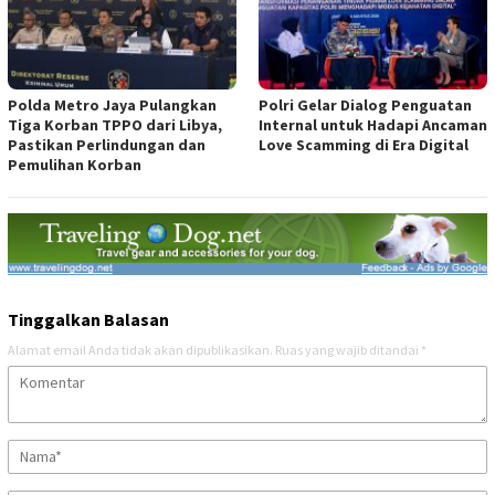
Polda Metro Jaya Pulangkan
Polri Gelar Dialog Penguatan
Tiga Korban TPPO dari Libya,
Internal untuk Hadapi Ancaman
Pastikan Perlindungan dan
Love Scamming di Era Digital
Pemulihan Korban
Tinggalkan Balasan
Alamat email Anda tidak akan dipublikasikan.
Ruas yang wajib ditandai
*