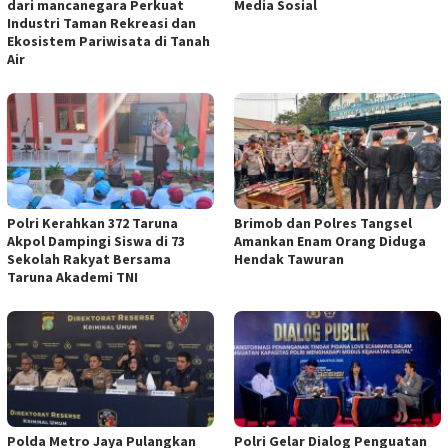
dari mancanegara Perkuat
Media Sosial
Industri Taman Rekreasi dan
Ekosistem Pariwisata di Tanah
Air
Polri Kerahkan 372 Taruna
Brimob dan Polres Tangsel
Akpol Dampingi Siswa di 73
Amankan Enam Orang Diduga
Sekolah Rakyat Bersama
Hendak Tawuran
Taruna Akademi TNI
Polda Metro Jaya Pulangkan
Polri Gelar Dialog Penguatan