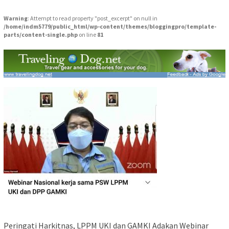
Warning
: Attempt to read property "post_excerpt" on null in
/home/indm5779/public_html/wp-content/themes/bloggingpro/template-
parts/content-single.php
on line
81
Peringati Harkitnas, LPPM UKI dan GAMKI Adakan Webinar