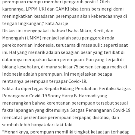
perempuan mampu memberi pengaruh positif. Oleh
karenanya, LPPM UKI dan GAMKI bisa terus bersinergi demi
meningkatkan kesadaran perempuan akan keberadaannya di
tengah lingkungan,” kata Aartje
Diskusi ini menyepakati bahwa Usaha Mikro, Kecil, dan
Menengah (UMKM) menjadi salah satu penggerak roda
perekonomian Indonesia, terutama di masa sulit seperti saat
ini. Hal yang menarik adalah sebagian besar yang terlibat di
dalamnya merupakan kaum perempuan. Pun yang terjadi di
bidang kesehatan, di mana sekitar 75 persen tenaga medis di
Indonesia adalah perempuan. Ini menjelaskan betapa
rentannya perempuan terpapar Covid-19.
Fakta itu dipertegas Kepala Bidang Perubahan Perilaku Satgas
Penanganan Covid-19 Sonny Harry B. Harmadi yang
menerangkan bahwa kerentanan perempuan tersebut sesuai
fakta lapangan yang ditemuinya. Satgas Penanganan Covid-19
mencatat persentase perempuan terpapar, diisolasi, dan
sembuh lebih banyak dari laki-laki.
“Menariknya, perempuan memiliki tingkat ketaatan terhadap