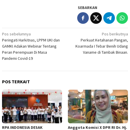
SEBARKAN
Navigasi
Pos sebelumnya
Pos berikutnya
Peringati Harkitnas, LPPM UKI dan
Perkuat Ketahanan Pangan,
pos
GAMKI Adakan Webinar Tentang
Koarmada I Tebar Benih Udang
Peran Perempuan Di Masa
Vaname di Tambak Binaan.
Pandemi Covid-19
POS TERKAIT
RPA INDONESIA DESAK
Anggota Komisi X DPR RI Dr. Hj.