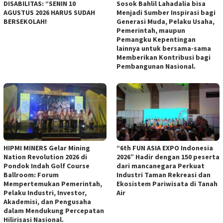
DISABILITAS: “SENIN 10
Sosok Bahlil Lahadalia bisa
AGUSTUS 2026 HARUS SUDAH
Menjadi Sumber Inspirasi bagi
BERSEKOLAH!
Generasi Muda, Pelaku Usaha,
Pemerintah, maupun
Pemangku Kepentingan
lainnya untuk bersama-sama
Memberikan Kontribusi bagi
Pembangunan Nasional.
HIPMI MINERS Gelar Mining
“6th FUN ASIA EXPO Indonesia
Nation Revolution 2026 di
2026” Hadir dengan 150 peserta
Pondok Indah Golf Course
dari mancanegara Perkuat
Ballroom: Forum
Industri Taman Rekreasi dan
Mempertemukan Pemerintah,
Ekosistem Pariwisata di Tanah
Pelaku Industri, Investor,
Air
Akademisi, dan Pengusaha
dalam Mendukung Percepatan
Hilirisasi Nasional.