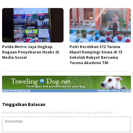
Polda Metro Jaya Ungkap
Polri Kerahkan 372 Taruna
Dugaan Penyebaran Hoaks di
Akpol Dampingi Siswa di 73
Media Sosial
Sekolah Rakyat Bersama
Taruna Akademi TNI
Tinggalkan Balasan
Alamat email Anda tidak akan dipublikasikan.
Ruas yang wajib ditandai
*