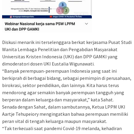
Diskusi menarik ini terselenggara berkat kerjasama Pusat Studi
Wanita Lembaga Penelitian dan Pengabdian Masyarakat
Universitas Kristen Indonesia (UKI) dan DPP GAMKI yang
dimoderatori dosen UKI Eustalia Wigunawati.
“Banyak perempuan-perempuan Indonesia yang saat ini
berkiprah di berbagai bidang, sebagai pemimpin di perusahaan,
birokrasi, sektor pendidikan, dan lainnya. Kita harus terus
mendorong agar semakin banyak perempuan tangguh yang
berperan dalam keluarga dan masyarakat,” kata Sahat.
Senada dengan Sahat, dalam sambutannya, Ketua LPPM UKI
Aartje Tehupeiory mengingatkan bahwa perempuan memiliki
peran vital di tengah keluarga maupun masyarakat.
“Tak terkecuali saat pandemi Covid-19 melanda, kehadiran