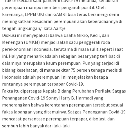
“Tak terkecuali saat pandemi Covid-19 melanda, kehadiran
perempuan mampu memberi pengaruh positif. Oleh
karenanya, LPPM UKI dan GAMKI bisa terus bersinergi demi
meningkatkan kesadaran perempuan akan keberadaannya di
tengah lingkungan,” kata Aartje
Diskusi ini menyepakati bahwa Usaha Mikro, Kecil, dan
Menengah (UMKM) menjadi salah satu penggerak roda
perekonomian Indonesia, terutama di masa sulit seperti saat
ini. Hal yang menarik adalah sebagian besar yang terlibat di
dalamnya merupakan kaum perempuan. Pun yang terjadi di
bidang kesehatan, di mana sekitar 75 persen tenaga medis di
Indonesia adalah perempuan. Ini menjelaskan betapa
rentannya perempuan terpapar Covid-19.
Fakta itu dipertegas Kepala Bidang Perubahan Perilaku Satgas
Penanganan Covid-19 Sonny Harry B. Harmadi yang
menerangkan bahwa kerentanan perempuan tersebut sesuai
fakta lapangan yang ditemuinya. Satgas Penanganan Covid-19
mencatat persentase perempuan terpapar, diisolasi, dan
sembuh lebih banyak dari laki-laki.