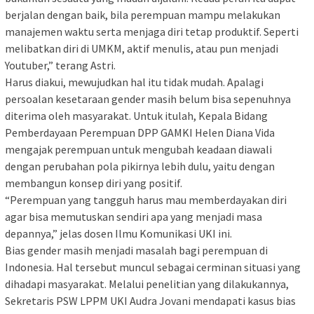
berjalan dengan baik, bila perempuan mampu melakukan
manajemen waktu serta menjaga diri tetap produktif. Seperti
melibatkan diri di UMKM, aktif menulis, atau pun menjadi
Youtuber,” terang Astri.
Harus diakui, mewujudkan hal itu tidak mudah. Apalagi
persoalan kesetaraan gender masih belum bisa sepenuhnya
diterima oleh masyarakat. Untuk itulah, Kepala Bidang
Pemberdayaan Perempuan DPP GAMKI Helen Diana Vida
mengajak perempuan untuk mengubah keadaan diawali
dengan perubahan pola pikirnya lebih dulu, yaitu dengan
membangun konsep diri yang positif.
“Perempuan yang tangguh harus mau memberdayakan diri
agar bisa memutuskan sendiri apa yang menjadi masa
depannya,” jelas dosen Ilmu Komunikasi UKI ini.
Bias gender masih menjadi masalah bagi perempuan di
Indonesia. Hal tersebut muncul sebagai cerminan situasi yang
dihadapi masyarakat. Melalui penelitian yang dilakukannya,
Sekretaris PSW LPPM UKI Audra Jovani mendapati kasus bias