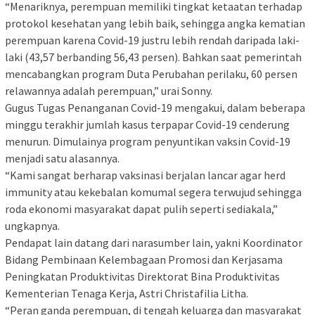
“Menariknya, perempuan memiliki tingkat ketaatan terhadap
protokol kesehatan yang lebih baik, sehingga angka kematian
perempuan karena Covid-19 justru lebih rendah daripada laki-
laki (43,57 berbanding 56,43 persen). Bahkan saat pemerintah
mencabangkan program Duta Perubahan perilaku, 60 persen
relawannya adalah perempuan,” urai Sonny.
Gugus Tugas Penanganan Covid-19 mengakui, dalam beberapa
minggu terakhir jumlah kasus terpapar Covid-19 cenderung
menurun. Dimulainya program penyuntikan vaksin Covid-19
menjadi satu alasannya.
“Kami sangat berharap vaksinasi berjalan lancar agar herd
immunity atau kekebalan komumal segera terwujud sehingga
roda ekonomi masyarakat dapat pulih seperti sediakala,”
ungkapnya.
Pendapat lain datang dari narasumber lain, yakni Koordinator
Bidang Pembinaan Kelembagaan Promosi dan Kerjasama
Peningkatan Produktivitas Direktorat Bina Produktivitas
Kementerian Tenaga Kerja, Astri Christafilia Litha.
“Peran ganda perempuan, di tengah keluarga dan masyarakat