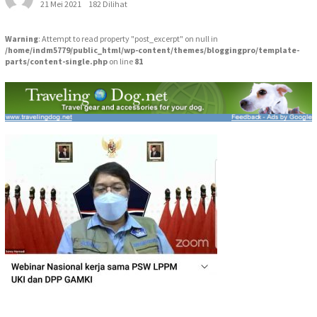
21 Mei 2021
182 Dilihat
Warning
: Attempt to read property "post_excerpt" on null in
/home/indm5779/public_html/wp-content/themes/bloggingpro/template-
parts/content-single.php
on line
81