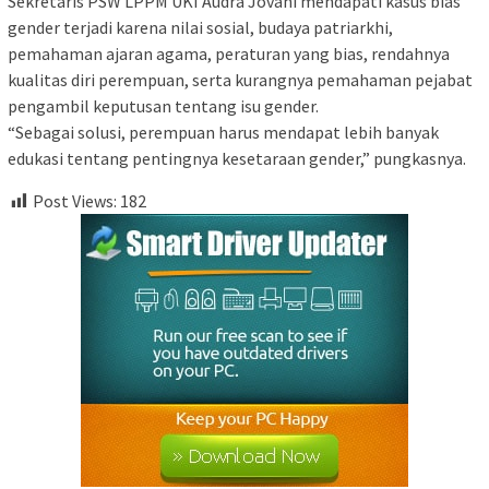
Sekretaris PSW LPPM UKI Audra Jovani mendapati kasus bias
gender terjadi karena nilai sosial, budaya patriarkhi,
pemahaman ajaran agama, peraturan yang bias, rendahnya
kualitas diri perempuan, serta kurangnya pemahaman pejabat
pengambil keputusan tentang isu gender.
“Sebagai solusi, perempuan harus mendapat lebih banyak
edukasi tentang pentingnya kesetaraan gender,” pungkasnya.
Post Views:
182