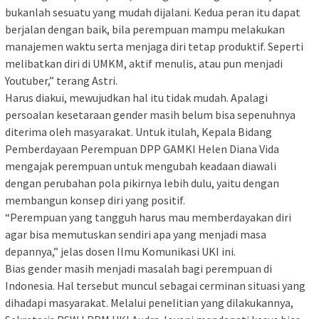
bukanlah sesuatu yang mudah dijalani. Kedua peran itu dapat
berjalan dengan baik, bila perempuan mampu melakukan
manajemen waktu serta menjaga diri tetap produktif. Seperti
melibatkan diri di UMKM, aktif menulis, atau pun menjadi
Youtuber,” terang Astri.
Harus diakui, mewujudkan hal itu tidak mudah. Apalagi
persoalan kesetaraan gender masih belum bisa sepenuhnya
diterima oleh masyarakat. Untuk itulah, Kepala Bidang
Pemberdayaan Perempuan DPP GAMKI Helen Diana Vida
mengajak perempuan untuk mengubah keadaan diawali
dengan perubahan pola pikirnya lebih dulu, yaitu dengan
membangun konsep diri yang positif.
“Perempuan yang tangguh harus mau memberdayakan diri
agar bisa memutuskan sendiri apa yang menjadi masa
depannya,” jelas dosen Ilmu Komunikasi UKI ini.
Bias gender masih menjadi masalah bagi perempuan di
Indonesia. Hal tersebut muncul sebagai cerminan situasi yang
dihadapi masyarakat. Melalui penelitian yang dilakukannya,