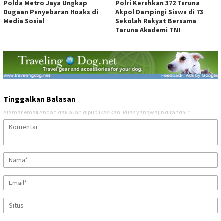
Polda Metro Jaya Ungkap
Polri Kerahkan 372 Taruna
Dugaan Penyebaran Hoaks di
Akpol Dampingi Siswa di 73
Media Sosial
Sekolah Rakyat Bersama
Taruna Akademi TNI
Tinggalkan Balasan
Alamat email Anda tidak akan dipublikasikan.
Ruas yang wajib ditandai
*