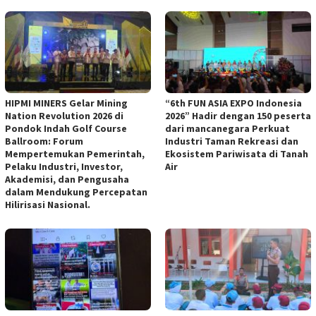
HIPMI MINERS Gelar Mining
“6th FUN ASIA EXPO Indonesia
Nation Revolution 2026 di
2026” Hadir dengan 150 peserta
Pondok Indah Golf Course
dari mancanegara Perkuat
Ballroom: Forum
Industri Taman Rekreasi dan
Mempertemukan Pemerintah,
Ekosistem Pariwisata di Tanah
Pelaku Industri, Investor,
Air
Akademisi, dan Pengusaha
dalam Mendukung Percepatan
Hilirisasi Nasional.