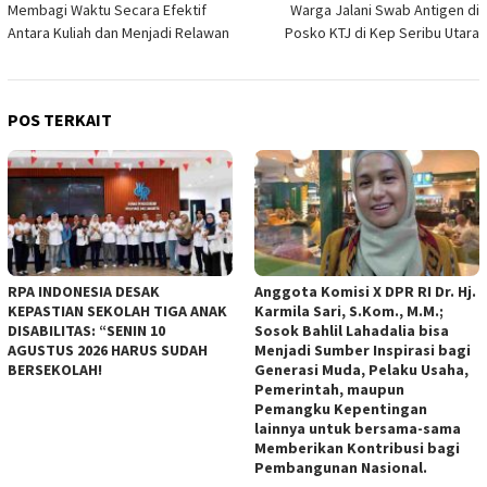
Membagi Waktu Secara Efektif
Warga Jalani Swab Antigen di
Antara Kuliah dan Menjadi Relawan
Posko KTJ di Kep Seribu Utara
POS TERKAIT
RPA INDONESIA DESAK
Anggota Komisi X DPR RI Dr. Hj.
KEPASTIAN SEKOLAH TIGA ANAK
Karmila Sari, S.Kom., M.M.;
DISABILITAS: “SENIN 10
Sosok Bahlil Lahadalia bisa
AGUSTUS 2026 HARUS SUDAH
Menjadi Sumber Inspirasi bagi
BERSEKOLAH!
Generasi Muda, Pelaku Usaha,
Pemerintah, maupun
Pemangku Kepentingan
lainnya untuk bersama-sama
Memberikan Kontribusi bagi
Pembangunan Nasional.