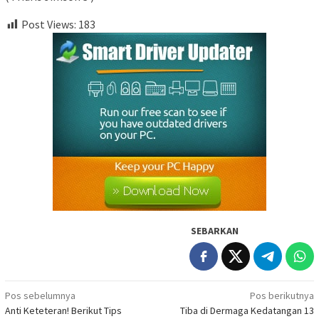
Post Views:
183
SEBARKAN
Navigasi
Pos sebelumnya
Pos berikutnya
Anti Keteteran! Berikut Tips
Tiba di Dermaga Kedatangan 13
pos