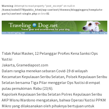
Warning
: Attempt to read property "post_excerpt" on null in
/home/indm5779/public_html/wp-content/themes/bloggingpro/template-
parts/content-single.php
on line
81
Tidak Pakai Masker, 12 Pelanggar ProKes Kena Sanksi Ops
Yustisi
Jakarta, Gramediapost.com
Dalam rangka menekan sebaran Covid-19 di wilayah
Kecamatan Kepulauan Seribu Selatan, Polsek Kepulauan Seribu
Selatan bersama Tiga Pilar menggelar Ops Yustisi di empat
pulau pemukiman. Rabu (23/6).
Kapolsek Kepulauan Seribu Selatan Polres Kepulauan Seribu
AKP Wisnu Wardono mengatakan, bahwa Operasi Yustisi PPKM
Mikro yang dilaksanakan oleh pihaknya bertujuan untuk