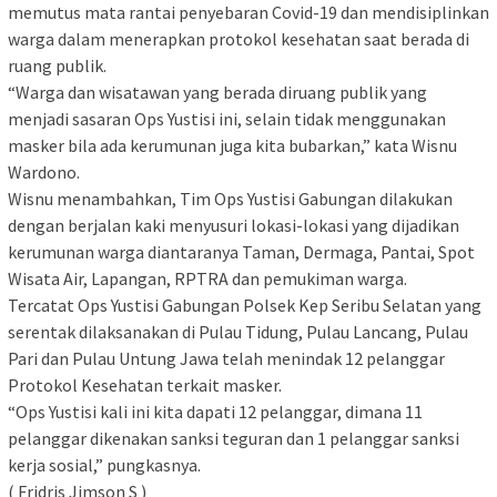
memutus mata rantai penyebaran Covid-19 dan mendisiplinkan
warga dalam menerapkan protokol kesehatan saat berada di
ruang publik.
“Warga dan wisatawan yang berada diruang publik yang
menjadi sasaran Ops Yustisi ini, selain tidak menggunakan
masker bila ada kerumunan juga kita bubarkan,” kata Wisnu
Wardono.
Wisnu menambahkan, Tim Ops Yustisi Gabungan dilakukan
dengan berjalan kaki menyusuri lokasi-lokasi yang dijadikan
kerumunan warga diantaranya Taman, Dermaga, Pantai, Spot
Wisata Air, Lapangan, RPTRA dan pemukiman warga.
Tercatat Ops Yustisi Gabungan Polsek Kep Seribu Selatan yang
serentak dilaksanakan di Pulau Tidung, Pulau Lancang, Pulau
Pari dan Pulau Untung Jawa telah menindak 12 pelanggar
Protokol Kesehatan terkait masker.
“Ops Yustisi kali ini kita dapati 12 pelanggar, dimana 11
pelanggar dikenakan sanksi teguran dan 1 pelanggar sanksi
kerja sosial,” pungkasnya.
( Fridris Jimson S )