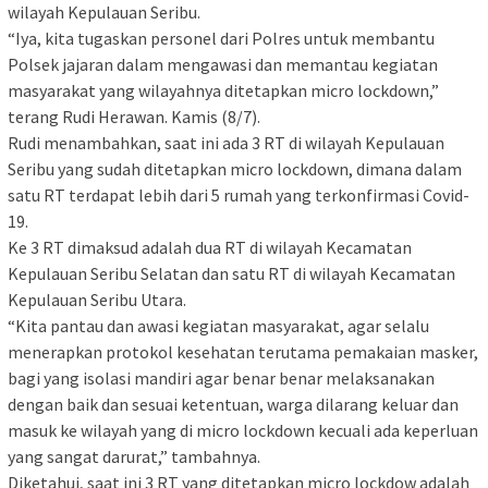
wilayah Kepulauan Seribu.
“Iya, kita tugaskan personel dari Polres untuk membantu
Polsek jajaran dalam mengawasi dan memantau kegiatan
masyarakat yang wilayahnya ditetapkan micro lockdown,”
terang Rudi Herawan. Kamis (8/7).
Rudi menambahkan, saat ini ada 3 RT di wilayah Kepulauan
Seribu yang sudah ditetapkan micro lockdown, dimana dalam
satu RT terdapat lebih dari 5 rumah yang terkonfirmasi Covid-
19.
Ke 3 RT dimaksud adalah dua RT di wilayah Kecamatan
Kepulauan Seribu Selatan dan satu RT di wilayah Kecamatan
Kepulauan Seribu Utara.
“Kita pantau dan awasi kegiatan masyarakat, agar selalu
menerapkan protokol kesehatan terutama pemakaian masker,
bagi yang isolasi mandiri agar benar benar melaksanakan
dengan baik dan sesuai ketentuan, warga dilarang keluar dan
masuk ke wilayah yang di micro lockdown kecuali ada keperluan
yang sangat darurat,” tambahnya.
Diketahui, saat ini 3 RT yang ditetapkan micro lockdow adalah