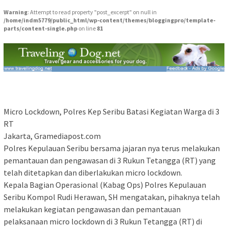
Warning
: Attempt to read property "post_excerpt" on null in
/home/indm5779/public_html/wp-content/themes/bloggingpro/template-
parts/content-single.php
on line
81
Micro Lockdown, Polres Kep Seribu Batasi Kegiatan Warga di 3
RT
Jakarta, Gramediapost.com
Polres Kepulauan Seribu bersama jajaran nya terus melakukan
pemantauan dan pengawasan di 3 Rukun Tetangga (RT) yang
telah ditetapkan dan diberlakukan micro lockdown.
Kepala Bagian Operasional (Kabag Ops) Polres Kepulauan
Seribu Kompol Rudi Herawan, SH mengatakan, pihaknya telah
melakukan kegiatan pengawasan dan pemantauan
pelaksanaan micro lockdown di 3 Rukun Tetangga (RT) di