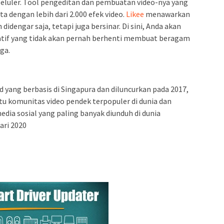
eluler. Tool pengeditan dan pembuatan video-nya yang
a dengan lebih dari 2.000 efek video.
Likee
menawarkan
didengar saja, tetapi juga bersinar. Di sini, Anda akan
atif yang tidak akan pernah berhenti membuat beragam
ga.
 yang berbasis di Singapura dan diluncurkan pada 2017,
tu komunitas video pendek terpopuler di dunia dan
dia sosial yang paling banyak diunduh di dunia
ari 2020