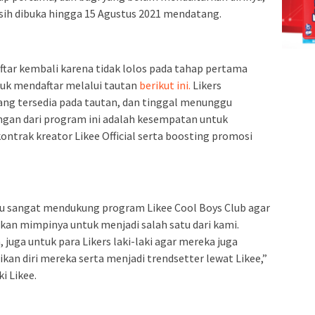
sih dibuka hingga 15 Agustus 2021 mendatang.
ftar kembali karena tidak lolos pada tahap pertama
uk mendaftar melalui tautan
berikut ini.
Likers
ang tersedia pada tautan, dan tinggal menunggu
gan dari program ini adalah kesempatan untuk
ntrak kreator Likee Official serta boosting promosi
 aku sangat mendukung program Likee Cool Boys Club agar
kan mimpinya untuk menjadi salah satu dari kami.
juga untuk para Likers laki-laki agar mereka juga
kan diri mereka serta menjadi trendsetter lewat Likee,”
ki Likee.