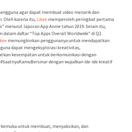
engguna agar dapat membuat video menarik dan
Oleh karena itu,
Likee
memperoleh peringkat pertama
” menurut laporan App Annie tahun 2019. Selain itu,
 dalam daftar “Top Apps Overall Worldwide” di Q1
kee
memungkinkan penggunanya untuk mendapatkan
guna dapat mengeksplorasi kreativitas,
patkan kesempatan untuk berkomunikasi dengan
. #SaatnyaKamuBersinar dengan wujudkan ide-ide kreatif
rkemuka untuk membuat, menyaksikan, dan