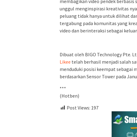
membagikan video pendek berbasis s
unggul menginspirasi kreativitas nyat
peluang tidak hanya untuk dilihat dan 
tergabung pada komunitas yang kre
video dan berinteraksi sebagai keluar
Dibuat oleh BIGO Technology Pte. Ltd
Likee
telah berhasil menjadi salah sa
menduduki posisi keempat sebagai me
berdasarkan Sensor Tower pada Janu
***
(Hotben)
Post Views:
197