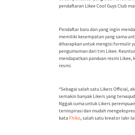
pendaftaran Likee Cool Guys Club ma
Pendaftar baru dan yang ingin menda
memiliki kesempatan yang sama unt
diharapkan untuk mengisi formulir y
pengumuman dari tim Likee. Keuntun
mendapatkan panduan resmi Likee, ko
resmi.
“Sebagai salah satu Likers Official,
semakin banyak Likers yang terwujud
Nggak cuma untuk Likers perempuan, 
terinspirasi dan mudah mengekspresi
kata
Fhiko
, salah satu kreator laki-la