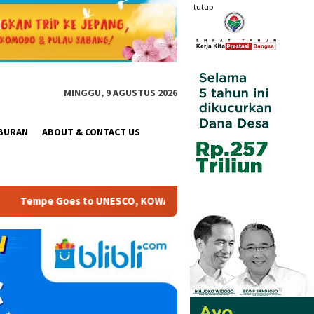
tutup
MINGGU, 9 AGUSTUS 2026
BURAN
ABOUT & CONTACT US
I Satukan Gerakan Pangan, Budaya dan Pemberdayaan Peremp