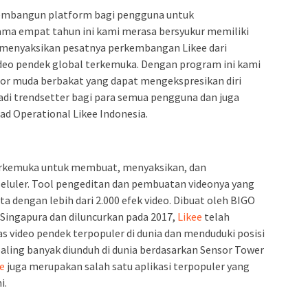
embangun platform bagi pengguna untuk
ma empat tahun ini kami merasa bersyukur memiliki
 menyaksikan pesatnya perkembangan Likee dari
ideo pendek global terkemuka. Dengan program ini kami
tor muda berbakat yang dapat mengekspresikan diri
adi trendsetter bagi para semua pengguna dan juga
ad Operational Likee Indonesia.
rkemuka untuk membuat, menyaksikan, dan
eluler. Tool pengeditan dan pembuatan videonya yang
ta dengan lebih dari 2.000 efek video. Dibuat oleh BIGO
 Singapura dan diluncurkan pada 2017,
Likee
telah
s video pendek terpopuler di dunia dan menduduki posisi
aling banyak diunduh di dunia berdasarkan Sensor Tower
e
juga merupakan salah satu aplikasi terpopuler yang
i.