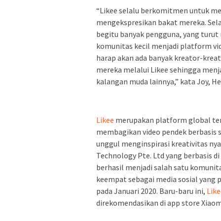
“Likee selalu berkomitmen untuk m
mengekspresikan bakat mereka. Sela
begitu banyak pengguna, yang turut
komunitas kecil menjadi platform v
harap akan ada banyak kreator-krea
mereka melalui Likee sehingga menj
kalangan muda lainnya,” kata Joy, He
Likee
merupakan platform global te
membagikan video pendek berbasis s
unggul menginspirasi kreativitas nya
Technology Pte. Ltd yang berbasis di
berhasil menjadi salah satu komunita
keempat sebagai media sosial yang p
pada Januari 2020. Baru-baru ini,
Like
direkomendasikan di app store Xiaom