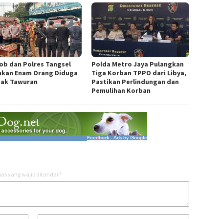
ob dan Polres Tangsel
Polda Metro Jaya Pulangkan
kan Enam Orang Diduga
Tiga Korban TPPO dari Libya,
ak Tawuran
Pastikan Perlindungan dan
Pemulihan Korban
as yang wajib ditandai
*