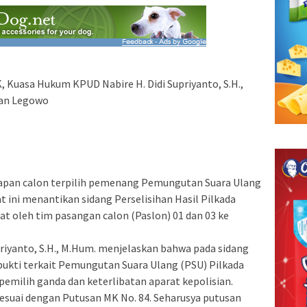
, Kuasa Hukum KPUD Nabire H. Didi Supriyanto, S.H.,
Dan Legowo
pan calon terpilih pemenang Pemungutan Suara Ulang
t ini menantikan sidang Perselisihan Hasil Pilkada
at oleh tim pasangan calon (Paslon) 01 dan 03 ke
riyanto, S.H., M.Hum. menjelaskan bahwa pada sidang
bukti terkait Pemungutan Suara Ulang (PSU) Pilkada
pemilih ganda dan keterlibatan aparat kepolisian.
esuai dengan Putusan MK No. 84. Seharusya putusan