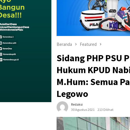
Beranda
Featured
Sidang PHP PSU Pi
Hukum KPUD Nabire
M.Hum: Semua Pas
Legowo
Redaksi
30 Agustus 2021
213 Dilihat