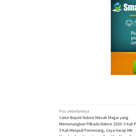
Navigasi
Pos sebelumnya
Calon Bupati Nabire Mesak Magai yang
pos
Memenangkan Pilkada Nabire 2020: 5 Kali P
5 Kali Menjadi Pemenang, Saya Harap MK