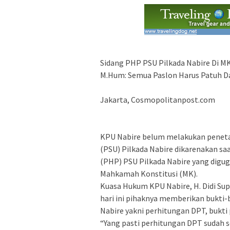
Sidang PHP PSU Pilkada Nabire Di MK
M.Hum: Semua Paslon Harus Patuh 
Jakarta, Cosmopolitanpost.com
KPU Nabire belum melakukan peneta
(PSU) Pilkada Nabire dikarenakan saa
(PHP) PSU Pilkada Nabire yang digug
Mahkamah Konstitusi (MK).
Kuasa Hukum KPU Nabire, H. Didi Sup
hari ini pihaknya memberikan bukti-
Nabire yakni perhitungan DPT, bukti 
“Yang pasti perhitungan DPT sudah s