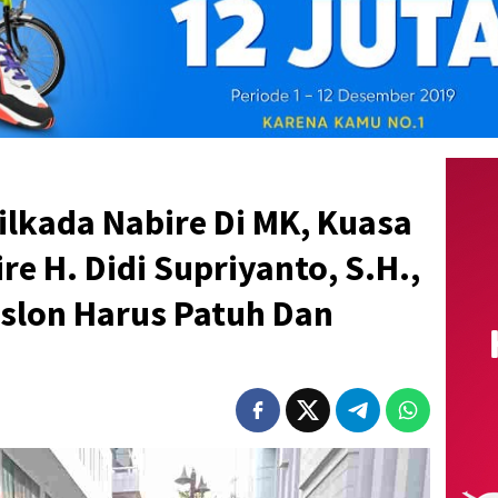
lkada Nabire Di MK, Kuasa
 H. Didi Supriyanto, S.H.,
lon Harus Patuh Dan