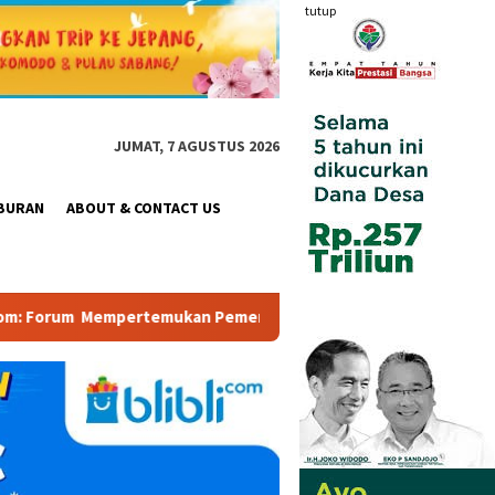
tutup
JUMAT, 7 AGUSTUS 2026
BURAN
ABOUT & CONTACT US
emerintah, Pelaku Industri, Investor, Akademisi, dan Pengusaha