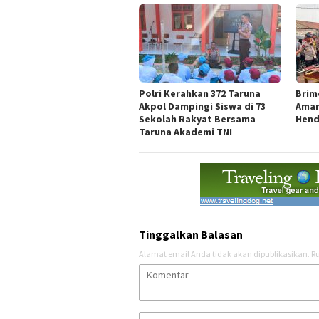
Polri Kerahkan 372 Taruna
Brim
Akpol Dampingi Siswa di 73
Aman
Sekolah Rakyat Bersama
Hend
Taruna Akademi TNI
Tinggalkan Balasan
Alamat email Anda tidak akan dipublikasikan.
Ru