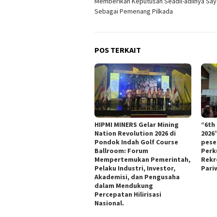
Memberikan Keputusan Seadil-adilnya Say
Sebagai Pemenang Pilkada
POS TERKAIT
HIPMI MINERS Gelar Mining
“6th
Nation Revolution 2026 di
2026
Pondok Indah Golf Course
pese
Ballroom: Forum
Perk
Mempertemukan Pemerintah,
Rekr
Pelaku Industri, Investor,
Pari
Akademisi, dan Pengusaha
dalam Mendukung
Percepatan Hilirisasi
Nasional.