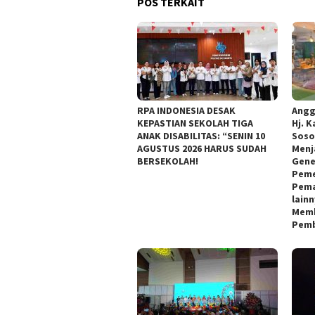
POS TERKAIT
RPA INDONESIA DESAK
Angg
KEPASTIAN SEKOLAH TIGA
Hj. K
ANAK DISABILITAS: “SENIN 10
Soso
AGUSTUS 2026 HARUS SUDAH
Menj
BERSEKOLAH!
Gene
Peme
Pema
lain
Memb
Pemb