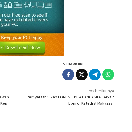
SEBARKAN
Pos berikutnya
tawan
Pernyataan Sikap FORUM CINTA PANCASILA Terkait
r Kep
Bom di Katedral Makassar