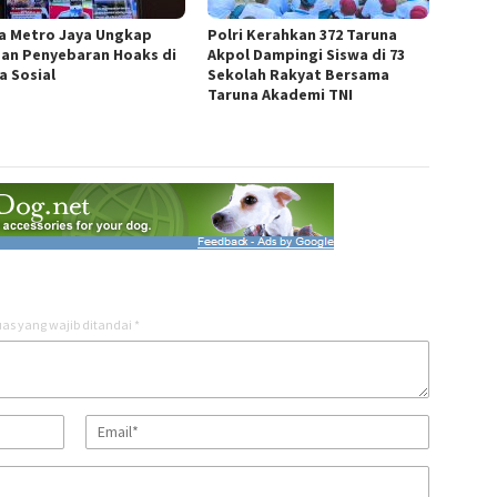
a Metro Jaya Ungkap
Polri Kerahkan 372 Taruna
an Penyebaran Hoaks di
Akpol Dampingi Siswa di 73
a Sosial
Sekolah Rakyat Bersama
Taruna Akademi TNI
as yang wajib ditandai
*