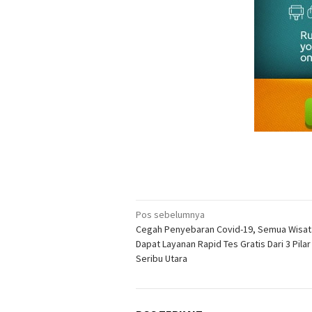
Navigasi
Pos sebelumnya
Cegah Penyebaran Covid-19, Semua Wisa
pos
Dapat Layanan Rapid Tes Gratis Dari 3 Pila
Seribu Utara