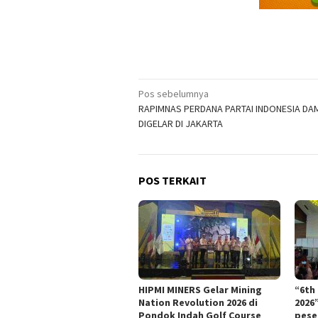
Navigasi
Pos sebelumnya
RAPIMNAS PERDANA PARTAI INDONESIA DA
pos
DIGELAR DI JAKARTA
POS TERKAIT
HIPMI MINERS Gelar Mining
“6th
Nation Revolution 2026 di
2026
Pondok Indah Golf Course
pese