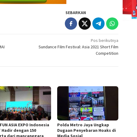
SEBARKAN
Pos berikutnya
MAI
Sundance Film Festival: Asia 2021 Short Film
Competition
 FUN ASIA EXPO Indonesia
Polda Metro Jaya Ungkap
” Hadir dengan 150
Dugaan Penyebaran Hoaks di
rta dari mancanegara
Media Sosial