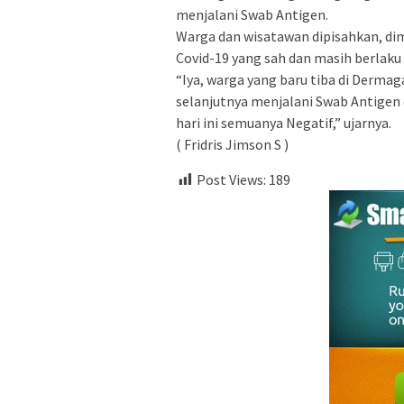
menjalani Swab Antigen.
Warga dan wisatawan dipisahkan, di
Covid-19 yang sah dan masih berlak
“Iya, warga yang baru tiba di Derma
selanjutnya menjalani Swab Antigen 
hari ini semuanya Negatif,” ujarnya.
( Fridris Jimson S )
Post Views:
189