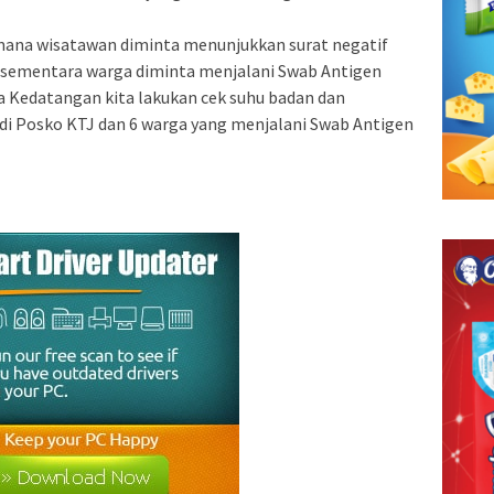
mana wisatawan diminta menunjukkan surat negatif
u sementara warga diminta menjalani Swab Antigen
ga Kedatangan kita lakukan cek suhu badan dan
di Posko KTJ dan 6 warga yang menjalani Swab Antigen