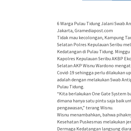
6 Warga Pulau Tidung Jalani Swab An
Jakarta, Gramediapost.com
Tidak mau kecolongan, Kampung Tan
Selatan Polres Kepulauan Seribu me
Kedatangan di Pulau Tidung. Minggu 
Kapolres Kepulauan Seribu AKBP Eko
Selatan AKP Wisnu Wardono mengatak
Covid-19 sehingga perlu dilakukan 
adalah dengan melakukan Swab Antige
Pulau Tidung.
“Kita berlakukan One Gate System ba
dimana hanya satu pintu saja baik 
pengawasan,” terang Wisnu.
Wisnu menambahkan, bahwa pihakn
Kesehatan Puskesmas melakukan jemp
Dermaga Kedatangan langsung diara