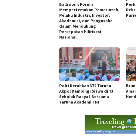
Ballroom: Forum
Perk
Mempertemukan Pemerintah,
Rekr
Pelaku Industri, Investor,
Pari
Akademisi, dan Pengusaha
dalam Mendukung
Percepatan Hilirisasi
Nasional.
Polri Kerahkan 372 Taruna
Brim
Akpol Dampingi Siswa di 73
Aman
Sekolah Rakyat Bersama
Hend
Taruna Akademi TNI