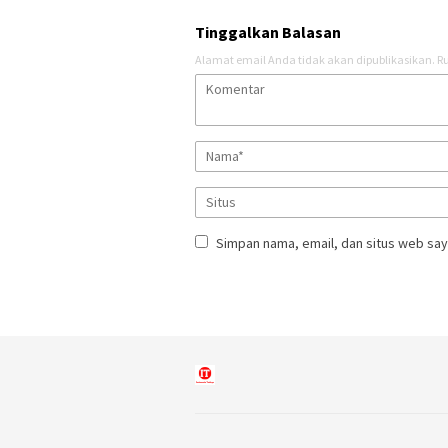
Tinggalkan Balasan
Alamat email Anda tidak akan dipublikasikan.
Ru
Simpan nama, email, dan situs web say