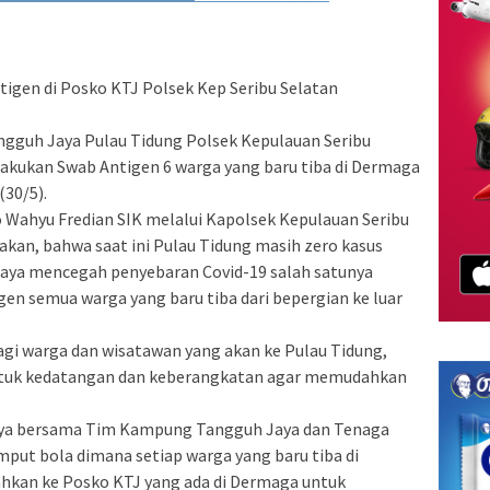
tigen di Posko KTJ Polsek Kep Seribu Selatan
gguh Jaya Pulau Tidung Polsek Kepulauan Seribu
lakukan Swab Antigen 6 warga yang baru tiba di Dermaga
(30/5).
 Wahyu Fredian SIK melalui Kapolsek Kepulauan Seribu
an, bahwa saat ini Pulau Tidung masih zero kasus
upaya mencegah penyebaran Covid-19 salah satunya
n semua warga yang baru tiba dari bepergian ke luar
gi warga dan wisatawan yang akan ke Pulau Tidung,
untuk kedatangan dan keberangkatan agar memudahkan
ya bersama Tim Kampung Tangguh Jaya dan Tenaga
ut bola dimana setiap warga yang baru tiba di
hkan ke Posko KTJ yang ada di Dermaga untuk