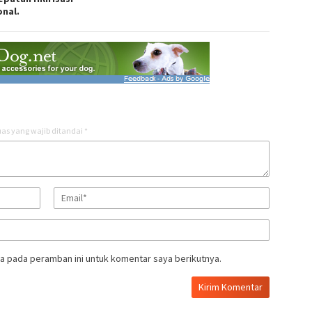
onal.
as yang wajib ditandai
*
a pada peramban ini untuk komentar saya berikutnya.