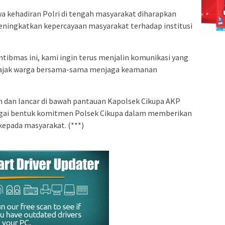
kehadiran Polri di tengah masyarakat diharapkan
ningkatkan kepercayaan masyarakat terhadap institusi
ibmas ini, kami ingin terus menjalin komunikasi yang
gajak warga bersama-sama menjaga keamanan
 dan lancar di bawah pantauan Kapolsek Cikupa AKP
 sebagai bentuk komitmen Polsek Cikupa dalam memberikan
epada masyarakat. (***)