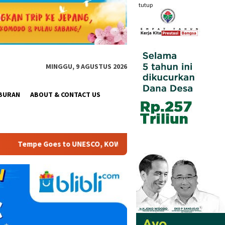
tutup
MINGGU, 9 AGUSTUS 2026
BURAN
ABOUT & CONTACT US
WANI Satukan Gerakan Pangan, Budaya dan Pemberdayaan Pere