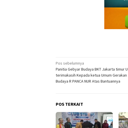
Navigasi
Pos sebelumnya
Panitia Gebyar Budaya BKT Jakarta timur 
pos
terimakasih Kepada ketua Umum Gerakan
Budaya R PANCA NUR Atas Bantuannya
POS TERKAIT