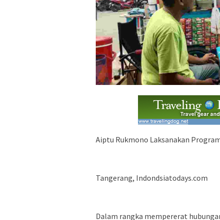
Aiptu Rukmono Laksanakan Program
Tangerang, Indondsiatodays.com
Dalam rangka mempererat hubungan 