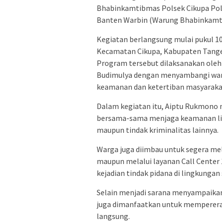
Bhabinkamtibmas Polsek Cikupa Po
Banten Warbin (Warung Bhabinkamtib
Kegiatan berlangsung mulai pukul 10
Kecamatan Cikupa, Kabupaten Tang
Program tersebut dilaksanakan ole
Budimulya dengan menyambangi warga
keamanan dan ketertiban masyaraka
Dalam kegiatan itu, Aiptu Rukmono
bersama-sama menjaga keamanan li
maupun tindak kriminalitas lainnya.
Warga juga diimbau untuk segera m
maupun melalui layanan Call Center
kejadian tindak pidana di lingkungan 
Selain menjadi sarana menyampaik
juga dimanfaatkan untuk mempererat
langsung.