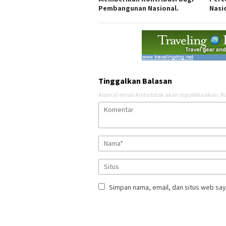
Pembangunan Nasional.
Nasi
Tinggalkan Balasan
Alamat email Anda tidak akan dipublikasikan.
Ru
Simpan nama, email, dan situs web say