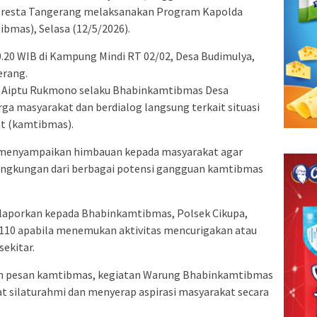
lresta Tangerang melaksanakan Program Kapolda
mas), Selasa (12/5/2026).
.20 WIB di Kampung Mindi RT 02/02, Desa Budimulya,
erang.
h Aiptu Rukmono selaku Bhabinkamtibmas Desa
 masyarakat dan berdialog langsung terkait situasi
t (kamtibmas).
 menyampaikan himbauan kepada masyarakat agar
ngkungan dari berbagai potensi gangguan kamtibmas
elaporkan kepada Bhabinkamtibmas, Polsek Cikupa,
 110 apabila menemukan aktivitas mencurigakan atau
sekitar.
an pesan kamtibmas, kegiatan Warung Bhabinkamtibmas
 silaturahmi dan menyerap aspirasi masyarakat secara