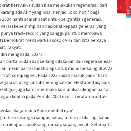
rat bersyukur sudah bisa melakukan regenerasi, dari
ekarang ada AHY yang bisa menjadi lokomotif bagi
2024 nanti adalah saat untuk pergantian generasi.
nerasi kepemimpinan nasional kepada generasi yang
api punya track-record yang sanggup untuk membawa
ti Demokrat menawarkan sosok AHY dan kita percaya
ati rakyat.
diri menghadai 2024?
ri partai sudah dan sedang dilakukan dan segera selesai
ian mesin partai sudah siap untuk mulai bersaing di 2022
 “soft compaigne”. Pada 2023 sudah masuk pada “hard
egala strategi untuk meningkatkan elektabilitas, baik
ekaligus juga kami membuka komunikasi dengan partai
ngun koalisi pada Pemilu 2024 nanti, terutama untuk
cerdas. Bagaimana Anda melihatnya?
iliter disangka sangar, keras, militeristik. Tapi kalau
temu dengan sosok yang ramah, sopan, peduli. Selama 10