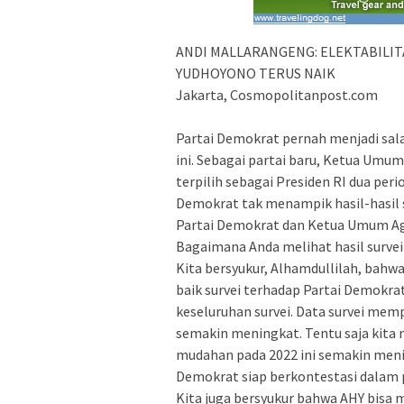
ANDI MALLARANGENG: ELEKTABILIT
YUDHOYONO TERUS NAIK
Jakarta, Cosmopolitanpost.com
Partai Demokrat pernah menjadi sala
ini. Sebagai partai baru, Ketua Umu
terpilih sebagai Presiden RI dua perio
Demokrat tak menampik hasil-hasil s
Partai Demokrat dan Ketua Umum Ag
Bagaimana Anda melihat hasil survei
Kita bersyukur, Alhamdullilah, bahw
baik survei terhadap Partai Demokrat
keseluruhan survei. Data survei mem
semakin meningkat. Tentu saja kita m
mudahan pada 2022 ini semakin menin
Demokrat siap berkontestasi dalam p
Kita juga bersyukur bahwa AHY bisa 