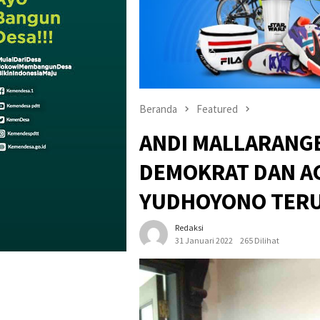
Beranda
Featured
ANDI MALLARANGE
DEMOKRAT DAN A
YUDHOYONO TERU
Redaksi
31 Januari 2022
265 Dilihat