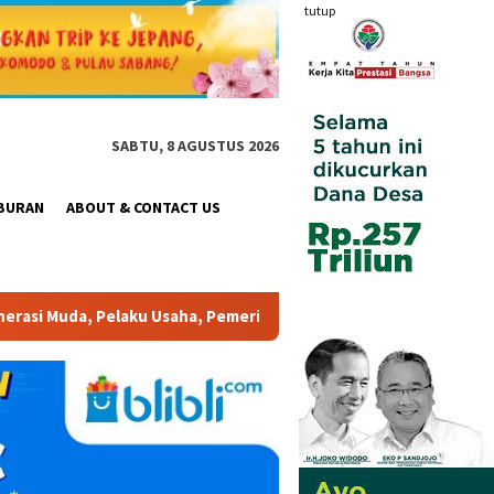
tutup
SABTU, 8 AGUSTUS 2026
BURAN
ABOUT & CONTACT US
rintah, maupun Pemangku Kepentingan lainnya untuk bersama-sama