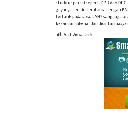
struktur partai seperti DPD dan DPC
gayanya sendiri terutama dengan B
tertarik pada sosok AHY yang juga o
besar dan dikenal dan dicintai masyar
Post Views:
265