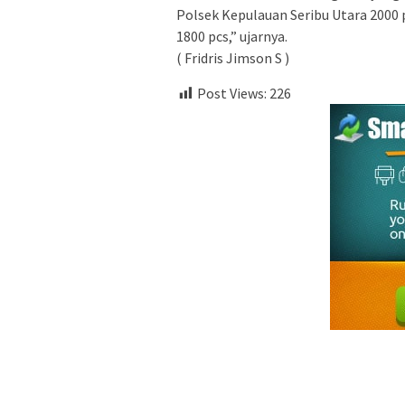
Polsek Kepulauan Seribu Utara 2000
1800 pcs,” ujarnya.
( Fridris Jimson S )
Post Views:
226