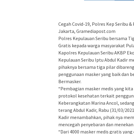
Cegah Covid-19, Polres Kep Seribu & 
Jakarta, Gramediapost.com
Polres Kepulauan Seribu bersama Ti
Gratis kepada warga masyarakat Pul
Kapolres Kepulauan Seribu AKBP Eko
Kepulauan Seribu Iptu Abdul Kadir m
pihaknya bersama tiga pilar dibaren
penggunaan masker yang baik dan be
Bermasker.
“Pembagian masker medis yang kita
protokol kesehatan terkait penggu
Keberangkatan Marina Ancol, sedang
terang Abdul Kadir, Rabu (31/03/2021
Kadir menambahkan, pihak nya memb
mencegah penyebaran dan menekan an
“Dari 4000 masker medis gratis yan