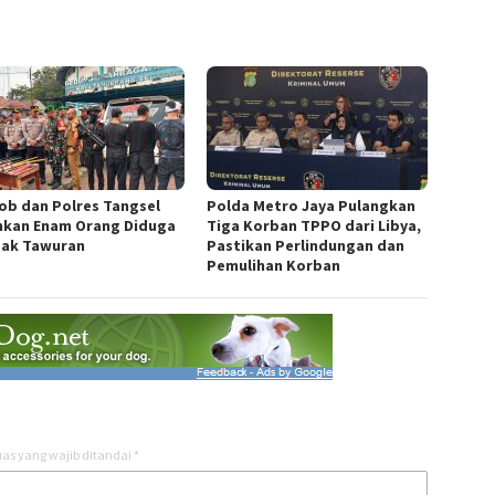
ob dan Polres Tangsel
Polda Metro Jaya Pulangkan
kan Enam Orang Diduga
Tiga Korban TPPO dari Libya,
ak Tawuran
Pastikan Perlindungan dan
Pemulihan Korban
as yang wajib ditandai
*