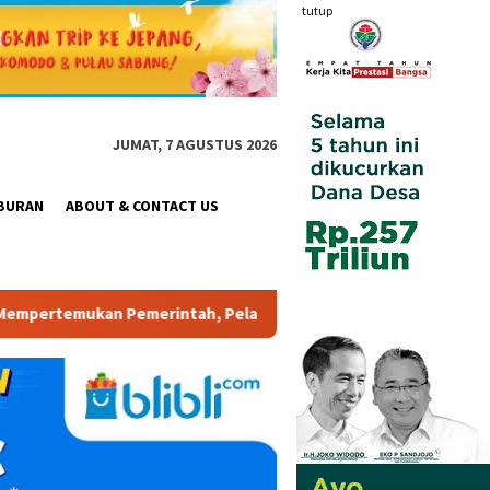
tutup
JUMAT, 7 AGUSTUS 2026
BURAN
ABOUT & CONTACT US
h, Pelaku Industri, Investor, Akademisi, dan Pengusaha dalam M