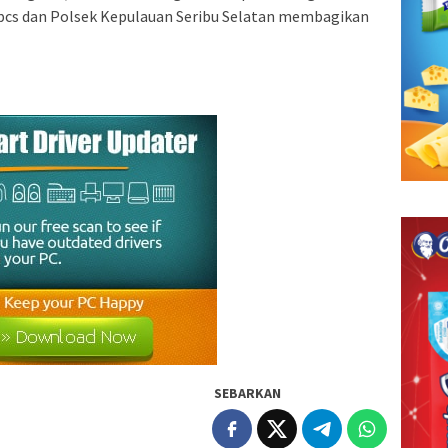
 pcs dan Polsek Kepulauan Seribu Selatan membagikan
SEBARKAN