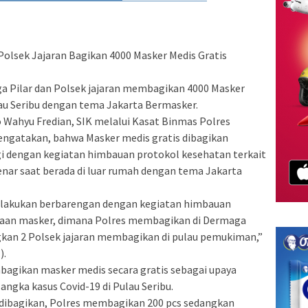
Polsek Jajaran Bagikan 4000 Masker Medis Gratis
ga Pilar dan Polsek jajaran membagikan 4000 Masker
au Seribu dengan tema Jakarta Bermasker.
 Wahyu Fredian, SIK melalui Kasat Binmas Polres
engatakan, bahwa Masker medis gratis dibagikan
gi dengan kegiatan himbauan protokol kesehatan terkait
nar saat berada di luar rumah dengan tema Jakarta
 lakukan berbarengan dengan kegiatan himbauan
naan masker, dimana Polres membagikan di Dermaga
kan 2 Polsek jajaran membagikan di pulau pemukiman,”
).
agikan masker medis secara gratis sebagai upaya
gka kasus Covid-19 di Pulau Seribu.
g dibagikan, Polres membagikan 200 pcs sedangkan