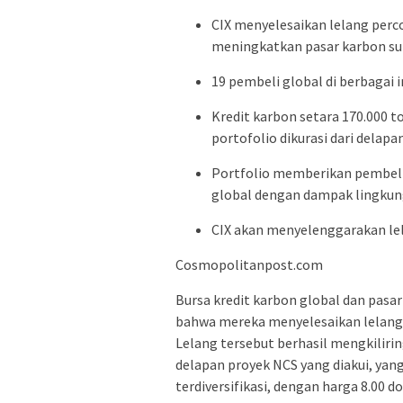
CIX menyelesaikan lelang perc
meningkatkan pasar karbon su
19 pembeli global di berbagai
Kredit karbon setara 170.000 t
portofolio dikurasi dari delapa
Portfolio memberikan pembeli
global dengan dampak lingkung
CIX akan menyelenggarakan lel
Cosmopolitanpost.com
Bursa kredit karbon global dan pasa
bahwa mereka menyelesaikan lelang 
Lelang tersebut berhasil mengkilirin
delapan proyek NCS yang diakui, yan
terdiversifikasi, dengan harga 8.00 