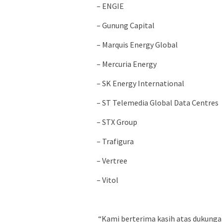
– ENGIE
– Gunung Capital
– Marquis Energy Global
– Mercuria Energy
– SK Energy International
– ST Telemedia Global Data Centres
– STX Group
– Trafigura
– Vertree
– Vitol
“Kami berterima kasih atas dukungan