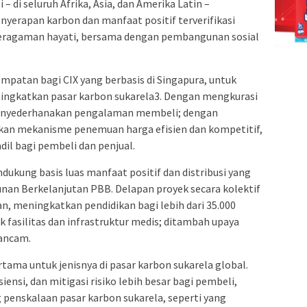
– di seluruh Afrika, Asia, dan Amerika Latin –
nyerapan karbon dan manfaat positif terverifikasi
keragaman hayati, bersama dengan pembangunan sosial
mpatan bagi CIX yang berbasis di Singapura, untuk
ngkatkan pasar karbon sukarela3. Dengan mengkurasi
menyederhanakan pengalaman membeli; dengan
an mekanisme penemuan harga efisien dan kompetitif,
il bagi pembeli dan penjual.
kung basis luas manfaat positif dan distribusi yang
nan Berkelanjutan PBB. Delapan proyek secara kolektif
n, meningkatkan pendidikan bagi lebih dari 35.000
fasilitas dan infrastruktur medis; ditambah upaya
rancam.
rtama untuk jenisnya di pasar karbon sukarela global.
ensi, dan mitigasi risiko lebih besar bagi pembeli,
enskalaan pasar karbon sukarela, seperti yang