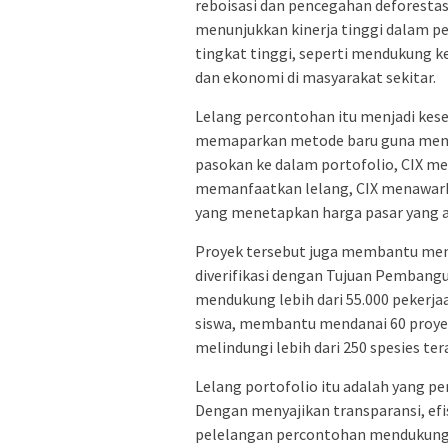
reboisasi dan pencegahan deforestasi 
menunjukkan kinerja tinggi dalam pe
tingkat tinggi, seperti mendukung 
dan ekonomi di masyarakat sekitar.
Lelang percontohan itu menjadi kese
memaparkan metode baru guna meni
pasokan ke dalam portofolio, CIX 
memanfaatkan lelang, CIX menawark
yang menetapkan harga pasar yang ad
Proyek tersebut juga membantu mendu
diverifikasi dengan Tujuan Pembangu
mendukung lebih dari 55.000 pekerjaa
siswa, membantu mendanai 60 proyek 
melindungi lebih dari 250 spesies te
Lelang portofolio itu adalah yang pe
Dengan menyajikan transparansi, efisi
pelelangan percontohan mendukung p