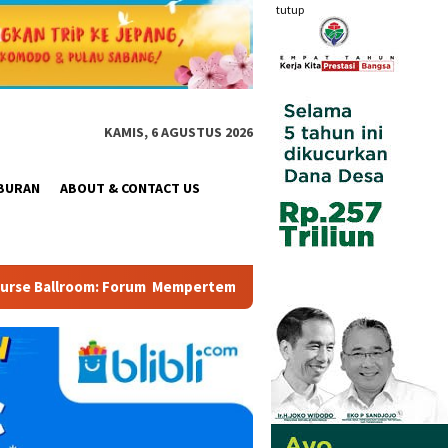
tutup
KAMIS, 6 AGUSTUS 2026
BURAN
ABOUT & CONTACT US
rtemukan Pemerintah, Pelaku Industri, Investor, Akademisi, dan