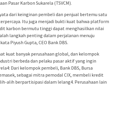
aan Pasar Karbon Sukarela (TSVCM).
ata dari keinginan pembeli dan penjual bertemu satu
erpercaya. Itu juga menjadi bukti kuat bahwa platform
dit karbon bermutu tinggi dapat menghasilkan nilai
adalah langkah penting dalam perjalanan menuju
 kata Piyush Gupta, CEO Bank DBS.
at kuat banyak perusahaan global, dan kelompok
ustri berbeda dan pelaku pasar aktif yang ingin
la4: Dari kelompok pembeli, Bank DBS, Bursa
emasek, sebagai mitra pemodal CIX, membeli kredit
lih-alih berpartisipasi dalam lelang4. Perusahaan lain