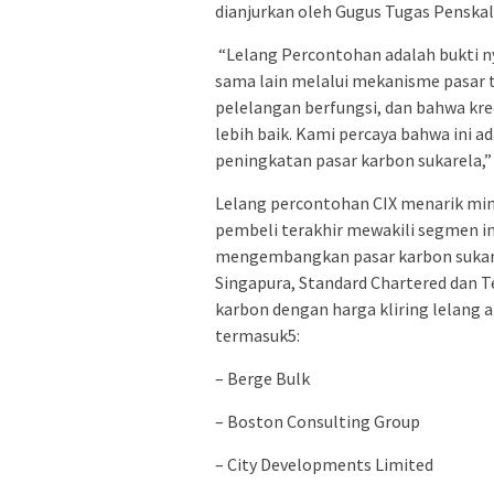
dianjurkan oleh Gugus Tugas Penskal
“Lelang Percontohan adalah bukti ny
sama lain melalui mekanisme pasar t
pelelangan berfungsi, dan bahwa kre
lebih baik. Kami percaya bahwa ini 
peningkatan pasar karbon sukarela,”
Lelang percontohan CIX menarik min
pembeli terakhir mewakili segmen ind
mengembangkan pasar karbon sukare
Singapura, Standard Chartered dan T
karbon dengan harga kliring lelang a
termasuk5:
– Berge Bulk
– Boston Consulting Group
– City Developments Limited