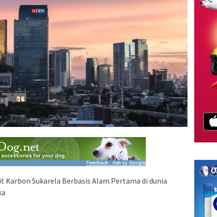
dit Karbon Sukarela Berbasis Alam Pertama di dunia
ka