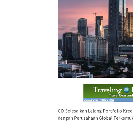
CIX Selesaikan Lelang Portfolio Kre
dengan Perusahaan Global Terkemu