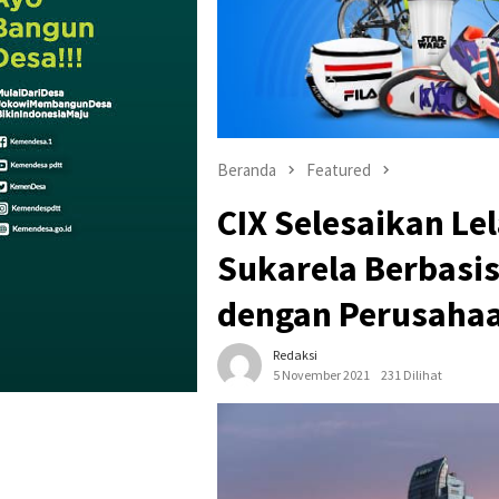
Beranda
Featured
CIX Selesaikan Le
Sukarela Berbasis
dengan Perusahaa
Redaksi
5 November 2021
231 Dilihat