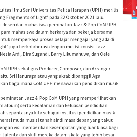
ultas Ilmu Seni Universitas Pelita Harapan (UPH) merilis
ng Fragments of Light’ pada 22 Oktober 2021 lalu.
asi dosen dan mahasiswa peminatan Jazz & Pop CoM UPH
para mahasiswa dalam berkarya dan bekerja bersama
 untuk memperkaya proses belajar mengajar yang ada di
ght’ juga berkolaborasi dengan musisi-musisi Jazz
 Nesia Ardi, Dira Sugandi, Barry Likumahuwa, dan Oele
oM UPH sekaligus Producer, Composer, dan Arranger
aitu Sri Hanuraga atau yang akrab dipanggil Aga
tkan bagaimana CoM UPH menawarkan pendidikan musik
a peminatan Jazz & Pop CoM UPH yang memperlihatkan
am album) serta kedalaman dan keluasan pendidikan
ah sepantasnya kita sebagai institusi pendidikan musik
nerasi muda musisi tanah air di masa depan yang takut
engan visi memberikan kesempatan yang luar biasa bagi
alenta dan skill mereka dalam skala yang lebih besar