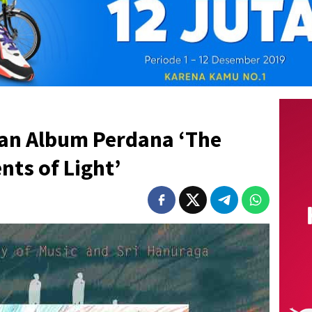
an Album Perdana ‘The
ts of Light’