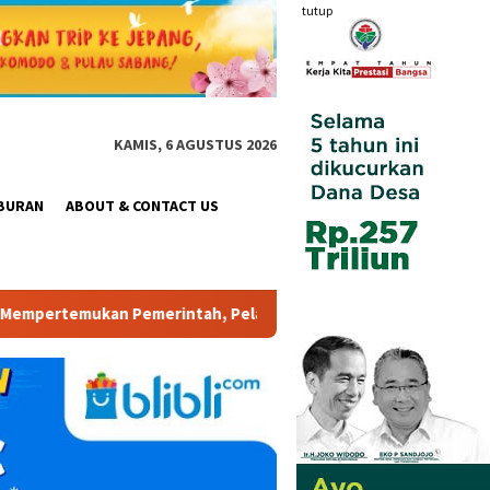
tutup
KAMIS, 6 AGUSTUS 2026
BURAN
ABOUT & CONTACT US
h, Pelaku Industri, Investor, Akademisi, dan Pengusaha dalam M