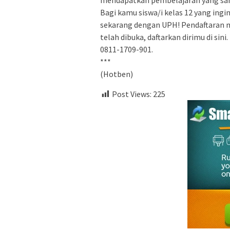
mendapatkan pembelajaran yang san
Bagi kamu siswa/i kelas 12 yang ing
sekarang dengan UPH! Pendaftaran 
telah dibuka, daftarkan dirimu di sin
0811-1709-901.
***
(Hotben)
Post Views:
225