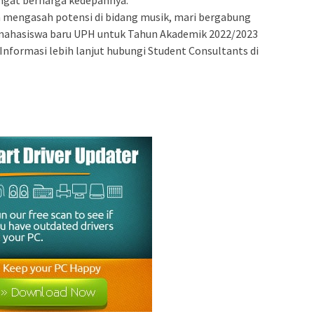
gat berharga kedepannya.
in mengasah potensi di bidang musik, mari bergabung
mahasiswa baru UPH untuk Tahun Akademik 2022/2023
i. Informasi lebih lanjut hubungi Student Consultants di