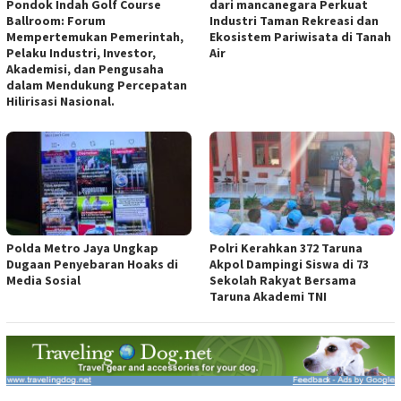
Pondok Indah Golf Course
dari mancanegara Perkuat
Ballroom: Forum
Industri Taman Rekreasi dan
Mempertemukan Pemerintah,
Ekosistem Pariwisata di Tanah
Pelaku Industri, Investor,
Air
Akademisi, dan Pengusaha
dalam Mendukung Percepatan
Hilirisasi Nasional.
Polda Metro Jaya Ungkap
Polri Kerahkan 372 Taruna
Dugaan Penyebaran Hoaks di
Akpol Dampingi Siswa di 73
Media Sosial
Sekolah Rakyat Bersama
Taruna Akademi TNI