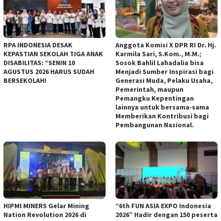
RPA INDONESIA DESAK
Anggota Komisi X DPR RI Dr. Hj.
KEPASTIAN SEKOLAH TIGA ANAK
Karmila Sari, S.Kom., M.M.;
DISABILITAS: “SENIN 10
Sosok Bahlil Lahadalia bisa
AGUSTUS 2026 HARUS SUDAH
Menjadi Sumber Inspirasi bagi
BERSEKOLAH!
Generasi Muda, Pelaku Usaha,
Pemerintah, maupun
Pemangku Kepentingan
lainnya untuk bersama-sama
Memberikan Kontribusi bagi
Pembangunan Nasional.
HIPMI MINERS Gelar Mining
“6th FUN ASIA EXPO Indonesia
Nation Revolution 2026 di
2026” Hadir dengan 150 peserta