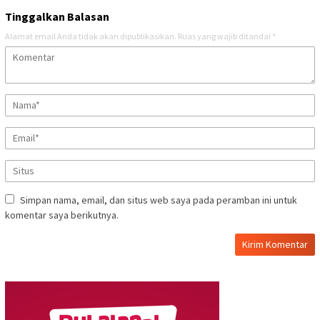
Tinggalkan Balasan
Alamat email Anda tidak akan dipublikasikan.
Ruas yang wajib ditandai
*
Simpan nama, email, dan situs web saya pada peramban ini untuk
komentar saya berikutnya.