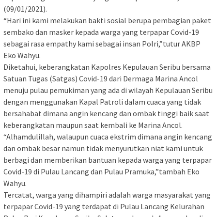
(09/01/2021).
“Hari ini kami melakukan bakti sosial berupa pembagian paket
sembako dan masker kepada warga yang terpapar Covid-19
sebagai rasa empathy kami sebagai insan Polri,”tutur AKBP
Eko Wahyu.
Diketahui, keberangkatan Kapolres Kepulauan Seribu bersama
Satuan Tugas (Satgas) Covid-19 dari Dermaga Marina Ancol
menuju pulau pemukiman yang ada di wilayah Kepulauan Seribu
dengan menggunakan Kapal Patroli dalam cuaca yang tidak
bersahabat dimana angin kencang dan ombak tinggi baik saat
keberangkatan maupun saat kembali ke Marina Ancol.
“Alhamdulillah, walaupun cuaca ekstrim dimana angin kencang
dan ombak besar namun tidak menyurutkan niat kami untuk
berbagi dan memberikan bantuan kepada warga yang terpapar
Covid-19 di Pulau Lancang dan Pulau Pramuka,”tambah Eko
Wahyu.
Tercatat, warga yang dihampiri adalah warga masyarakat yang
terpapar Covid-19 yang terdapat di Pulau Lancang Kelurahan