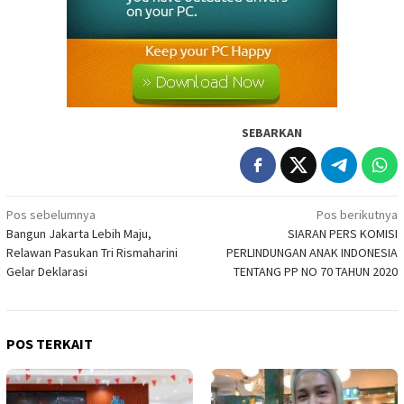
SEBARKAN
Navigasi
Pos sebelumnya
Pos berikutnya
Bangun Jakarta Lebih Maju,
SIARAN PERS KOMISI
pos
Relawan Pasukan Tri Rismaharini
PERLINDUNGAN ANAK INDONESIA
Gelar Deklarasi
TENTANG PP NO 70 TAHUN 2020
POS TERKAIT