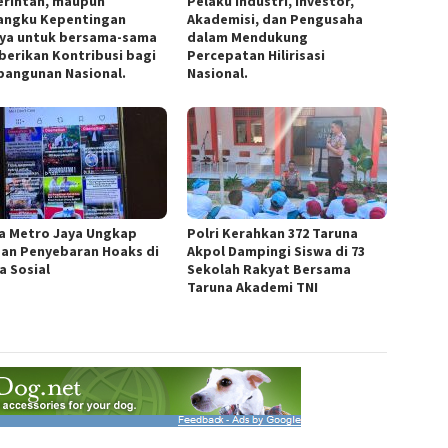
rintah, maupun
Pelaku Industri, Investor,
ngku Kepentingan
Akademisi, dan Pengusaha
nya untuk bersama-sama
dalam Mendukung
erikan Kontribusi bagi
Percepatan Hilirisasi
angunan Nasional.
Nasional.
a Metro Jaya Ungkap
Polri Kerahkan 372 Taruna
an Penyebaran Hoaks di
Akpol Dampingi Siswa di 73
a Sosial
Sekolah Rakyat Bersama
Taruna Akademi TNI