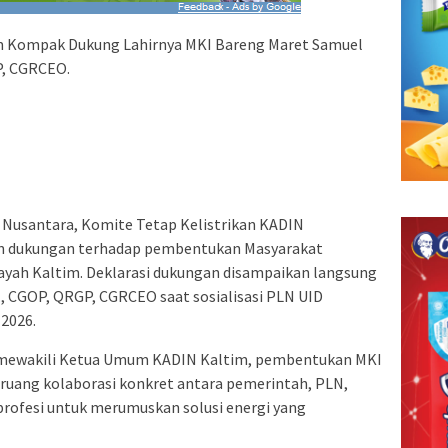
im Kompak Dukung Lahirnya MKI Bareng Maret Samuel
P, CGRCEO.
a Nusantara, Komite Tetap Kelistrikan KADIN
n dukungan terhadap pembentukan Masyarakat
layah Kaltim. Deklarasi dukungan disampaikan langsung
., CGOP, QRGP, CGRCEO saat sosialisasi PLN UID
 2026.
 mewakili Ketua Umum KADIN Kaltim, pembentukan MKI
i ruang kolaborasi konkret antara pemerintah, PLN,
 profesi untuk merumuskan solusi energi yang