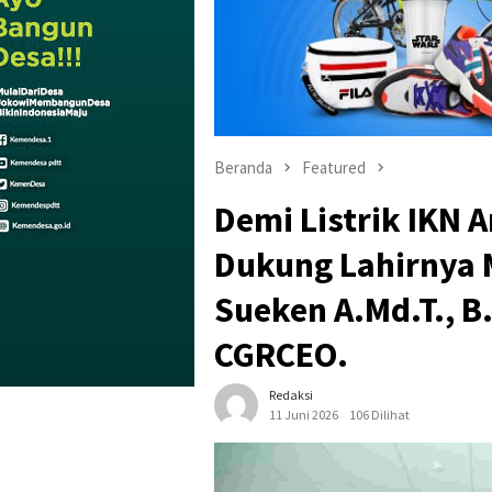
Beranda
Featured
Demi Listrik IKN 
Dukung Lahirnya 
Sueken A.Md.T., B
CGRCEO.
Redaksi
11 Juni 2026
106 Dilihat