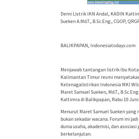
Demi Listrik IKN Andal, KADIN Kalt
Sueken A.Md.T., B.Sc.Eng., CGOP, QRG
BALIKPAPAN, Indonesiatodays.com
Menjawab tantangan listrik Ibu Kot
Kalimantan Timur resmi menyataka
Ketenagalistrikan Indonesia MKI Wi
Maret Samuel Sueken, Md.T., B.Sc.Eng
Kaltimra di Balikpapan, Rabu 10 Juni
Menurut Maret Samuel Sueken yang
bukan sekadar wacana. Forum ini jad
dunia usaha, akademisi, dan asosiasi
berkelanjutan.