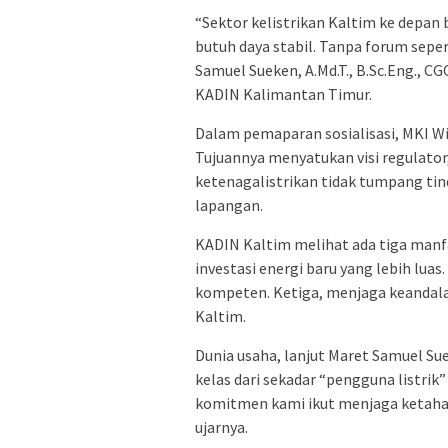
“Sektor kelistrikan Kaltim ke depan
butuh daya stabil. Tanpa forum sepert
Samuel Sueken, A.Md.T., B.Sc.Eng., 
KADIN Kalimantan Timur.
Dalam pemaparan sosialisasi, MKI Wi
Tujuannya menyatukan visi regulator
ketenagalistrikan tidak tumpang tin
lapangan.
KADIN Kaltim melihat ada tiga manf
investasi energi baru yang lebih lua
kompeten. Ketiga, menjaga keandal
Kaltim.
Dunia usaha, lanjut Maret Samuel Sue
kelas dari sekadar “pengguna listrik
komitmen kami ikut menjaga ketahan
ujarnya.