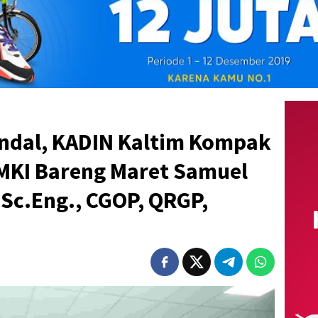
Andal, KADIN Kaltim Kompak
MKI Bareng Maret Samuel
.Sc.Eng., CGOP, QRGP,