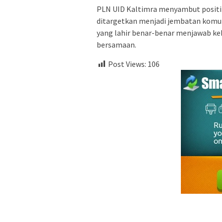
PLN UID Kaltimra menyambut positif
ditargetkan menjadi jembatan komunik
yang lahir benar-benar menjawab ke
bersamaan.
Post Views:
106