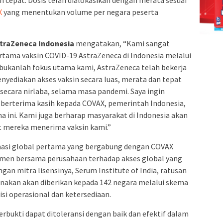
X
yang menentukan volume per negara peserta
straZeneca Indonesia
mengatakan, “Kami sangat
rtama vaksin COVID-19 AstraZeneca di Indonesia melalui
bukanlah fokus utama kami, AstraZeneca telah bekerja
nyediakan akses vaksin secara luas, merata dan tepat
ecara nirlaba, selama masa pandemi. Saya ingin
berterima kasih kepada COVAX, pemerintah Indonesia,
ma ini. Kami juga berharap masyarakat di Indonesia akan
at mereka menerima vaksin kami.”
masi global pertama yang bergabung dengan COVAX
men bersama perusahaan terhadap akses global yang
an mitra lisensinya, Serum Institute of India, ratusan
canakan akan diberikan kepada 142 negara melalui skema
si operasional dan ketersediaan.
rbukti dapat ditoleransi dengan baik dan efektif dalam