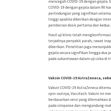
mencegah COVID-19 dengan gejala. S
COVID-19 dengan gejala dalam 90 har
perlindungan yang signifikan selama 
tinggi apabila diberikan dengan inte
pemberian dosis pertama dan kedua 1
Hasil uji klinis telah mengkonfirm
terjadinya penyakit parah, rawat inap
diberikan. Penelitian juga menunjuk
gejala secara signifikan hingga dua 
pada sukarelawan dalam uji coba di In
Vaksin COVID-19 AstraZeneca, seb
Vaksin COVID-19 AstraZeneca ditemu
spin-outnya, Vaccitech. Vaksin ini m
berdasarkan versi yang dilemahkan dar
pada simpanse dan mengandung materi