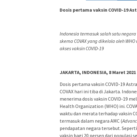
Dosis pertama vaksin COVID-19 Ast
Indonesia termasuk salah satu negara
skema COVAX yang dikelola oleh WH
akses vaksin COVID-19
JAKARTA, INDONESIA, 8 Maret 2021
Dosis pertama vaksin COVID-19 Astr
COVAX hari ini tiba di Jakarta. Indo
menerima dosis vaksin COVID-19 melal
Health Organization (WHO) ini. COVA
waktu dan merata terhadap vaksin C
termasuk dalam negara AMC (
Advanc
pendapatan negara tersebut. Seperti
vaksin bagi 20 persen dari populasi