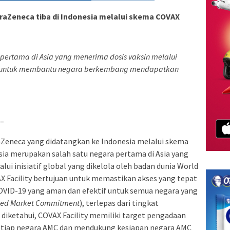
raZeneca tiba di Indonesia melalui skema COVAX
 pertama di Asia yang menerima dosis vaksin melalui
O untuk membantu negara berkembang mendapatkan
–
aZeneca yang didatangkan ke Indonesia melalui skema
nesia merupakan salah satu negara pertama di Asia yang
ui inisiatif global yang dikelola oleh badan dunia World
X Facility bertujuan untuk memastikan akses yang tepat
OVID-19 yang aman dan efektif untuk semua negara yang
ed Market Commitment
), terlepas dari tingkat
 diketahui, COVAX Facility memiliki target pengadaan
 setiap negara AMC dan mendukung kesiapan negara AMC