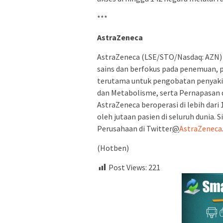
***
AstraZeneca
AstraZeneca (LSE/STO/Nasdaq: AZN) 
sains dan berfokus pada penemuan, 
terutama untuk pengobatan penyakit d
dan Metabolisme, serta Pernapasan d
AstraZeneca beroperasi di lebih dari
oleh jutaan pasien di seluruh dunia. 
Perusahaan di Twitter
@
AstraZeneca
(Hotben)
Post Views:
221