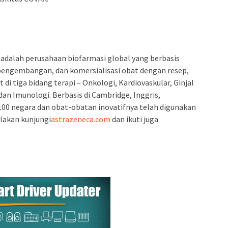
adalah perusahaan biofarmasi global yang berbasis
pengembangan, dan komersialisasi obat dengan resep,
i tiga bidang terapi – Onkologi, Kardiovaskular, Ginjal
an Imunologi. Berbasis di Cambridge, Inggris,
 100 negara dan obat-obatan inovatifnya telah digunakan
Silakan kunjungi
astrazeneca.com
dan ikuti juga
.