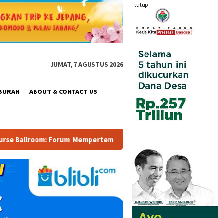
tutup
JUMAT, 7 AGUSTUS 2026
BURAN
ABOUT & CONTACT US
ertemukan Pemerintah, Pelaku Industri, Investor, Akademisi, da