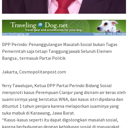
DPP Perindo: Penanggulangan Masalah Sosial bukan Tugas
Pemerintah saja tetapi Tanggungjawab Seluruh Elemen
Bangsa , termasuk Partai Politik
Jakarta, Cosmopolitanpost.com
Yerry Tawalujan, Ketua DPP Partai Perindo Bidang Sosial
menyoroti kasus Perempuan Cianjur yang disiram air keras oleh
suami sirinya yang berstatus WNA, dan kasus istri dipidana dan
dituntut 1 tahun penjara karena melaporkan suaminya yang
suka mabuk di Karawang, Jawa Barat.
“Kasus-kasus seperti itu dapat digolongkan masalah sosial,
karena berhubungan dengan kehidupan sosial di masyarakat.