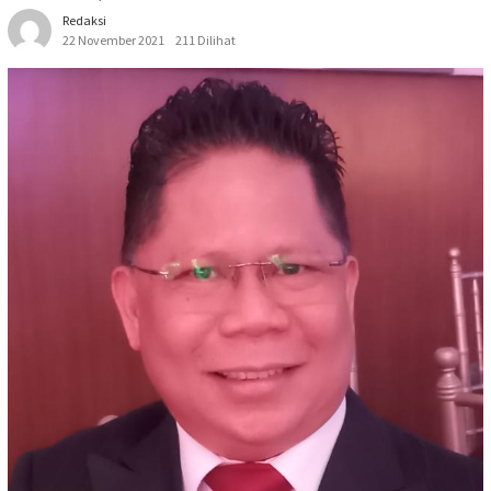
Redaksi
22 November 2021
211 Dilihat