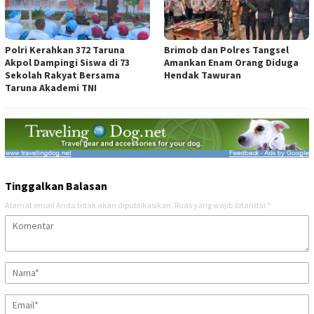
Polri Kerahkan 372 Taruna
Brimob dan Polres Tangsel
Akpol Dampingi Siswa di 73
Amankan Enam Orang Diduga
Sekolah Rakyat Bersama
Hendak Tawuran
Taruna Akademi TNI
Tinggalkan Balasan
Alamat email Anda tidak akan dipublikasikan.
Ruas yang wajib ditandai
*