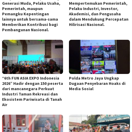
Generasi Muda, Pelaku Usaha,
Mempertemukan Pemerintah,
Pemerintah, maupun
Pelaku Industri, Investor,
Pemangku Kepentingan
Akademisi, dan Pengusaha
lainnya untuk bersama-sama
dalam Mendukung Percepatan
Memberikan Kontribusi bagi
Hilirisasi Nasional.
Pembangunan Nasional.
“6th FUN ASIA EXPO Indonesia
Polda Metro Jaya Ungkap
2026” Hadir dengan 150 peserta
Dugaan Penyebaran Hoaks di
dari mancanegara Perkuat
Media Sosial
Industri Taman Rekreasi dan
Ekosistem Pariwisata di Tanah
Air