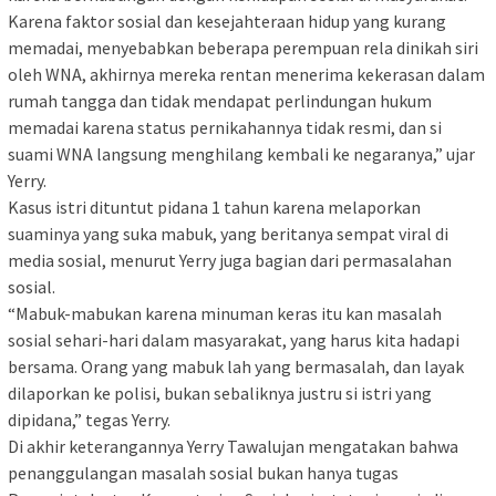
Karena faktor sosial dan kesejahteraan hidup yang kurang
memadai, menyebabkan beberapa perempuan rela dinikah siri
oleh WNA, akhirnya mereka rentan menerima kekerasan dalam
rumah tangga dan tidak mendapat perlindungan hukum
memadai karena status pernikahannya tidak resmi, dan si
suami WNA langsung menghilang kembali ke negaranya,” ujar
Yerry.
Kasus istri dituntut pidana 1 tahun karena melaporkan
suaminya yang suka mabuk, yang beritanya sempat viral di
media sosial, menurut Yerry juga bagian dari permasalahan
sosial.
“Mabuk-mabukan karena minuman keras itu kan masalah
sosial sehari-hari dalam masyarakat, yang harus kita hadapi
bersama. Orang yang mabuk lah yang bermasalah, dan layak
dilaporkan ke polisi, bukan sebaliknya justru si istri yang
dipidana,” tegas Yerry.
Di akhir keterangannya Yerry Tawalujan mengatakan bahwa
penanggulangan masalah sosial bukan hanya tugas