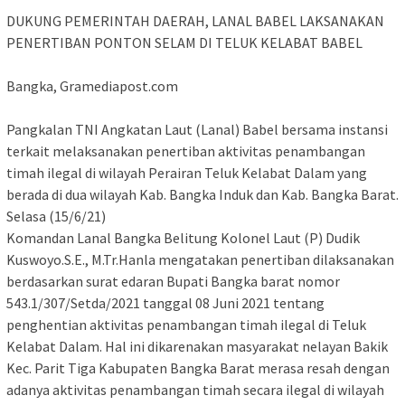
DUKUNG PEMERINTAH DAERAH, LANAL BABEL LAKSANAKAN
PENERTIBAN PONTON SELAM DI TELUK KELABAT BABEL
Bangka, Gramediapost.com
Pangkalan TNI Angkatan Laut (Lanal) Babel bersama instansi
terkait melaksanakan penertiban aktivitas penambangan
timah ilegal di wilayah Perairan Teluk Kelabat Dalam yang
berada di dua wilayah Kab. Bangka Induk dan Kab. Bangka Barat.
Selasa (15/6/21)
Komandan Lanal Bangka Belitung Kolonel Laut (P) Dudik
Kuswoyo.S.E., M.Tr.Hanla mengatakan penertiban dilaksanakan
berdasarkan surat edaran Bupati Bangka barat nomor
543.1/307/Setda/2021 tanggal 08 Juni 2021 tentang
penghentian aktivitas penambangan timah ilegal di Teluk
Kelabat Dalam. Hal ini dikarenakan masyarakat nelayan Bakik
Kec. Parit Tiga Kabupaten Bangka Barat merasa resah dengan
adanya aktivitas penambangan timah secara ilegal di wilayah