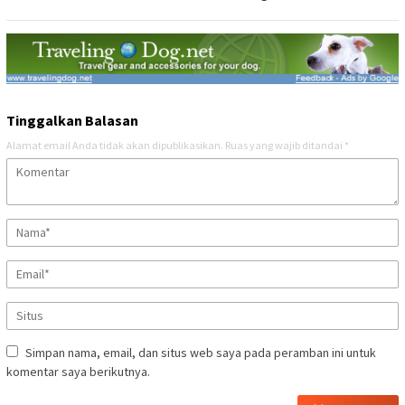
Tinggalkan Balasan
Alamat email Anda tidak akan dipublikasikan.
Ruas yang wajib ditandai
*
Simpan nama, email, dan situs web saya pada peramban ini untuk
komentar saya berikutnya.