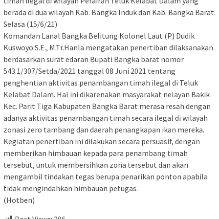
timah ilegal di wilayah Perairan Teluk Kelabat Dalam yang
berada di dua wilayah Kab. Bangka Induk dan Kab. Bangka Barat.
Selasa (15/6/21)
Komandan Lanal Bangka Belitung Kolonel Laut (P) Dudik
Kuswoyo.S.E., M.Tr.Hanla mengatakan penertiban dilaksanakan
berdasarkan surat edaran Bupati Bangka barat nomor
543.1/307/Setda/2021 tanggal 08 Juni 2021 tentang
penghentian aktivitas penambangan timah ilegal di Teluk
Kelabat Dalam. Hal ini dikarenakan masyarakat nelayan Bakik
Kec. Parit Tiga Kabupaten Bangka Barat merasa resah dengan
adanya aktivitas penambangan timah secara ilegal di wilayah
zonasi zero tambang dan daerah penangkapan ikan mereka.
Kegiatan penertiban ini dilakukan secara persuasif, dengan
memberikan himbauan kepada para penambang timah
tersebut, untuk membersihkan zona tersebut dan akan
mengambil tindakan tegas berupa penarikan ponton apabila
tidak mengindahkan himbauan petugas.
(Hotben)