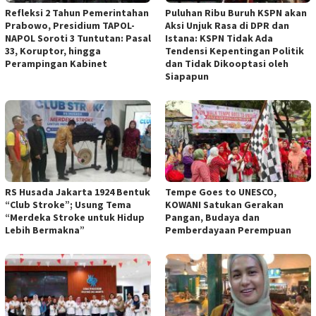
Refleksi 2 Tahun Pemerintahan
Puluhan Ribu Buruh KSPN akan
Prabowo, Presidium TAPOL-
Aksi Unjuk Rasa di DPR dan
NAPOL Soroti 3 Tuntutan: Pasal
Istana: KSPN Tidak Ada
33, Koruptor, hingga
Tendensi Kepentingan Politik
Perampingan Kabinet
dan Tidak Dikooptasi oleh
Siapapun
RS Husada Jakarta 1924 Bentuk
Tempe Goes to UNESCO,
“Club Stroke”; Usung Tema
KOWANI Satukan Gerakan
“Merdeka Stroke untuk Hidup
Pangan, Budaya dan
Lebih Bermakna”
Pemberdayaan Perempuan