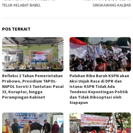
TELUK KELABAT BABEL
SINGKAWANG KALBAR
POS TERKAIT
Refleksi 2 Tahun Pemerintahan
Puluhan Ribu Buruh KSPN akan
Prabowo, Presidium TAPOL-
Aksi Unjuk Rasa di DPR dan
NAPOL Soroti 3 Tuntutan: Pasal
Istana: KSPN Tidak Ada
33, Koruptor, hingga
Tendensi Kepentingan Politik
Perampingan Kabinet
dan Tidak Dikooptasi oleh
Siapapun