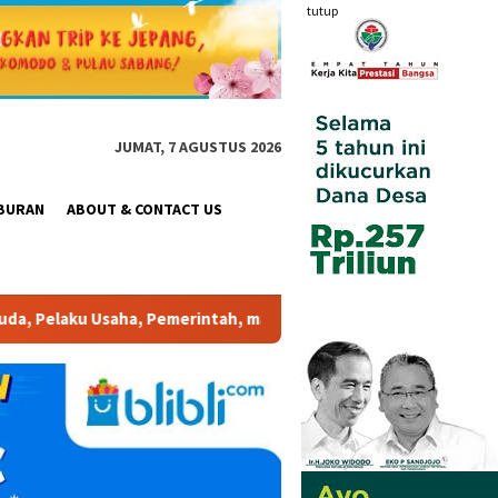
tutup
JUMAT, 7 AGUSTUS 2026
BURAN
ABOUT & CONTACT US
h, maupun Pemangku Kepentingan lainnya untuk bersama-sama Memb