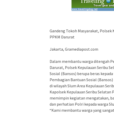
Gandeng Tokoh Masyarakat, Polsek K
PPKM Darurat
Jakarta, Gramediapost.com
Dalam membantu warga ditengah P
Darurat, Polsek Kepulauan Seribu S
Sosial (Bansos) berupa beras kepada
Pembagian Bantuan Sosial (Bansos) 
di wilayah Slum Area Kepulauan Serib
Kapolsek Kepulauan Seribu Selatan 
memimpin kegiatan mengatakan, bah
dan perhatian Polri kepada warga S
“Kami membantu warga yang sanga