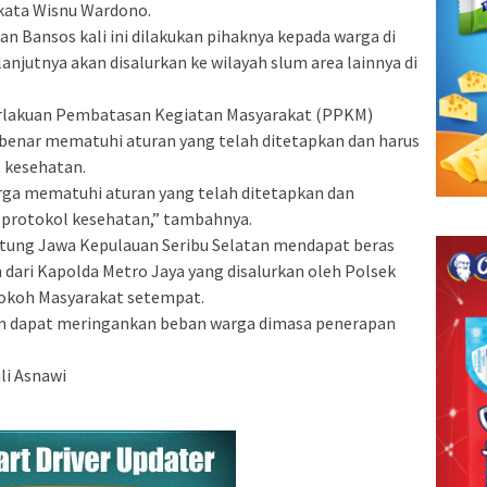
kata Wisnu Wardono.
 Bansos kali ini dilakukan pihaknya kepada warga di
njutnya akan disalurkan ke wilayah slum area lainnya di
rlakuan Pembatasan Kegiatan Masyarakat (PPKM)
-benar mematuhi aturan yang telah ditetapkan dan harus
 kesehatan.
ga mematuhi aturan yang telah ditetapkan dan
n protokol kesehatan,” tambahnya.
Untung Jawa Kepulauan Seribu Selatan mendapat beras
dari Kapolda Metro Jaya yang disalurkan oleh Polsek
Tokoh Masyarakat setempat.
n dapat meringankan beban warga dimasa penerapan
li Asnawi