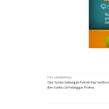
Navigasi
Pos sebelumnya
Ops Yustisi Gabungan Polsek Kep Seribu U
pos
Beri Sanksi 16 Pelanggar ProKes