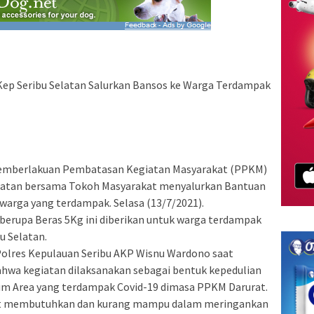
ep Seribu Selatan Salurkan Bansos ke Warga Terdampak
emberlakuan Pembatasan Kegiatan Masyarakat (PPKM)
elatan bersama Tokoh Masyarakat menyalurkan Bantuan
 warga yang terdampak. Selasa (13/7/2021).
berupa Beras 5Kg ini diberikan untuk warga terdampak
u Selatan.
Polres Kepulauan Seribu AKP Wisnu Wardono saat
wa kegiatan dilaksanakan sebagai bentuk kepedulian
lum Area yang terdampak Covid-19 dimasa PPKM Darurat.
t membutuhkan dan kurang mampu dalam meringankan