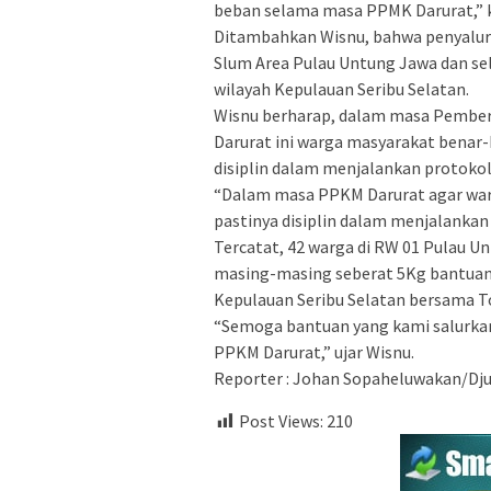
beban selama masa PPMK Darurat,” 
Ditambahkan Wisnu, bahwa penyaluran
Slum Area Pulau Untung Jawa dan sela
wilayah Kepulauan Seribu Selatan.
Wisnu berharap, dalam masa Pembe
Darurat ini warga masyarakat benar
disiplin dalam menjalankan protokol
“Dalam masa PPKM Darurat agar war
pastinya disiplin dalam menjalanka
Tercatat, 42 warga di RW 01 Pulau 
masing-masing seberat 5Kg bantuan 
Kepulauan Seribu Selatan bersama 
“Semoga bantuan yang kami salurka
PPKM Darurat,” ujar Wisnu.
Reporter : Johan Sopaheluwakan/Dju
Post Views:
210