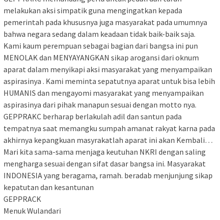
melakukan aksi simpatik guna mengingatkan kepada
pemerintah pada khususnya juga masyarakat pada umumnya
bahwa negara sedang dalam keadaan tidak baik-baik saja.
Kami kaum perempuan sebagai bagian dari bangsa ini pun
MENOLAK dan MENYAYANGKAN sikap arogansi dari oknum
aparat dalam menyikapi aksi masyarakat yang menyampaikan
aspirasinya . Kami meminta sepatutnya aparat untuk bisa lebih
HUMANIS dan mengayomi masyarakat yang menyampaikan
aspirasinya dari pihak manapun sesuai dengan motto nya.
GEPPRAKC berharap berlakulah adil dan santun pada
tempatnya saat memangku sumpah amanat rakyat karna pada
akhirnya kepangkuan masyrakatlah aparat ini akan Kembali…
Mari kita sama-sama menjaga keutuhan NKRI dengan saling
mengharga sesuai dengan sifat dasar bangsa ini. Masyarakat
INDONESIA yang beragama, ramah. beradab menjunjung sikap
kepatutan dan kesantunan
GEPPRACK
Menuk Wulandari