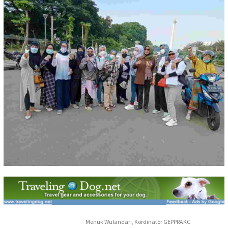
Menuk Wulandari, Kordinator GEPPRAKC