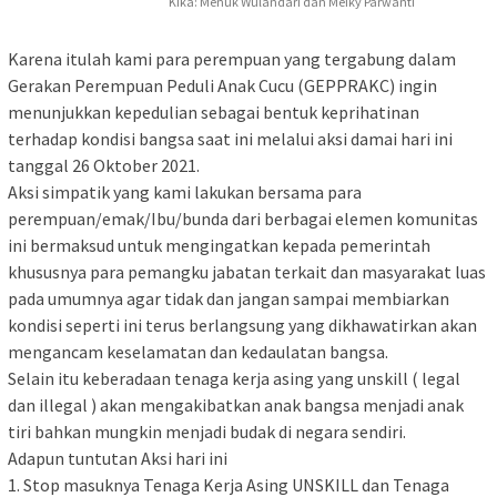
Kika: Menuk Wulandari dan Meiky Parwanti
Karena itulah kami para perempuan yang tergabung dalam
Gerakan Perempuan Peduli Anak Cucu (GEPPRAKC) ingin
menunjukkan kepedulian sebagai bentuk keprihatinan
terhadap kondisi bangsa saat ini melalui aksi damai hari ini
tanggal 26 Oktober 2021.
Aksi simpatik yang kami lakukan bersama para
perempuan/emak/Ibu/bunda dari berbagai elemen komunitas
ini bermaksud untuk mengingatkan kepada pemerintah
khususnya para pemangku jabatan terkait dan masyarakat luas
pada umumnya agar tidak dan jangan sampai membiarkan
kondisi seperti ini terus berlangsung yang dikhawatirkan akan
mengancam keselamatan dan kedaulatan bangsa.
Selain itu keberadaan tenaga kerja asing yang unskill ( legal
dan illegal ) akan mengakibatkan anak bangsa menjadi anak
tiri bahkan mungkin menjadi budak di negara sendiri.
Adapun tuntutan Aksi hari ini
1. Stop masuknya Tenaga Kerja Asing UNSKILL dan Tenaga