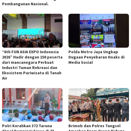
Pembangunan Nasional.
“6th FUN ASIA EXPO Indonesia
Polda Metro Jaya Ungkap
2026” Hadir dengan 150 peserta
Dugaan Penyebaran Hoaks di
dari mancanegara Perkuat
Media Sosial
Industri Taman Rekreasi dan
Ekosistem Pariwisata di Tanah
Air
Polri Kerahkan 372 Taruna
Brimob dan Polres Tangsel