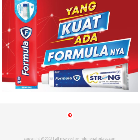
copyright @2025 | all reserved by indonesiatodays.com