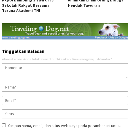
Akpol Dampingi Siswa di 73
Amankan Enam Orang Diduga
Sekolah Rakyat Bersama
Hendak Tawuran
Taruna Akademi TNI
Tinggalkan Balasan
Alamat email Anda tidak akan dipublikasikan.
Ruas yang wajib ditandai
*
Simpan nama, email, dan situs web saya pada peramban ini untuk