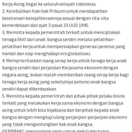
Kerja Asing ilegal ke seluruh wilayah Indonesia.
2. Kembalikan Hak-hak Pribumi untuk mendapatkan
kesetaraan kesejahteraannya sesuai dengan cita-cita
kemerdekaan dan ayat 3 pasal 33 UUD 1945.
3. Meminta kepada pemerintah terkait untuk menciptakan
tenaga Skill dari anak bangsa sendiri melalui pelatihan-
pelatihan kerja untuk mempersiapkan generasi penerus yang
handal dan siap menghadapi era globalisasi.
4. Memprioritaskan ruang serap kerja untuk tenaga kerja anak
bangsa sendiri dari perjanjian Kerjasama ekonomi dengan
negara asing, bukan malah memberikan ruang serap kerja bagi
tenaga kerja asing yang sebetulnya potensi anak bangsa
sendiri dapat diberdayakan.
5. Meminta kepada pemerintah dan pihak-pihak pelaku bisnis
terkait yang melakukan kerja sama ekonomi dengan bangsa
asing untuk lebih bisa bijaksana dan berpihak kepada anak
bangsa dengan mengkaji ulang perjanjian-perjanjian ekonomi
yang tidak menguntungkan hak anak bangsa.
GEPPRAKC memandang perlu untuk peduli dan turun