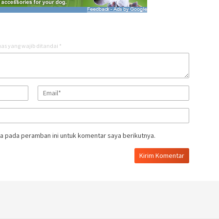
as yang wajib ditandai
*
a pada peramban ini untuk komentar saya berikutnya.