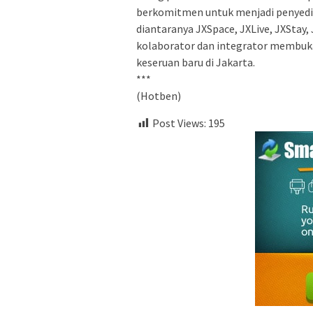
berkomitmen untuk menjadi penyedia
diantaranya JXSpace, JXLive, JXStay, 
kolaborator dan integrator membuk
keseruan baru di Jakarta.
***
(Hotben)
Post Views:
195