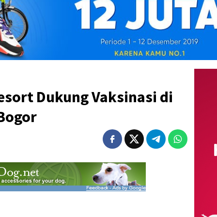
sort Dukung Vaksinasi di
Bogor