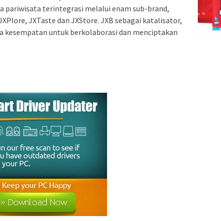
 pariwisata terintegrasi melalui enam sub-brand,
JXPlore, JXTaste dan JXStore. JXB sebagai katalisator,
a kesempatan untuk berkolaborasi dan menciptakan