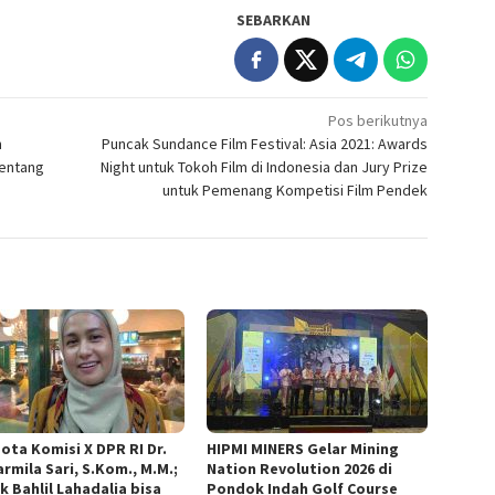
SEBARKAN
Pos berikutnya
m
Puncak Sundance Film Festival: Asia 2021: Awards
tentang
Night untuk Tokoh Film di Indonesia dan Jury Prize
untuk Pemenang Kompetisi Film Pendek
ota Komisi X DPR RI Dr.
HIPMI MINERS Gelar Mining
armila Sari, S.Kom., M.M.;
Nation Revolution 2026 di
k Bahlil Lahadalia bisa
Pondok Indah Golf Course