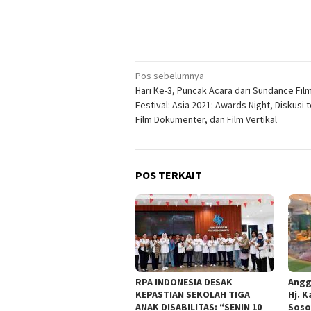
Navigasi
Pos sebelumnya
Hari Ke-3, Puncak Acara dari Sundance Fil
pos
Festival: Asia 2021: Awards Night, Diskusi 
Film Dokumenter, dan Film Vertikal
POS TERKAIT
RPA INDONESIA DESAK
Angg
KEPASTIAN SEKOLAH TIGA
Hj. K
ANAK DISABILITAS: “SENIN 10
Soso