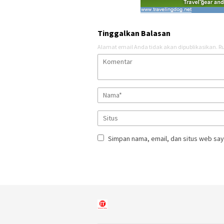
Tinggalkan Balasan
Alamat email Anda tidak akan dipublikasikan.
Ru
Simpan nama, email, dan situs web say