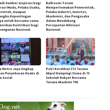
adi Sumber Inspirasi bagi
Ballroom: Forum
rasi Muda, Pelaku Usaha,
Mempertemukan Pemerintah,
rintah, maupun
Pelaku Industri, Investor,
ngku Kepentingan
Akademisi, dan Pengusaha
nya untuk bersama-sama
dalam Mendukung
erikan Kontribusi bagi
Percepatan Hilirisasi
angunan Nasional.
Nasional.
a Metro Jaya Ungkap
Polri Kerahkan 372 Taruna
an Penyebaran Hoaks di
Akpol Dampingi Siswa di 73
a Sosial
Sekolah Rakyat Bersama
Taruna Akademi TNI