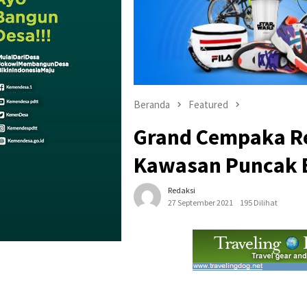
Beranda
Featured
Grand Cempaka Re
Kawasan Puncak 
Redaksi
27 September 2021
195 Dilihat