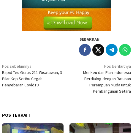
SEBARKAN
Navigasi
Pos sebelumnya
Pos berikutnya
Rapid Tes Gratis 211 Wisatawan, 3
Menkeu dan Plan Indonesia
pos
Pilar Kep Seribu Cegah
Berdialog dengan Ratusan
Penyebaran Covid19
Perempuan Muda untuk
Pembangunan Setara
POS TERKAIT