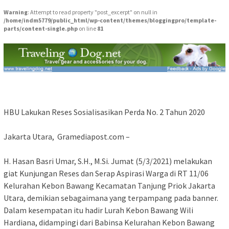
Warning
: Attempt to read property "post_excerpt" on null in
/home/indm5779/public_html/wp-content/themes/bloggingpro/template-
parts/content-single.php
on line
81
HBU Lakukan Reses Sosialisasikan Perda No. 2 Tahun 2020
Jakarta Utara, Gramediapost.com –
H. Hasan Basri Umar, S.H., M.Si. Jumat (5/3/2021) melakukan
giat Kunjungan Reses dan Serap Aspirasi Warga di RT 11/06
Kelurahan Kebon Bawang Kecamatan Tanjung Priok Jakarta
Utara, demikian sebagaimana yang terpampang pada banner.
Dalam kesempatan itu hadir Lurah Kebon Bawang Wili
Hardiana, didampingi dari Babinsa Kelurahan Kebon Bawang