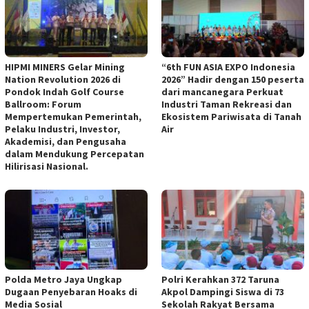
HIPMI MINERS Gelar Mining
“6th FUN ASIA EXPO Indonesia
Nation Revolution 2026 di
2026” Hadir dengan 150 peserta
Pondok Indah Golf Course
dari mancanegara Perkuat
Ballroom: Forum
Industri Taman Rekreasi dan
Mempertemukan Pemerintah,
Ekosistem Pariwisata di Tanah
Pelaku Industri, Investor,
Air
Akademisi, dan Pengusaha
dalam Mendukung Percepatan
Hilirisasi Nasional.
Polda Metro Jaya Ungkap
Polri Kerahkan 372 Taruna
Dugaan Penyebaran Hoaks di
Akpol Dampingi Siswa di 73
Media Sosial
Sekolah Rakyat Bersama