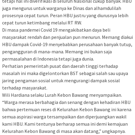
tetapi hal ini diverifikasi di seluruh Nasional cukup banyak. HBU
juga mengurus untuk warganya ke Dinas dan alhamdulilah
prosesnya cepat turun. Peran HBU justru yang diurusnya lebih
cepat turun ketimbang melalui RT RW.
Di masa pandemei Covid 19 mengakibatkan daya beli
masyarakat rendah dan penjualan pun menurun. Memang diakui
HBU dampak Covid-19 menyebabkan perusahaan banyak tutup,
pengangguran di mana-mana. Memang ini bukan saja
permasalahan di Indonesia tetapi juga dunia.
Perhatian pemerintah pusat dan daerah tinggi terhadap
masalah ini maka digelontorkan BST sebagai salah sau upaya
jaring pengaman sosial untuk mengurangi dampak sosial
terhadap masyarakat.
Wili Hardiana selaku Lurah Kebon Bawang menyampaikan.
“Warga merasa berbahagia dan senang dengan kehadiran HBU
bahwa pertemuan reses di Kelurahan Kebon Bawang ini karena
semua aspirasi warga tersampaikan dan diperjuangkan wakil
kami HBU. Kami tentunya berharap semua ini demi kemajuan
Kelurahan Kebon Bawang di masa akan datang,” ungkapnya.