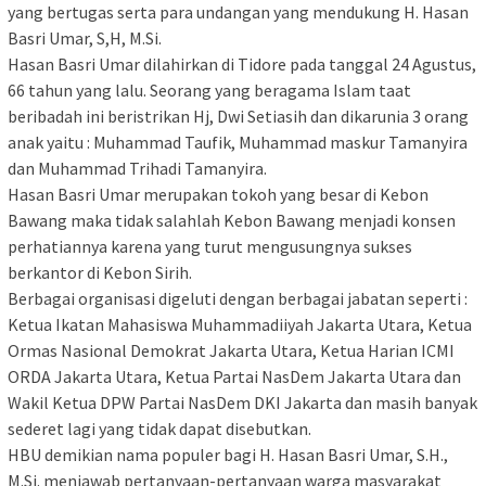
yang bertugas serta para undangan yang mendukung H. Hasan
Basri Umar, S,H, M.Si.
Hasan Basri Umar dilahirkan di Tidore pada tanggal 24 Agustus,
66 tahun yang lalu. Seorang yang beragama Islam taat
beribadah ini beristrikan Hj, Dwi Setiasih dan dikarunia 3 orang
anak yaitu : Muhammad Taufik, Muhammad maskur Tamanyira
dan Muhammad Trihadi Tamanyira.
Hasan Basri Umar merupakan tokoh yang besar di Kebon
Bawang maka tidak salahlah Kebon Bawang menjadi konsen
perhatiannya karena yang turut mengusungnya sukses
berkantor di Kebon Sirih.
Berbagai organisasi digeluti dengan berbagai jabatan seperti :
Ketua Ikatan Mahasiswa Muhammadiiyah Jakarta Utara, Ketua
Ormas Nasional Demokrat Jakarta Utara, Ketua Harian ICMI
ORDA Jakarta Utara, Ketua Partai NasDem Jakarta Utara dan
Wakil Ketua DPW Partai NasDem DKI Jakarta dan masih banyak
sederet lagi yang tidak dapat disebutkan.
HBU demikian nama populer bagi H. Hasan Basri Umar, S.H.,
M.Si. menjawab pertanyaan-pertanyaan warga masyarakat