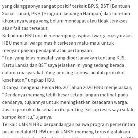
yang dianggapnya sangat positif terkait BPJS, BST (Bantuan
Sosial Tunai), PKH (Program keluarga Harapan) dan lain-lain
khususnya warga yang belum mendapat atau tidak terakses
akan failitas tersebut.
Kehadiran HBU untuk menampung aspirasi warga masyarakat.
HBU menilai warga masih terkesan malu-malu untuk
menyampaikan pendapat atau pertanyaan.
“Tapi yang jelas masalah yang dipertanyakan tentang KJS,
Kartu Lansia dan BST saya jelaskan ini yang sedang berada
dalama masyarakat. Yang penting lainnya adalah protokol
kesehatan,” ungkap HBU.
Ditanya mengenai Perda No. 20 Tahun 2020 HBU menjelaskan,
“Dendanya memang lebih besar tetapi jangan melihat pada
dendanya, tujuannya untuk meningkatkan kesadaran warga.
Justru protokol kesehatan itu penting. Setiap reses saya selalu
sampaikan itu,” ujarnya.
Terkait UMKM HBU berpandangan bahwa program pemerintah
pusat melalui RT RW untuk UMKM memang terus digalakkan