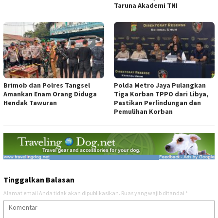
Taruna Akademi TNI
Brimob dan Polres Tangsel
Polda Metro Jaya Pulangkan
Amankan Enam Orang Diduga
Tiga Korban TPPO dari Libya,
Hendak Tawuran
Pastikan Perlindungan dan
Pemulihan Korban
Tinggalkan Balasan
Alamat email Anda tidak akan dipublikasikan.
Ruas yang wajib ditandai
*