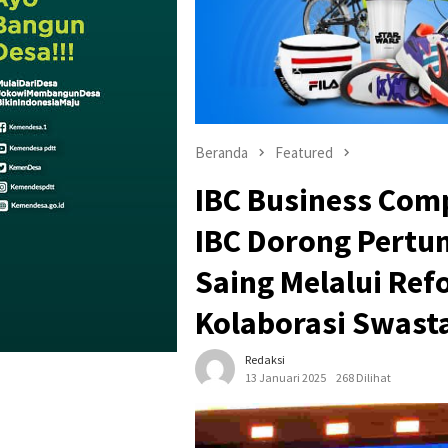
Beranda
Featured
IBC Business Com
IBC Dorong Pert
Saing Melalui Ref
Kolaborasi Swast
Redaksi
13 Januari 2025
268 Dilihat