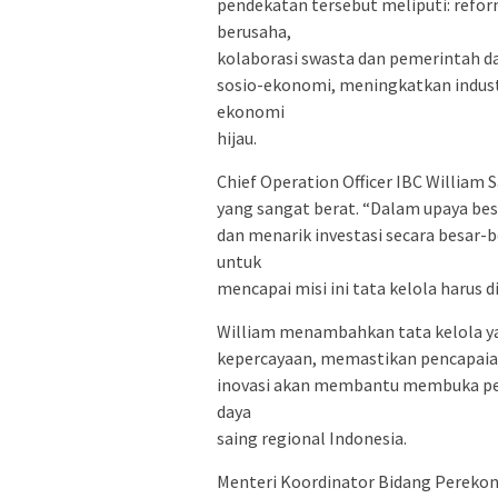
pendekatan tersebut meliputi: refo
berusaha,
kolaborasi swasta dan pemerintah d
sosio-ekonomi, meningkatkan industri
ekonomi
hijau.
Chief Operation Officer IBC William
yang sangat berat. “Dalam upaya besa
dan menarik investasi secara besar
untuk
mencapai misi ini tata kelola harus di
William menambahkan tata kelola y
kepercayaan, memastikan pencapaia
inovasi akan membantu membuka p
daya
saing regional Indonesia.
Menteri Koordinator Bidang Perekon