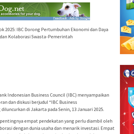
ook 2025: IBC Dorong Pertumbuhan Ekonomi dan Daya
a dan Kolaborasi Swasta-Pemerintah
tank Indonesian Business Council (IBC) menyampaikan
ran dan diskusi berjudul “IBC Business
iluncurkan di Jakarta pada Senin, 13 Januari 2025.
pentingnya empat pendekatan yang perlu diambil oleh
rasi dengan dunia usaha dan menarik investasi. Empat