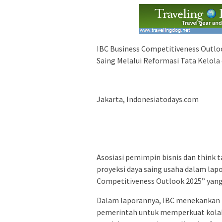
IBC Business Competitiveness Outl
Saing Melalui Reformasi Tata Kelol
Jakarta, Indonesiatodays.com
Asosiasi pemimpin bisnis dan think 
proyeksi daya saing usaha dalam lapo
Competitiveness Outlook 2025” yang d
Dalam laporannya, IBC menekankan 
pemerintah untuk memperkuat kolabo