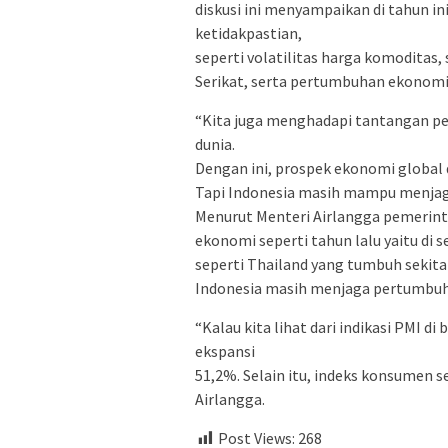
diskusi ini menyampaikan di tahun in
ketidakpastian,
seperti volatilitas harga komoditas,
Serikat, serta pertumbuhan ekonomi 
“Kita juga menghadapi tantangan per
dunia.
Dengan ini, prospek ekonomi global d
Tapi Indonesia masih mampu menjag
Menurut Menteri Airlangga pemeri
ekonomi seperti tahun lalu yaitu di 
seperti Thailand yang tumbuh sekit
Indonesia masih menjaga pertumbuh
“Kalau kita lihat dari indikasi PMI 
ekspansi
51,2%. Selain itu, indeks konsumen se
Airlangga.
Post Views:
268