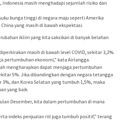
i, Indonesia masih menghadapi sejumlah risiko dan
 suku bunga tinggi di negara maju seperti Amerika
China yang masih di bawah ekspektasi.
ubahan iklim yang kita saksikan di banyak belahan
iperkirakan masih di bawah level COVID, sekitar 3,2%.
a pertumbuhan ekonomi,” kata Airlangga.
ntah mengharapkan dapat menjaga pertumbuhan
sekitar 5%. Jika dibandingkan dengan negara tetangga
ar 3%, dan Korea Selatan yang tumbuh 1,5%, maka
an yang baik.
di bulan Desember, kita dalam pertumbuhan di mana
rta indeks penjualan riil juga tumbuh positif,” terang