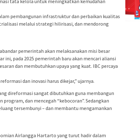
rmasi tata kelola untuk meningkatkan kemudahan
alam pembangunan infrastruktur dan perbaikan kualitas
alisasi melalui strategi hilirisasi, dan mendorong
 Sabandar pemerintah akan melaksanakan misi besar
r ini, pada 2025 pemerintah baru akan mencari aliansi
-besaran dan membutuhkan upaya yang kuat. IBC percaya
reformasi dan inovasi harus dikejar,” ujarnya.
ang direformasi sangat dibutuhkan guna membangun
n program, dan mencegah “kebocoran”. Sedangkan
eluang tersembunyi – dan membantu mengamankan
omian Airlangga Hartarto yang turut hadir dalam