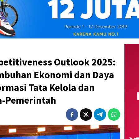
petitiveness Outlook 2025:
umbuhan Ekonomi dan Daya
ormasi Tata Kelola dan
a-Pemerintah