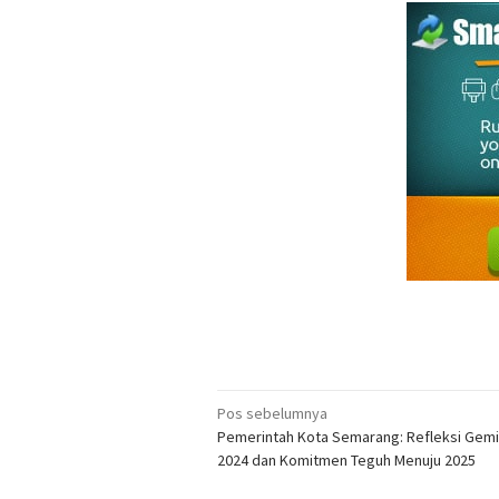
Navigasi
Pos sebelumnya
Pemerintah Kota Semarang: Refleksi Gemi
pos
2024 dan Komitmen Teguh Menuju 2025