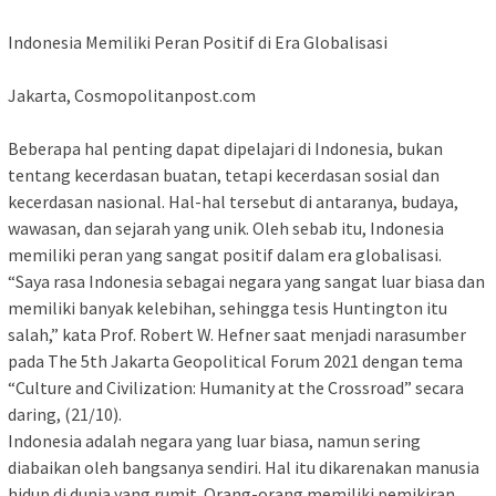
Indonesia Memiliki Peran Positif di Era Globalisasi
Jakarta, Cosmopolitanpost.com
Beberapa hal penting dapat dipelajari di Indonesia, bukan
tentang kecerdasan buatan, tetapi kecerdasan sosial dan
kecerdasan nasional. Hal-hal tersebut di antaranya, budaya,
wawasan, dan sejarah yang unik. Oleh sebab itu, Indonesia
memiliki peran yang sangat positif dalam era globalisasi.
“Saya rasa Indonesia sebagai negara yang sangat luar biasa dan
memiliki banyak kelebihan, sehingga tesis Huntington itu
salah,” kata Prof. Robert W. Hefner saat menjadi narasumber
pada The 5th Jakarta Geopolitical Forum 2021 dengan tema
“Culture and Civilization: Humanity at the Crossroad” secara
daring, (21/10).
Indonesia adalah negara yang luar biasa, namun sering
diabaikan oleh bangsanya sendiri. Hal itu dikarenakan manusia
hidup di dunia yang rumit. Orang-orang memiliki pemikiran