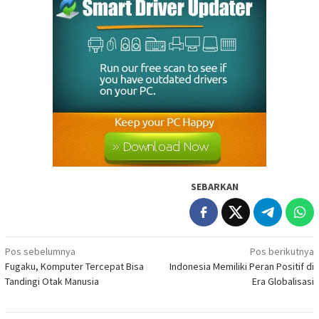
SEBARKAN
Navigasi
Pos sebelumnya
Pos berikutnya
Fugaku, Komputer Tercepat Bisa
Indonesia Memiliki Peran Positif di
pos
Tandingi Otak Manusia
Era Globalisasi