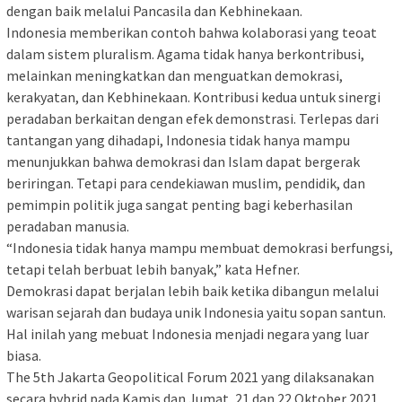
dengan baik melalui Pancasila dan Kebhinekaan.
Indonesia memberikan contoh bahwa kolaborasi yang teoat
dalam sistem pluralism. Agama tidak hanya berkontribusi,
melainkan meningkatkan dan menguatkan demokrasi,
kerakyatan, dan Kebhinekaan. Kontribusi kedua untuk sinergi
peradaban berkaitan dengan efek demonstrasi. Terlepas dari
tantangan yang dihadapi, Indonesia tidak hanya mampu
menunjukkan bahwa demokrasi dan Islam dapat bergerak
beriringan. Tetapi para cendekiawan muslim, pendidik, dan
pemimpin politik juga sangat penting bagi keberhasilan
peradaban manusia.
“Indonesia tidak hanya mampu membuat demokrasi berfungsi,
tetapi telah berbuat lebih banyak,” kata Hefner.
Demokrasi dapat berjalan lebih baik ketika dibangun melalui
warisan sejarah dan budaya unik Indonesia yaitu sopan santun.
Hal inilah yang mebuat Indonesia menjadi negara yang luar
biasa.
The 5th Jakarta Geopolitical Forum 2021 yang dilaksanakan
secara hybrid pada Kamis dan Jumat, 21 dan 22 Oktober 2021,