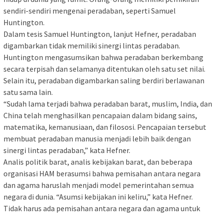
sendiri-sendiri mengenai peradaban, seperti Samuel
Huntington.
Dalam tesis Samuel Huntington, lanjut Hefner, peradaban
digambarkan tidak memiliki sinergi lintas peradaban.
Huntington mengasumsikan bahwa peradaban berkembang
secara terpisah dan selamanya ditentukan oleh satu set nilai.
Selain itu, peradaban digambarkan saling berdiri berlawanan
satu sama lain.
“Sudah lama terjadi bahwa peradaban barat, muslim, India, dan
China telah menghasilkan pencapaian dalam bidang sains,
matematika, kemanusiaan, dan filososi. Pencapaian tersebut
membuat peradaban manusia menjadi lebih baik dengan
sinergi lintas peradaban,” kata Hefner.
Analis politik barat, analis kebijakan barat, dan beberapa
organisasi HAM berasumsi bahwa pemisahan antara negara
dan agama haruslah menjadi model pemerintahan semua
negara di dunia. “Asumsi kebijakan ini keliru,” kata Hefner.
Tidak harus ada pemisahan antara negara dan agama untuk