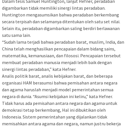
Dalam tesis Samuel Huntington, lanjut Hefner, peradaban
digambarkan tidak memiliki sinergi lintas peradaban.
Huntington mengasumsikan bahwa peradaban berkembang
secara terpisah dan selamanya ditentukan oleh satu set nilai.
Selain itu, peradaban digambarkan saling berdiri berlawanan
satu sama lain.
“Sudah lama terjadi bahwa peradaban barat, muslim, India, dan
China telah menghasilkan pencapaian dalam bidang sains,
matematika, kemanusiaan, dan filososi. Pencapaian tersebut
membuat peradaban manusia menjadi lebih baik dengan
sinergi lintas peradaban,” kata Hefner.
Analis politik barat, analis kebijakan barat, dan beberapa
organisasi HAM berasumsi bahwa pemisahan antara negara
dan agama haruslah menjadi model pemerintahan semua
negara di dunia. “Asumsi kebijakan ini keliru,” kata Hefner.
Tidak harus ada pemisahan antara negara dan agama untuk
demokrasi tetap berkembang, Hal ini dibuktikan oleh
Indonesia. Sistem pemerintahan yang dijalankan tidak
memisahkan antara agama dan negara, namun justru bekerja