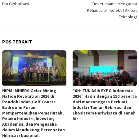
pos
Era Globalisasi
Bekerjasama Mengatasi
Kehancuran Kolektif Akibat
Teknologi
POS TERKAIT
HIPMI MINERS Gelar Mining
“6th FUN ASIA EXPO Indonesia
Nation Revolution 2026 di
2026” Hadir dengan 150 peserta
Pondok Indah Golf Course
dari mancanegara Perkuat
Ballroom: Forum
Industri Taman Rekreasi dan
Mempertemukan Pemerintah,
Ekosistem Pariwisata di Tanah
Pelaku Industri, Investor,
Air
Akademisi, dan Pengusaha
dalam Mendukung Percepatan
Hilirisasi Nasional.