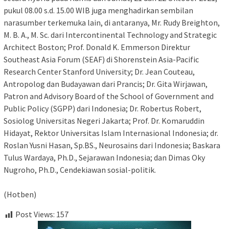
pukul 08.00 s.d. 15.00 WIB juga menghadirkan sembilan
narasumber terkemuka lain, di antaranya, Mr. Rudy Breighton,
M. B. A., M. Sc. dari Intercontinental Technology and Strategic
Architect Boston; Prof. Donald K. Emmerson Direktur
Southeast Asia Forum (SEAF) di Shorenstein Asia-Pacific
Research Center Stanford University; Dr. Jean Couteau,
Antropolog dan Budayawan dari Prancis; Dr. Gita Wirjawan,
Patron and Advisory Board of the School of Government and
Public Policy (SGPP) dari Indonesia; Dr. Robertus Robert,
Sosiolog Universitas Negeri Jakarta; Prof. Dr. Komaruddin
Hidayat, Rektor Universitas Islam Internasional Indonesia; dr.
Roslan Yusni Hasan, Sp.BS., Neurosains dari Indonesia; Baskara
Tulus Wardaya, Ph.D., Sejarawan Indonesia; dan Dimas Oky
Nugroho, Ph.D., Cendekiawan sosial-politik.
(Hotben)
Post Views:
157