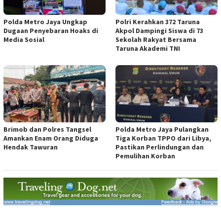
Polda Metro Jaya Ungkap
Polri Kerahkan 372 Taruna
Dugaan Penyebaran Hoaks di
Akpol Dampingi Siswa di 73
Media Sosial
Sekolah Rakyat Bersama
Taruna Akademi TNI
Brimob dan Polres Tangsel
Polda Metro Jaya Pulangkan
Amankan Enam Orang Diduga
Tiga Korban TPPO dari Libya,
Hendak Tawuran
Pastikan Perlindungan dan
Pemulihan Korban