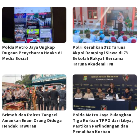
Polda Metro Jaya Ungkap
Polri Kerahkan 372 Taruna
Dugaan Penyebaran Hoaks di
Akpol Dampingi Siswa di 73
Media Sosial
Sekolah Rakyat Bersama
Taruna Akademi TNI
Brimob dan Polres Tangsel
Polda Metro Jaya Pulangkan
Amankan Enam Orang Diduga
Tiga Korban TPPO dari Libya,
Hendak Tawuran
Pastikan Perlindungan dan
Pemulihan Korban