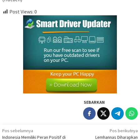
Post Views:
0
SEBARKAN
Navigasi
Pos sebelumnya
Pos berikutnya
Indonesia Memiliki Peran Positif di
Lemhannas Diharapkan