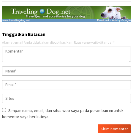
Tinggalkan Balasan
Alamat email Anda tidak akan dipublikasikan.
Ruas yang wajib ditandai
*
Simpan nama, email, dan situs web saya pada peramban ini untuk
komentar saya berikutnya.