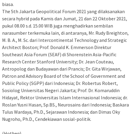
biasa.
The 5th Jakarta Geopolitical Forum 2021 yang dilaksanakan
secara hybrid pada Kamis dan Jumat, 21 dan 22 Oktober 2021,
pukul 08.00 s.d. 15.00 WIB juga menghadirkan sembilan
narasumber terkemuka lain, di antaranya, Mr. Rudy Breighton,
M. B. A., M. Sc. dari Intercontinental Technology and Strategic
Architect Boston; Prof. Donald K. Emmerson Direktur
Southeast Asia Forum (SEAF) di Shorenstein Asia-Pacific
Research Center Stanford University; Dr. Jean Couteau,
Antropolog dan Budayawan dari Prancis; Dr. Gita Wirjawan,
Patron and Advisory Board of the School of Government and
Public Policy (SGPP) dari Indonesia; Dr. Robertus Robert,
Sosiolog Universitas Negeri Jakarta; Prof. Dr. Komaruddin
Hidayat, Rektor Universitas Islam Internasional Indonesia; dr.
Roslan Yusni Hasan, Sp.BS., Neurosains dari Indonesia; Baskara
Tulus Wardaya, Ph.D., Sejarawan Indonesia; dan Dimas Oky
Nugroho, Ph.D., Cendekiawan sosial-politik.
(Hotben)