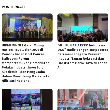
POS TERKAIT
HIPMI MINERS Gelar Mining
“6th FUN ASIA EXPO Indonesia
Nation Revolution 2026 di
2026” Hadir dengan 150 peserta
Pondok Indah Golf Course
dari mancanegara Perkuat
Ballroom: Forum
Industri Taman Rekreasi dan
Mempertemukan Pemerintah,
Ekosistem Pariwisata di Tanah
Pelaku Industri, Investor,
Air
Akademisi, dan Pengusaha
dalam Mendukung Percepatan
Hilirisasi Nasional.