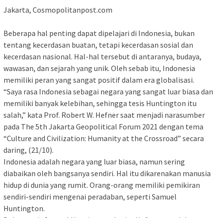
Jakarta, Cosmopolitanpost.com
Beberapa hal penting dapat dipelajari di Indonesia, bukan
tentang kecerdasan buatan, tetapi kecerdasan sosial dan
kecerdasan nasional. Hal-hal tersebut di antaranya, budaya,
wawasan, dan sejarah yang unik. Oleh sebab itu, Indonesia
memiliki peran yang sangat positif dalam era globalisasi.
“Saya rasa Indonesia sebagai negara yang sangat luar biasa dan
memiliki banyak kelebihan, sehingga tesis Huntington itu
salah,” kata Prof. Robert W. Hefner saat menjadi narasumber
pada The 5th Jakarta Geopolitical Forum 2021 dengan tema
“Culture and Civilization: Humanity at the Crossroad” secara
daring, (21/10).
Indonesia adalah negara yang luar biasa, namun sering
diabaikan oleh bangsanya sendiri. Hal itu dikarenakan manusia
hidup di dunia yang rumit. Orang-orang memiliki pemikiran
sendiri-sendiri mengenai peradaban, seperti Samuel
Huntington.