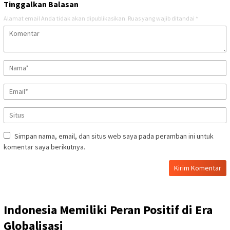
Tinggalkan Balasan
Alamat email Anda tidak akan dipublikasikan.
Ruas yang wajib ditandai
*
Simpan nama, email, dan situs web saya pada peramban ini untuk
komentar saya berikutnya.
Indonesia Memiliki Peran Positif di Era
Globalisasi