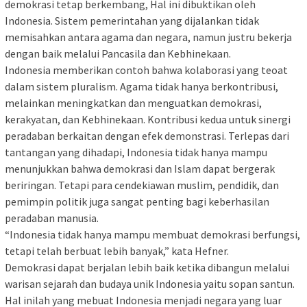
demokrasi tetap berkembang, Hal ini dibuktikan oleh
Indonesia. Sistem pemerintahan yang dijalankan tidak
memisahkan antara agama dan negara, namun justru bekerja
dengan baik melalui Pancasila dan Kebhinekaan.
Indonesia memberikan contoh bahwa kolaborasi yang teoat
dalam sistem pluralism. Agama tidak hanya berkontribusi,
melainkan meningkatkan dan menguatkan demokrasi,
kerakyatan, dan Kebhinekaan. Kontribusi kedua untuk sinergi
peradaban berkaitan dengan efek demonstrasi. Terlepas dari
tantangan yang dihadapi, Indonesia tidak hanya mampu
menunjukkan bahwa demokrasi dan Islam dapat bergerak
beriringan. Tetapi para cendekiawan muslim, pendidik, dan
pemimpin politik juga sangat penting bagi keberhasilan
peradaban manusia.
“Indonesia tidak hanya mampu membuat demokrasi berfungsi,
tetapi telah berbuat lebih banyak,” kata Hefner.
Demokrasi dapat berjalan lebih baik ketika dibangun melalui
warisan sejarah dan budaya unik Indonesia yaitu sopan santun.
Hal inilah yang mebuat Indonesia menjadi negara yang luar