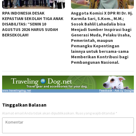
RPA INDONESIA DESAK
Anggota Komisi X DPR RI Dr. Hj.
KEPASTIAN SEKOLAH TIGA ANAK
Karmila Sari, S.Kom., M.M.;
DISABILITAS: “SENIN 10
Sosok Bahlil Lahadalia bisa
AGUSTUS 2026 HARUS SUDAH
Menjadi Sumber Inspirasi bagi
BERSEKOLAH!
Generasi Muda, Pelaku Usaha,
Pemerintah, maupun
Pemangku Kepentingan
lainnya untuk bersama-sama
Memberikan Kontribusi bagi
Pembangunan Nasional.
Tinggalkan Balasan
Alamat email Anda tidak akan dipublikasikan.
Ruas yang wajib ditandai
*