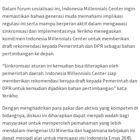
Dalam forum sosialisasi ini, Indonesia Millennials Center ingin
memastikan bahwa generasi muda memahami implikasi
regulasi ini serta mampu berperan aktif dalam mengawasi
sinkronisasi dan implementasinya. Yerikho menegaskan
komitmen Indonesia Millennials Center untuk memberikan
draft rekomendasi kepada Pemerintah dan DPR sebagai bahan
pertimbangan ke depan.
“Sinkronisasi aturan ini kemudian bisa diterapkan oleh
pemerintah daerah. Indonesia Millennials Center siap
memberikan rekomendasi berupa draft kepada Pemerintah dan
DPR untuk kemudian dijadikan bahan pertimbangan.” kata
Yerikho.
Dengan menghadirkan para pakar dan aktivis yang kompeten di
bidangnya, diskusi ini diharapkan dapat menjadi wadah bagi
masyarakat untuk memperoleh pemahaman yang lebih
mendalam mengenai UU Minerba dan bagaimana kebijakan ini
dapat menjadi alat untuk mencapai visi Indonesia Emas 2045.