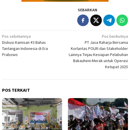
SEBARKAN
Navigasi
Pos sebelumnya
Pos berikutnya
Diskusi Kamisan #3 Bahas
PT Jasa Raharja Bersama
pos
Tantangan Indonesia di Era
Korlantas POLRI dan Stakeholder
Prabowo
Lainnya Tinjau Kesiapan Pelabuhan
Bakauheni-Merak untuk Operasi
Ketupat 2025
POS TERKAIT