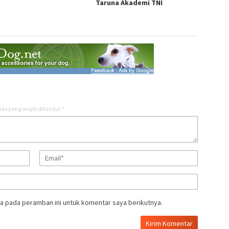
Taruna Akademi TNI
as yang wajib ditandai
*
a pada peramban ini untuk komentar saya berikutnya.