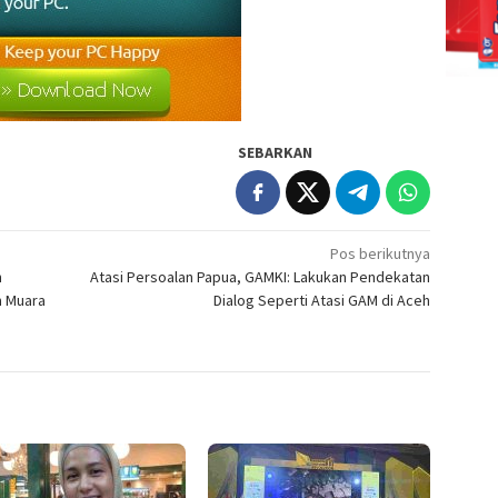
SEBARKAN
Pos berikutnya
n
Atasi Persoalan Papua, GAMKI: Lakukan Pendekatan
m Muara
Dialog Seperti Atasi GAM di Aceh