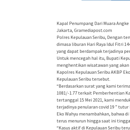
Kapal Penumpang Dari Muara Angke 
Jakarta, Gramediapost.com
Polres Kepulauan Seribu, Dengan te
dimasa liburan Hari Raya Idul Fitri
yang dapat berdampak terjadinya pen
Untuk mencegah hal itu, Bupati Kep
menghentikan wisatawan yang akan b
Kapolres Kepulauan Seribu AKBP Eko
Kepulauan Seribu tersebut.
“Berdasarkan surat yang kami terim
1081/-1.77 terkait Pemberhentian Ka
tertanggal 15 Mei 2021, kami mendu
terjadinya penularan covid 19 ” tutur
Eko Wahyu menambahkan, bahwa di Ka
terus menurun hingga saat ini tingga
“Kasus aktif di Kepulauan Seribu te