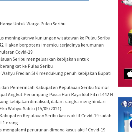
Hanya Untuk Warga Pulau Seribu
rus meningkatnya kunjungan wisatawan ke Pulau Seribu
 1442 H akan berpotensi memicu terjadinya kerumunan
ularan Covid-19.
ulauan Seribu mengeluarkan kebijakan untuk
erangkat ke Pulau Seribu.
 Wahyu Fredian SIK mendukung penuh kebijakan Bupati
a dari Pemerintah Kabupaten Kepulauan Seribu Nomor
pal Angkut Penumpang Pasca Hari Raya Idul Fitri 1442 H
kung kebijakan dimaksud, dalam rangka menghindari
 Eko Wahyu. Sabtu (15/05/2021).
bupaten Kepulauan Seribu kasus aktif Covid-19 sudah
l 1 orang.
rus mengalami penurunan dimana kasus aktif Covid-19