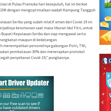
olasi di Pulau Pramuka hari kesepuluh, hal ini berkat
an FKDM dengan mengoptimalkan wadah Kampung Tangguh
auan Seribu yang sudah relatif aman dari Covid-19 ini
erjadinya kerumunan saat masa liburan Idul Fitri, untuk
 Bupati Kepulauan Seribu dan siap mengawal serta
rangkatan maupun di kedatangan.
elah menempatkan personelnya gabungan Polri, TNI,
akukan pembatasan 30% dan menerapkan protokol
cegah penyebaran Covid-19,” pungkasnya.