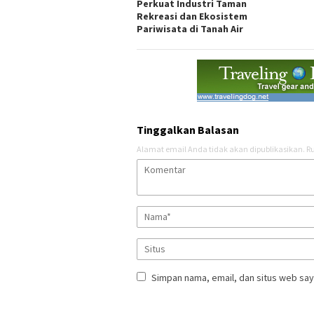
Perkuat Industri Taman
Rekreasi dan Ekosistem
Pariwisata di Tanah Air
Tinggalkan Balasan
Alamat email Anda tidak akan dipublikasikan.
Ru
Simpan nama, email, dan situs web say