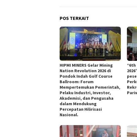
POS TERKAIT
HIPMI MINERS Gelar Mining
“6th
Nation Revolution 2026 di
2026
Pondok Indah Golf Course
pese
Ballroom: Forum
Perk
Mempertemukan Pemerintah,
Rekr
Pelaku Industri, Investor,
Pari
Akademisi, dan Pengusaha
dalam Mendukung
Percepatan Hilirisasi
Nasional.