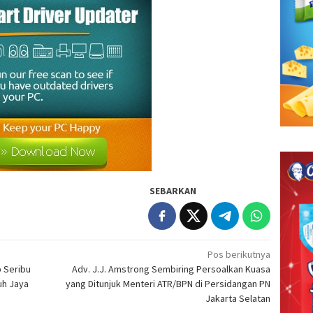
SEBARKAN
Pos berikutnya
 Seribu
Adv. J.J. Amstrong Sembiring Persoalkan Kuasa
uh Jaya
yang Ditunjuk Menteri ATR/BPN di Persidangan PN
Jakarta Selatan