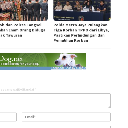
ob dan Polres Tangsel
Polda Metro Jaya Pulangkan
kan Enam Orang Diduga
Tiga Korban TPPO dari Libya,
ak Tawuran
Pastikan Perlindungan dan
Pemulihan Korban
as yang wajib ditandai
*