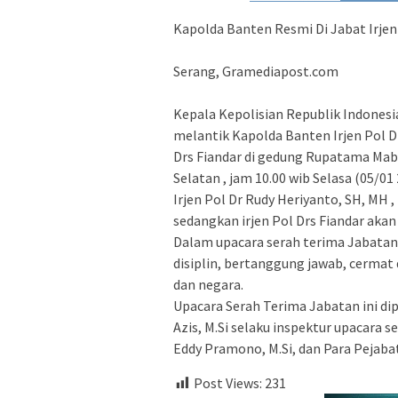
Kapolda Banten Resmi Di Jabat Irjen 
Serang, Gramediapost.com
Kepala Kepolisian Republik Indonesia
melantik Kapolda Banten Irjen Pol D
Drs Fiandar di gedung Rupatama Mabe
Selatan , jam 10.00 wib Selasa (05/01 
Irjen Pol Dr Rudy Heriyanto, SH, MH 
sedangkan irjen Pol Drs Fiandar aka
Dalam upacara serah terima Jabatan
disiplin, bertanggung jawab, cerma
dan negara.
Upacara Serah Terima Jabatan ini di
Azis, M.Si selaku inspektur upacara s
Eddy Pramono, M.Si, dan Para Pejabat
Post Views:
231