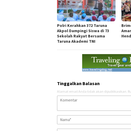
Polri Kerahkan 372 Taruna
Brim
Akpol Dampingi Siswa di 73
Aman
Sekolah Rakyat Bersama
Hend
Taruna Akademi TNI
Tinggalkan Balasan
Alamat email Anda tidak akan dipublikasikan.
Ru