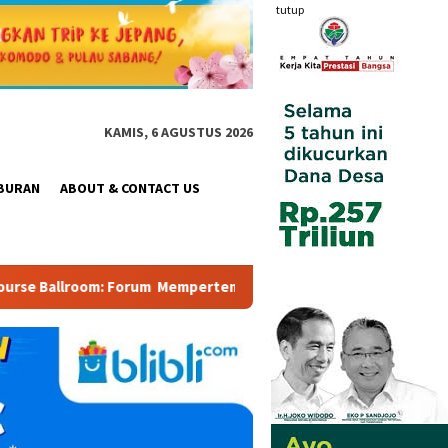
tutup
KAMIS, 6 AGUSTUS 2026
BURAN
ABOUT & CONTACT US
um Mempertemukan Pemerintah, Pelaku Industri, Investor, Akadem