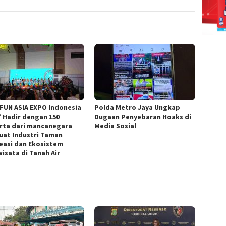
 FUN ASIA EXPO Indonesia
Polda Metro Jaya Ungkap
” Hadir dengan 150
Dugaan Penyebaran Hoaks di
rta dari mancanegara
Media Sosial
uat Industri Taman
easi dan Ekosistem
wisata di Tanah Air