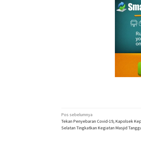
Navigasi
Pos sebelumnya
Tekan Penyebaran Covid-19, Kapolsek Kep
pos
Selatan Tingkatkan Kegiatan Masjid Tangg