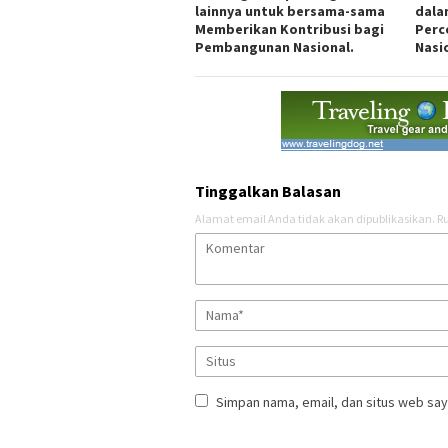
lainnya untuk bersama-sama
dala
Memberikan Kontribusi bagi
Perce
Pembangunan Nasional.
Nasi
Tinggalkan Balasan
Alamat email Anda tidak akan dipublikasikan.
Ru
Simpan nama, email, dan situs web say