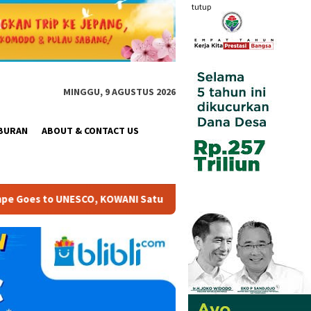
tutup
MINGGU, 9 AGUSTUS 2026
BURAN
ABOUT & CONTACT US
Satukan Gerakan Pangan, Budaya dan Pemberdayaan Perempua