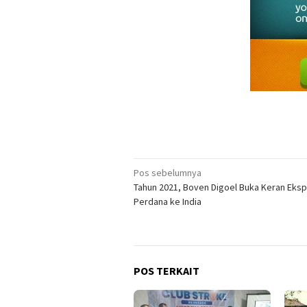
Navigasi
Pos sebelumnya
Tahun 2021, Boven Digoel Buka Keran Eks
pos
Perdana ke India
POS TERKAIT