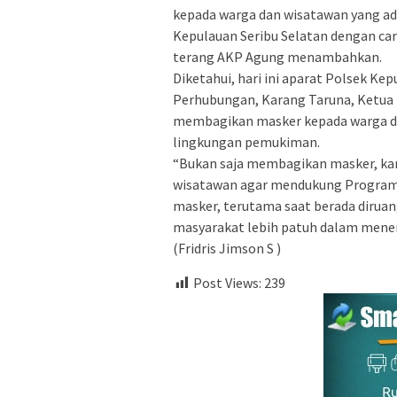
kepada warga dan wisatawan yang ad
Kepulauan Seribu Selatan dengan ca
terang AKP Agung menambahkan.
Diketahui, hari ini aparat Polsek Ke
Perhubungan, Karang Taruna, Ketua 
membagikan masker kepada warga dan
lingkungan pemukiman.
“Bukan saja membagikan masker, ka
wisatawan agar mendukung Program
masker, terutama saat berada diruan
masyarakat lebih patuh dalam mener
(Fridris Jimson S )
Post Views:
239