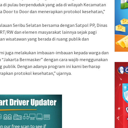
a di pulau berpenduduk yang ada di wilayah Kecamatan
ra Door to Door dan menerapkan protokol kesehatan,”
pulauan Seribu Selatan bersama dengan Satpol PP, Dinas
RT/RW dan elemen masyarakat lainnya sejak pagi
 wisatawan yang berada di ruang publik dan
mi juga melakukan imbauan-imbauan kepada warga dan
 “Jakarta Bermasker” dengan cara wajib menggunakan
g publik. Dengan adanya program ini kami berharap
apkan protokol kesehatan,” ujarnya.