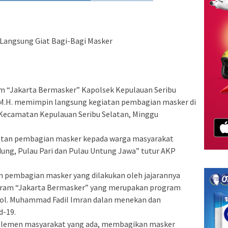
 Langsung Giat Bagi-Bagi Masker
 “Jakarta Bermasker” Kapolsek Kepulauan Seribu
, M.H. memimpin langsung kegiatan pembagian masker di
 Kecamatan Kepulauan Seribu Selatan, Minggu
egiatan pembagian masker kepada warga masyarakat
idung, Pulau Pari dan Pulau Untung Jawa” tutur AKP
 pembagian masker yang dilakukan oleh jajarannya
gram “Jakarta Bermasker” yang merupakan program
Pol. Muhammad Fadil Imran dalan menekan dan
d-19.
n elemen masyarakat yang ada, membagikan masker