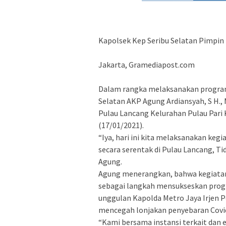
Kapolsek Kep Seribu Selatan Pimpin
Jakarta, Gramediapost.com
Dalam rangka melaksanakan program
Selatan AKP Agung Ardiansyah, S H.
Pulau Lancang Kelurahan Pulau Pari
(17/01/2021).
“Iya, hari ini kita melaksanakan k
secara serentak di Pulau Lancang, T
Agung.
Agung menerangkan, bahwa kegiatan
sebagai langkah mensukseskan pro
unggulan Kapolda Metro Jaya Irjen 
mencegah lonjakan penyebaran Covi
“Kami bersama instansi terkait da