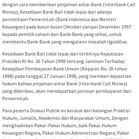
dengan cara memberikan pinjaman antar Bank (Interbank Call
Money), Kesediaan Bank Bali tidak lepas dari adanya
permintaan Pemerintah (Bank Indonesia dan Menteri
Keuangan) pada kurun bulan Oktober sampai Desember 1997
kepada pemilik saham dari Bank-Bank yang sehat, untuk
membantu Bank-Bank yang mengalami masalah liguiditas.
Kesediaan Bank Bali tidak lepas dari terbitnya Keputusan
Presiden RI No. 26 Tahun 1998 tentang Jaminan Terhadap
Kewajiban Pembayaran Bank Umum (Keppres No. 26 tahun
1998) pada tanggal 27 Januari 1998, yang memberi kepastian
hukum bahwa pinjaman antar Bank (Interbank Call Money)
yang diberikan, akan mendapatkan jaminan pembayaran dari
Pemerintah.
Para peserta Diskusi Publik ini berasal dari kalangan Praktisi
Hukum, Jumalis, Akedemisi dan Masyarakat Umum, Dengan
menghadirkan Pakar-Pakar Hukum, baik Pakar Hukum
Keuangan Negara, Pakar Hukum Administrasi Negara, Pakar