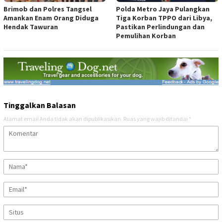
Brimob dan Polres Tangsel
Polda Metro Jaya Pulangkan
Amankan Enam Orang Diduga
Tiga Korban TPPO dari Libya,
Hendak Tawuran
Pastikan Perlindungan dan
Pemulihan Korban
Tinggalkan Balasan
Alamat email Anda tidak akan dipublikasikan.
Ruas yang wajib ditandai
*