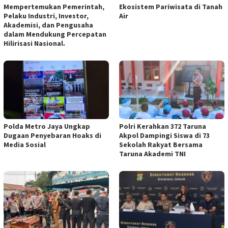
Mempertemukan Pemerintah,
Ekosistem Pariwisata di Tanah
Pelaku Industri, Investor,
Air
Akademisi, dan Pengusaha
dalam Mendukung Percepatan
Hilirisasi Nasional.
Polda Metro Jaya Ungkap
Polri Kerahkan 372 Taruna
Dugaan Penyebaran Hoaks di
Akpol Dampingi Siswa di 73
Media Sosial
Sekolah Rakyat Bersama
Taruna Akademi TNI