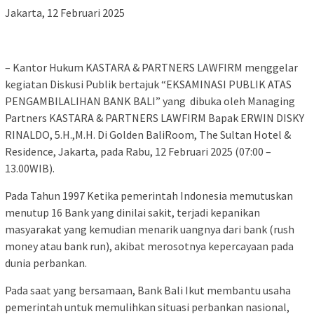
Jakarta, 12 Februari 2025
– Kantor Hukum KASTARA & PARTNERS LAWFIRM menggelar
kegiatan Diskusi Publik bertajuk “EKSAMINASI PUBLIK ATAS
PENGAMBILALIHAN BANK BALI” yang dibuka oleh Managing
Partners KASTARA & PARTNERS LAWFIRM Bapak ERWIN DISKY
RINALDO, 5.H.,M.H. Di Golden BaliRoom, The Sultan Hotel &
Residence, Jakarta, pada Rabu, 12 Februari 2025 (07:00 –
13.00WIB).
Pada Tahun 1997 Ketika pemerintah Indonesia memutuskan
menutup 16 Bank yang dinilai sakit, terjadi kepanikan
masyarakat yang kemudian menarik uangnya dari bank (rush
money atau bank run), akibat merosotnya kepercayaan pada
dunia perbankan.
Pada saat yang bersamaan, Bank Bali Ikut membantu usaha
pemerintah untuk memulihkan situasi perbankan nasional,