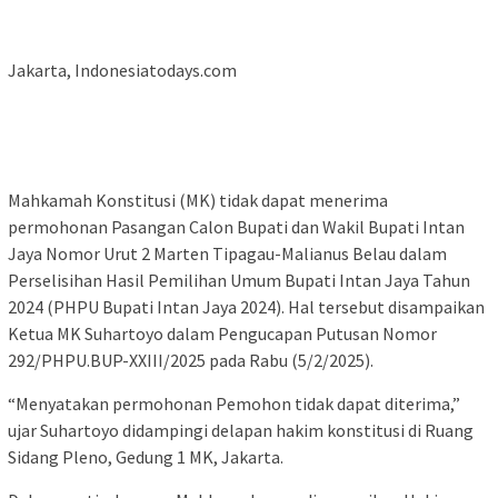
Jakarta, Indonesiatodays.com
Mahkamah Konstitusi (MK) tidak dapat menerima
permohonan Pasangan Calon Bupati dan Wakil Bupati Intan
Jaya Nomor Urut 2 Marten Tipagau-Malianus Belau dalam
Perselisihan Hasil Pemilihan Umum Bupati Intan Jaya Tahun
2024 (PHPU Bupati Intan Jaya 2024). Hal tersebut disampaikan
Ketua MK Suhartoyo dalam Pengucapan Putusan Nomor
292/PHPU.BUP-XXIII/2025 pada Rabu (5/2/2025).
“Menyatakan permohonan Pemohon tidak dapat diterima,”
ujar Suhartoyo didampingi delapan hakim konstitusi di Ruang
Sidang Pleno, Gedung 1 MK, Jakarta.