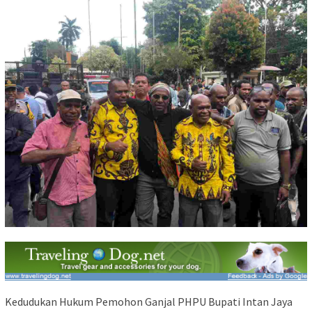
Kedudukan Hukum Pemohon Ganjal PHPU Bupati Intan Jaya