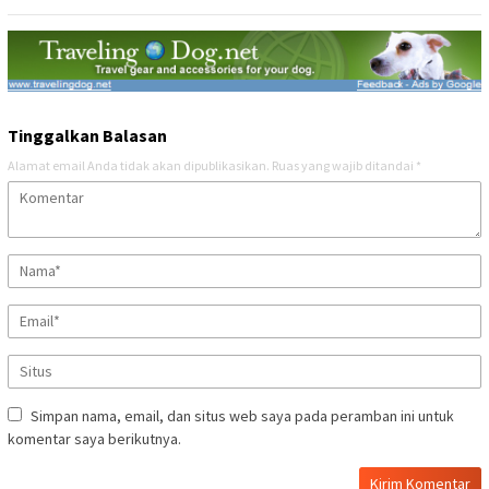
Tinggalkan Balasan
Alamat email Anda tidak akan dipublikasikan.
Ruas yang wajib ditandai
*
Simpan nama, email, dan situs web saya pada peramban ini untuk
komentar saya berikutnya.