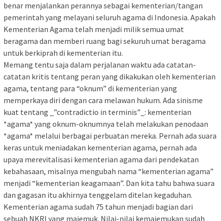
benar menjalankan perannya sebagai kementerian/tangan
pemerintah yang melayani seluruh agama di Indonesia. Apakah
Kementerian Agama telah menjadi milik semua umat
beragama dan memberi ruang bagi sekuruh umat beragama
untuk berkiprah di kementerian itu.
Memang tentu saja dalam perjalanan waktu ada catatan-
catatan kritis tentang peran yang dikakukan oleh kementerian
agama, tentang para “oknum” di kementerian yang
memperkaya diri dengan cara melawan hukum. Ada sinisme
kuat tentang _”contradictio in terminis”_: kementerian
*agama* yang oknum-oknumnya telah melakukan penodaan
*agama* melalui berbagai perbuatan mereka. Pernah ada suara
keras untuk meniadakan kementerian agama, pernah ada
upaya merevitalisasi kementerian agama dari pendekatan
kebahasaan, misalnya mengubah nama “kementerian agama”
menjadi “kementerian keagamaan”. Dan kita tahu bahwa suara
dan gagasan itu akhirnya tenggelam ditelan kegaduhan.
Kementerian agama sudah 75 tahun menjadi bagian dari
sebuah NKRI yang majemuk. Nilai-nilai kemajemukan sudah