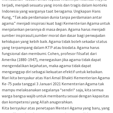
terjadi, menjadi sesuatu yang ironis dan tragis dalam konteks
Indonesia yang warganya taat beragama. Ungkapan Hans
Kung, “Tak ada perdamaian dunia tanpa perdamaian antar
agama.” menjadi inspirasi kuat bagi Kementerian Agama untuk
menjalankan perannya di masa depan. Agama harus menjadi
sumber inspirasuli,sumber moral dan dasar bagi perwujudan
kehidupan yang kebih baik. Agama tidak boleh sekadar status
yang terpampang dalam KTP atau biodata. Agama harus
fungsional dan membumi. Cohen, profesor filsafat dari
Amerika (1880-1947), menegaskan jika agama tidak dapat
mengendalikan kejahatan, maka agama tidak dapat
menganggap diri sebagai kekuatan efektif untuk kebaikan.
Mari kita bersyukur atas Hari Amal Bhakti Kementerian Agama
Ke-75 pada tanggal 3 Januari 2021 Kementerian Agama tak
mampu melaksanakan segalanya *sendiri* saja, kita semua
warga bangsa wajib untuk membantu sesuai dengan kapasitas
dan kompetensi yang Allah anugerahkan.
Kita bersyukur atas penetapan Menteri Agama yang baru, yang