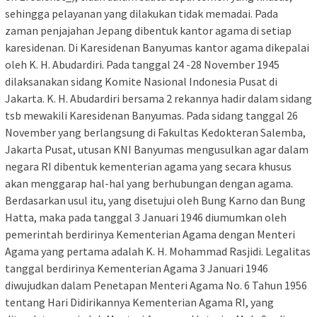
sehingga pelayanan yang dilakukan tidak memadai. Pada
zaman penjajahan Jepang dibentuk kantor agama di setiap
karesidenan. Di Karesidenan Banyumas kantor agama dikepalai
oleh K. H. Abudardiri. Pada tanggal 24 -28 November 1945
dilaksanakan sidang Komite Nasional Indonesia Pusat di
Jakarta. K. H. Abudardiri bersama 2 rekannya hadir dalam sidang
tsb mewakili Karesidenan Banyumas. Pada sidang tanggal 26
November yang berlangsung di Fakultas Kedokteran Salemba,
Jakarta Pusat, utusan KNI Banyumas mengusulkan agar dalam
negara RI dibentuk kementerian agama yang secara khusus
akan menggarap hal-hal yang berhubungan dengan agama.
Berdasarkan usul itu, yang disetujui oleh Bung Karno dan Bung
Hatta, maka pada tanggal 3 Januari 1946 diumumkan oleh
pemerintah berdirinya Kementerian Agama dengan Menteri
Agama yang pertama adalah K. H. Mohammad Rasjidi. Legalitas
tanggal berdirinya Kementerian Agama 3 Januari 1946
diwujudkan dalam Penetapan Menteri Agama No. 6 Tahun 1956
tentang Hari Didirikannya Kementerian Agama RI, yang