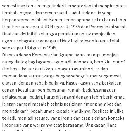
semestinya terus mengalir dari kementerian ini menginspirasi
lembah, ngarai, dan semua sudut-sudut Indonesia yang
berpanorama indah ini. Kementerian agama justru harus lebih
kuat bersuara agar UUD Negara RI 1945 dan Pancasila ini sudah
final dan definitif, sehingga pemikiran untuk menjadikan
agama sebagai dasar negara tidak lagi relevan karena telah
selesai per 18 Agustus 1945.
Di masa depan Kementerian Agama harus mampu menjadi
ruang dialog bagi agama-agama di Indonesia, berpikir _out of
the box_, keluar dari skema mayoritas-minoritas dan
memandang semua warga bangsa sebagai umat yang mesti
dilayani dengan sebaik-baiknya. Kasus-kasus yang berkaitan
dengan kesulitan pembangunan rumah ibadah,gangguan
pelaksanaan ibadah, harus ditangani dengan lebih berhikmat,
jangan sampai masalah teknis perizinan *menghambat dan
meniadakan* ibadah umat kepada Khaliknya. Realitas ini, jika
terjadi, menjadi sesuatu yang ironis dan tragis dalam konteks
Indonesia yang warganya taat beragama. Ungkapan Hans