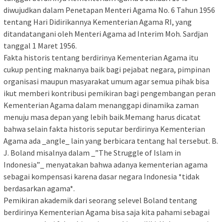
diwujudkan dalam Penetapan Menteri Agama No. 6 Tahun 1956
tentang Hari Didirikannya Kementerian Agama RI, yang
ditandatangani oleh Menteri Agama ad Interim Moh. Sardjan
tanggal 1 Maret 1956.
Fakta historis tentang berdirinya Kementerian Agama itu
cukup penting maknanya baik bagi pejabat negara, pimpinan
organisasi maupun masyarakat umum agar semua pihak bisa
ikut memberi kontribusi pemikiran bagi pengembangan peran
Kementerian Agama dalam menanggapi dinamika zaman
menuju masa depan yang lebih baik.Memang harus dicatat
bahwa selain fakta historis seputar berdirinya Kementerian
Agama ada _angle_ lain yang berbicara tentang hal tersebut. B.
J. Boland misalnya dalam _”The Struggle of Islam in
Indonesia”_ menyatakan bahwa adanya kementerian agama
sebagai kompensasi karena dasar negara Indonesia *tidak
berdasarkan agama*.
Pemikiran akademik dari seorang selevel Boland tentang
berdirinya Kementerian Agama bisa saja kita pahami sebagai