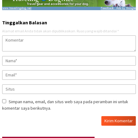
Tinggalkan Balasan
Alamat email Anda tidak akan dipublikasikan.
Ruas yang wajib ditandai
*
Simpan nama, email, dan situs web saya pada peramban ini untuk
komentar saya berikutnya.