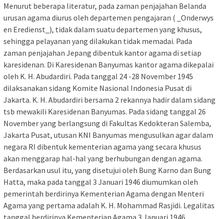
Menurut beberapa literatur, pada zaman penjajahan Belanda
urusan agama diurus oleh departemen pengajaran ( _Onderwys
en Eredienst_), tidak dalam suatu departemen yang khusus,
sehingga pelayanan yang dilakukan tidak memadai. Pada
zaman penjajahan Jepang dibentuk kantor agama di setiap
karesidenan. Di Karesidenan Banyumas kantor agama dikepalai
oleh K. H. Abudardiri. Pada tanggal 24 -28 November 1945
dilaksanakan sidang Komite Nasional Indonesia Pusat di
Jakarta. K. H. Abudardiri bersama 2 rekannya hadir dalam sidang
tsb mewakili Karesidenan Banyumas. Pada sidang tanggal 26
November yang berlangsung di Fakultas Kedokteran Salemba,
Jakarta Pusat, utusan KNI Banyumas mengusulkan agar dalam
negara RI dibentuk kementerian agama yang secara khusus
akan menggarap hal-hal yang berhubungan dengan agama.
Berdasarkan usul itu, yang disetujui oleh Bung Karno dan Bung
Hatta, maka pada tanggal 3 Januari 1946 diumumkan oleh
pemerintah berdirinya Kementerian Agama dengan Menteri
Agama yang pertama adalah K. H. Mohammad Rasjidi. Legalitas
tanggal berdirinya Kementerian Agama 3 Januari 1946