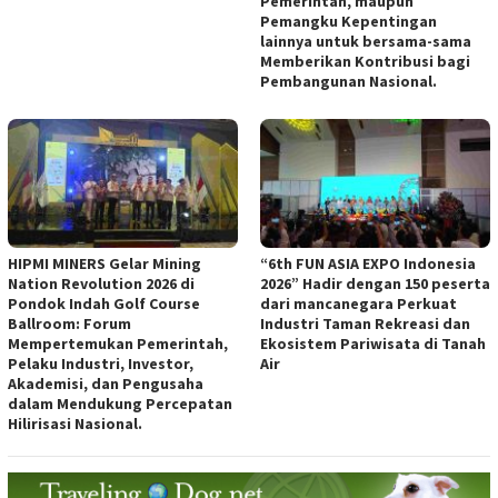
Pemerintah, maupun
Pemangku Kepentingan
lainnya untuk bersama-sama
Memberikan Kontribusi bagi
Pembangunan Nasional.
HIPMI MINERS Gelar Mining
“6th FUN ASIA EXPO Indonesia
Nation Revolution 2026 di
2026” Hadir dengan 150 peserta
Pondok Indah Golf Course
dari mancanegara Perkuat
Ballroom: Forum
Industri Taman Rekreasi dan
Mempertemukan Pemerintah,
Ekosistem Pariwisata di Tanah
Pelaku Industri, Investor,
Air
Akademisi, dan Pengusaha
dalam Mendukung Percepatan
Hilirisasi Nasional.