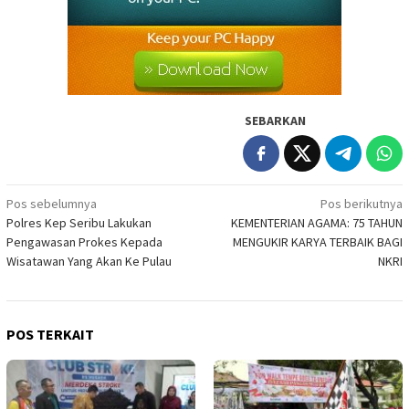
SEBARKAN
Navigasi
Pos sebelumnya
Pos berikutnya
Polres Kep Seribu Lakukan
KEMENTERIAN AGAMA: 75 TAHUN
pos
Pengawasan Prokes Kepada
MENGUKIR KARYA TERBAIK BAGI
Wisatawan Yang Akan Ke Pulau
NKRI
POS TERKAIT