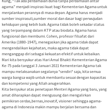
Kung, “Tak ada perdamaian dunia tanpa perdamaian antar
agama.” menjadi inspirasi kuat bagi Kementerian Agama untuk
menjalankan perannya di masa depan. Agama harus menjadi
sumber inspirasuli,sumber moral dan dasar bagi perwujudan
kehidupan yang kebih baik. Agama tidak boleh sekadar status
yang terpampang dalam KTP atau biodata. Agama harus
fungsional dan membumi. Cohen, profesor filsafat dari
Amerika (1880-1947), menegaskan jika agama tidak dapat
mengendalikan kejahatan, maka agama tidak dapat
menganggap diri sebagai kekuatan efektif untuk kebaikan.
Mari kita bersyukur atas Hari Amal Bhakti Kementerian Agama
Ke-75 pada tanggal 3 Januari 2021 Kementerian Agama tak
mampu melaksanakan segalanya *sendiri* saja, kita semua
warga bangsa wajib untuk membantu sesuai dengan kapasitas
dan kompetensi yang Allah anugerahkan.
Kita bersyukur atas penetapan Menteri Agama yang baru, yang
amat diharapkan dapat mengusung dan mengalirkan
pemikiran cerdas,bernas,inovatif, visioner sehingga agama-
agama di Indonesia makin mampu berjalan bersama dan