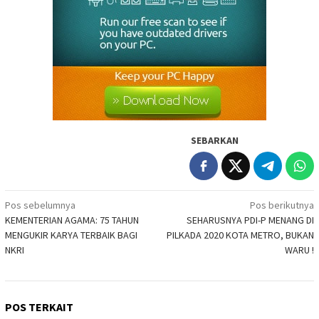
SEBARKAN
Navigasi
Pos sebelumnya
Pos berikutnya
KEMENTERIAN AGAMA: 75 TAHUN
SEHARUSNYA PDI-P MENANG DI
pos
MENGUKIR KARYA TERBAIK BAGI
PILKADA 2020 KOTA METRO, BUKAN
NKRI
WARU !
POS TERKAIT