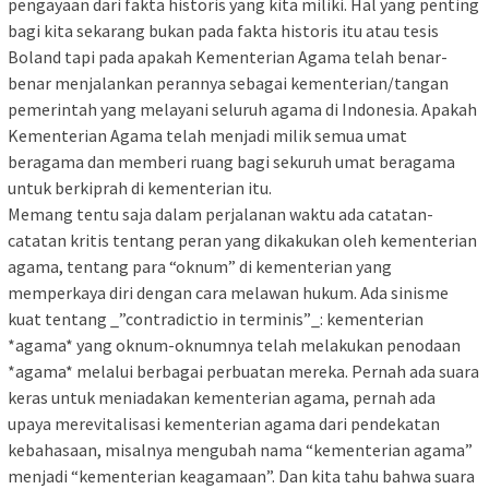
pengayaan dari fakta historis yang kita miliki. Hal yang penting
bagi kita sekarang bukan pada fakta historis itu atau tesis
Boland tapi pada apakah Kementerian Agama telah benar-
benar menjalankan perannya sebagai kementerian/tangan
pemerintah yang melayani seluruh agama di Indonesia. Apakah
Kementerian Agama telah menjadi milik semua umat
beragama dan memberi ruang bagi sekuruh umat beragama
untuk berkiprah di kementerian itu.
Memang tentu saja dalam perjalanan waktu ada catatan-
catatan kritis tentang peran yang dikakukan oleh kementerian
agama, tentang para “oknum” di kementerian yang
memperkaya diri dengan cara melawan hukum. Ada sinisme
kuat tentang _”contradictio in terminis”_: kementerian
*agama* yang oknum-oknumnya telah melakukan penodaan
*agama* melalui berbagai perbuatan mereka. Pernah ada suara
keras untuk meniadakan kementerian agama, pernah ada
upaya merevitalisasi kementerian agama dari pendekatan
kebahasaan, misalnya mengubah nama “kementerian agama”
menjadi “kementerian keagamaan”. Dan kita tahu bahwa suara