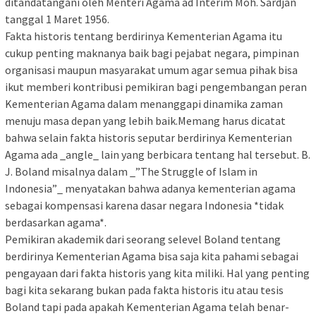
ditandatangani oleh Menteri Agama ad Interim Moh. Sardjan
tanggal 1 Maret 1956.
Fakta historis tentang berdirinya Kementerian Agama itu
cukup penting maknanya baik bagi pejabat negara, pimpinan
organisasi maupun masyarakat umum agar semua pihak bisa
ikut memberi kontribusi pemikiran bagi pengembangan peran
Kementerian Agama dalam menanggapi dinamika zaman
menuju masa depan yang lebih baik.Memang harus dicatat
bahwa selain fakta historis seputar berdirinya Kementerian
Agama ada _angle_ lain yang berbicara tentang hal tersebut. B.
J. Boland misalnya dalam _”The Struggle of Islam in
Indonesia”_ menyatakan bahwa adanya kementerian agama
sebagai kompensasi karena dasar negara Indonesia *tidak
berdasarkan agama*.
Pemikiran akademik dari seorang selevel Boland tentang
berdirinya Kementerian Agama bisa saja kita pahami sebagai
pengayaan dari fakta historis yang kita miliki. Hal yang penting
bagi kita sekarang bukan pada fakta historis itu atau tesis
Boland tapi pada apakah Kementerian Agama telah benar-