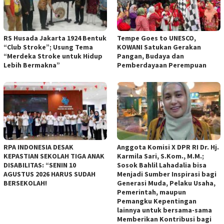
RS Husada Jakarta 1924 Bentuk
Tempe Goes to UNESCO,
“Club Stroke”; Usung Tema
KOWANI Satukan Gerakan
“Merdeka Stroke untuk Hidup
Pangan, Budaya dan
Lebih Bermakna”
Pemberdayaan Perempuan
RPA INDONESIA DESAK
Anggota Komisi X DPR RI Dr. Hj.
KEPASTIAN SEKOLAH TIGA ANAK
Karmila Sari, S.Kom., M.M.;
DISABILITAS: “SENIN 10
Sosok Bahlil Lahadalia bisa
AGUSTUS 2026 HARUS SUDAH
Menjadi Sumber Inspirasi bagi
BERSEKOLAH!
Generasi Muda, Pelaku Usaha,
Pemerintah, maupun
Pemangku Kepentingan
lainnya untuk bersama-sama
Memberikan Kontribusi bagi