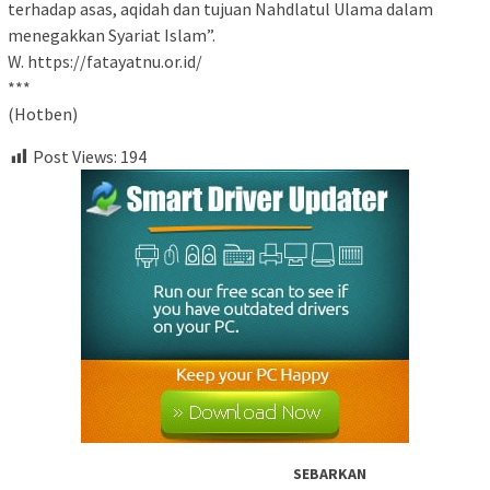
terhadap asas, aqidah dan tujuan Nahdlatul Ulama dalam
menegakkan Syariat Islam”.
W. https://fatayatnu.or.id/
***
(Hotben)
Post Views:
194
SEBARKAN