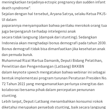
meningkatkan terjadinya ectopic pregnancy dan sudden infant
death syndrome”.
Sejalan dengan hal tersebut, Aryana Satrya, selaku Ketua PKJS-
UI dalam
paparannya menyampaikan bahwa perilaku merokok orang tua
juga berpengaruh terhadap intelegensi anak
secara tidak langsung (dampak dari stunting). Sedangkan
Indonesia akan menghadapi bonus demografi pada tahun 2030.
Bonus demografi tidak bisa dimanfaatkan jika kesehatan anak
dan pemuda buruk.
Muhammad Rizal Martua Damanik, Deputi Bidang Pelatihan,
Penelitian dan Pengembangan (Latbang) BKKBN
dalam keynote speech mengatakan bahwa webinar ini sebagai
bentuk implementasi program turunan Peraturan Presiden No.
72 Tahun 2021 yang mengamanatkan perlunya sinergitas dan
kolaborasi bersama pihak dalam percepatan penurunan
stunting.
Lebih lanjut, Deputi Latbang menambahkan konsumsi rokok
diketahui merupakan penyebab stunting, baik secara langsung