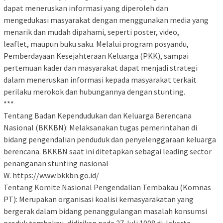
dapat meneruskan informasi yang diperoleh dan
mengedukasi masyarakat dengan menggunakan media yang
menarik dan mudah dipahami, seperti poster, video,
leaflet, maupun buku saku. Melalui program posyandu,
Pemberdayaan Kesejahteraan Keluarga (PKK), sampai
pertemuan kader dan masyarakat dapat menjadi strategi
dalam meneruskan informasi kepada masyarakat terkait
perilaku merokok dan hubungannya dengan stunting.
***
Tentang Badan Kependudukan dan Keluarga Berencana
Nasional (BKKBN): Melaksanakan tugas pemerintahan di
bidang pengendalian penduduk dan penyelenggaraan keluarga
berencana. BKKBN saat ini ditetapkan sebagai leading sector
penanganan stunting nasional
W. https://www.bkkbn.go.id/
Tentang Komite Nasional Pengendalian Tembakau (Komnas
PT): Merupakan organisasi koalisi kemasyarakatan yang
bergerak dalam bidang penanggulangan masalah konsumsi
produk tembakau, didirikan pada 27 Juli 1998 di Jakarta,