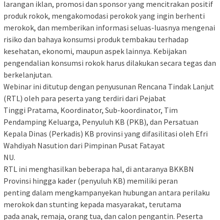
larangan iklan, promosi dan sponsor yang mencitrakan positif
produk rokok, mengakomodasi perokok yang ingin berhenti
merokok, dan memberikan informasi seluas-luasnya mengenai
risiko dan bahaya konsumsi produk tembakau terhadap
kesehatan, ekonomi, maupun aspek lainnya. Kebijakan
pengendalian konsumsi rokok harus dilakukan secara tegas dan
berkelanjutan.
Webinar ini ditutup dengan penyusunan Rencana Tindak Lanjut
(RTL) oleh para peserta yang terdiri dari Pejabat
Tinggi Pratama, Koordinator, Sub-koordinator, Tim
Pendamping Keluarga, Penyuluh KB (PKB), dan Persatuan
Kepala Dinas (Perkadis) KB provinsi yang difasilitasi oleh Efri
Wahdiyah Nasution dari Pimpinan Pusat Fatayat
NU.
RTL ini menghasilkan beberapa hal, di antaranya BKKBN
Provinsi hingga kader (penyuluh KB) memiliki peran
penting dalam mengkampanyekan hubungan antara perilaku
merokok dan stunting kepada masyarakat, terutama
pada anak, remaja, orang tua, dan calon pengantin. Peserta