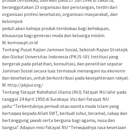
beranggotakan 23 organisasi dan perorangan, terdiri dari
organisasi profesi kesehatan, organisasi masyarakat, dan
kelompok
peduli akan bahaya produk tembakau bagi kehidupan,
khususnya bagi generasi muda dan keluarga miskin.
W. komnaspt.or.id
Tentang Pusat Kajian Jaminan Sosial, Sekolah Kajian Stratejik
dan Global Universitas Indonesia (PKJS-UI): Institusi yang
bergerak pada pelatihan, konsultasi, dan penelitian seputar
Jaminan Sosial secara luas termasuk menangani isu ekonomi
dan kesehatan, untuk berkontribusi pada kesejahteraan rakyat.
W. http://pkjsui.org/
Tentang Fatayat Nahdlatul Ulama (NU): Fatayat NU lahir pada
tanggal 24 April 1950 di Surabaya. Visi dari Fatayat NU
yaitu “Terbentuknya pemudi atau wanita muda Islam yang
bertaqwa kepada Allah SWT, berbudi luhur, beramal, cakap dan
bertanggung jawab serta berguna bagi agama, nusa dan
bangsa”. Adapun misi Fatayat NU “Terwujudnya rasa kesetiaan