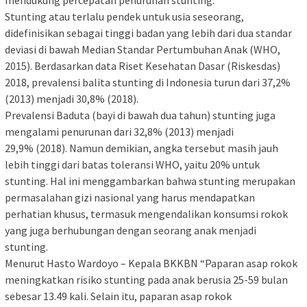
Stunting atau terlalu pendek untuk usia seseorang,
didefinisikan sebagai tinggi badan yang lebih dari dua standar
deviasi di bawah Median Standar Pertumbuhan Anak (WHO,
2015). Berdasarkan data Riset Kesehatan Dasar (Riskesdas)
2018, prevalensi balita stunting di Indonesia turun dari 37,2%
(2013) menjadi 30,8% (2018).
Prevalensi Baduta (bayi di bawah dua tahun) stunting juga
mengalami penurunan dari 32,8% (2013) menjadi
29,9% (2018). Namun demikian, angka tersebut masih jauh
lebih tinggi dari batas toleransi WHO, yaitu 20% untuk
stunting. Hal ini menggambarkan bahwa stunting merupakan
permasalahan gizi nasional yang harus mendapatkan
perhatian khusus, termasuk mengendalikan konsumsi rokok
yang juga berhubungan dengan seorang anak menjadi
stunting.
Menurut Hasto Wardoyo – Kepala BKKBN “Paparan asap rokok
meningkatkan risiko stunting pada anak berusia 25-59 bulan
sebesar 13.49 kali. Selain itu, paparan asap rokok