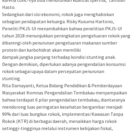
Hasto.
Sedangkan dari sisi ekonomi, rokok juga menghabiskan
sebagian pendapatan keluarga. Risky Kusuma Hartono,
Peneliti PKJS-UI menambahkan bahwa penelitian PKJS-UI
tahun 2018 menunjukkan peningkatan pengeluaran rokok yang
dibarengi oleh penurunan pengeluaran makanan sumber
protein dan karbohidrat akan memiliki
dampak jangka panjang terhadap kondisi stunting anak.
Dengan demikian, diperlukan adanya pengendalian konsumsi
rokok sebagai upaya dalam percepatan penurunan
stunting.
Rita Damayanti, Ketua Bidang Pendidikan & Pemberdayaan
Masyarakat Komnas Pengendalian Tembakau menyampaikan
bahwa terdapat 6 pilar pengendalian tembakau, diantaranya
mendorong luas peringatan kesehatan bergambar menjadi
90% dari luas bungkus rokok, implementasi Kawasan Tanpa
Rokok (KTR) di berbagai daerah, menaikkan harga rokok
setinggi-tingginya melalui instrumen kebijakan fiskal,