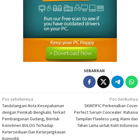
SEBARKAN
Navigasi
Pos sebelumnya
Pos berikutnya
Tandatangani Nota Kesepahaman
SKINTIFIC Perkenalkan Cover
pos
dengan Pemkab Bengkalis Terkait
Perfect Serum Concealer: Rahasia
Pembangunan Gudang, Bentuk
Tampilan Flawless yang Alami dan
Komitmen BULOG Terhadap
Tahan Lama untuk Kulit Indonesia
Ketersediaan Dan Keterjangkauan
Komoditi