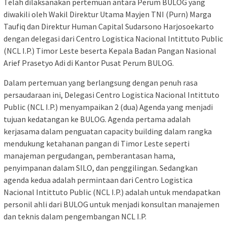
Telah dilaksanakan pertemuan antara Perum BULOG yang
diwakili oleh Wakil Direktur Utama Mayjen TNI (Purn) Marga
Taufiq dan Direktur Human Capital Sudarsono Harjosoekarto
dengan delegasi dari Centro Logistica Nacional Intittuto Public
(NCL I.P.) Timor Leste beserta Kepala Badan Pangan Nasional
Arief Prasetyo Adi di Kantor Pusat Perum BULOG.
Dalam pertemuan yang berlangsung dengan penuh rasa
persaudaraan ini, Delegasi Centro Logistica Nacional Intittuto
Public (NCL I.P.) menyampaikan 2 (dua) Agenda yang menjadi
tujuan kedatangan ke BULOG. Agenda pertama adalah
kerjasama dalam penguatan capacity building dalam rangka
mendukung ketahanan pangan di Timor Leste seperti
manajeman pergudangan, pemberantasan hama,
penyimpanan dalam SILO, dan penggilingan. Sedangkan
agenda kedua adalah permintaan dari Centro Logistica
Nacional Intittuto Public (NCL I.P.) adalah untuk mendapatkan
personil ahli dari BULOG untuk menjadi konsultan manajemen
dan teknis dalam pengembangan NCL I.P.