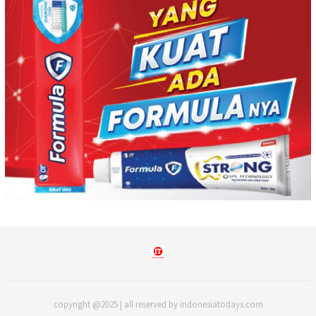
copyright @2025 | all reserved by indonesiatodays.com