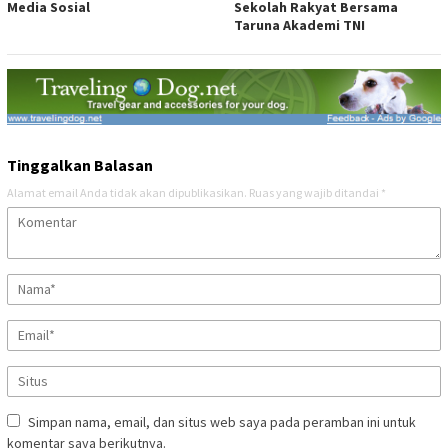
Media Sosial
Sekolah Rakyat Bersama
Taruna Akademi TNI
Tinggalkan Balasan
Alamat email Anda tidak akan dipublikasikan.
Ruas yang wajib ditandai
*
Simpan nama, email, dan situs web saya pada peramban ini untuk
komentar saya berikutnya.