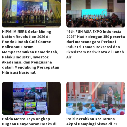
HIPMI MINERS Gelar Mining
“6th FUN ASIA EXPO Indonesia
Nation Revolution 2026 di
2026” Hadir dengan 150 peserta
Pondok Indah Golf Course
dari mancanegara Perkuat
Ballroom: Forum
Industri Taman Rekreasi dan
Mempertemukan Pemerintah,
Ekosistem Pariwisata di Tanah
Pelaku Industri, Investor,
Air
Akademisi, dan Pengusaha
dalam Mendukung Percepatan
Hilirisasi Nasional.
Polda Metro Jaya Ungkap
Polri Kerahkan 372 Taruna
Dugaan Penyebaran Hoaks di
Akpol Dampingi Siswa di 73