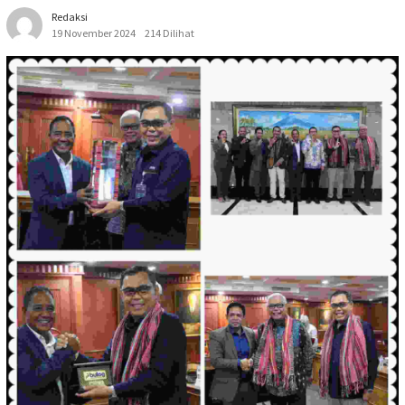
Redaksi
19 November 2024
214 Dilihat