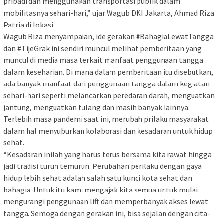
pribadi dan menggunakan transportasi publik dalam
mobilitasnya sehari-hari,” ujar Wagub DKI Jakarta, Ahmad Riza
Patria di lokasi.
Wagub Riza menyampaian, ide gerakan #BahagiaLewatTangga
dan #TijeGrak ini sendiri muncul melihat pemberitaan yang
muncul di media masa terkait manfaat penggunaan tangga
dalam keseharian. Di mana dalam pemberitaan itu disebutkan,
ada banyak manfaat dari penggunaan tangga dalam kegiatan
sehari-hari seperti melancarkan peredaran darah, menguatkan
jantung, menguatkan tulang dan masih banyak lainnya.
Terlebih masa pandemi saat ini, merubah prilaku masyarakat
dalam hal menyuburkan kolaborasi dan kesadaran untuk hidup
sehat.
“Kesadaran inilah yang harus terus bersama kita rawat hingga
jadi tradisi turun temurun. Perubahan perilaku dengan gaya
hidup lebih sehat adalah salah satu kunci kota sehat dan
bahagia. Untuk itu kami mengajak kita semua untuk mulai
mengurangi penggunaan lift dan memperbanyak akses lewat
tangga. Semoga dengan gerakan ini, bisa sejalan dengan cita-