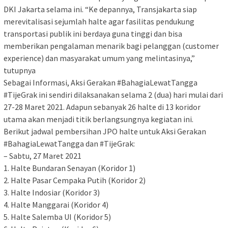
DKI Jakarta selama ini. “Ke depannya, Transjakarta siap
merevitalisasi sejumlah halte agar fasilitas pendukung
transportasi publik ini berdaya guna tinggi dan bisa
memberikan pengalaman menarik bagi pelanggan (customer
experience) dan masyarakat umum yang melintasinya,”
tutupnya
Sebagai Informasi, Aksi Gerakan #BahagiaLewatTangga
#TijeGrak ini sendiri dilaksanakan selama 2 (dua) hari mulai dari
27-28 Maret 2021. Adapun sebanyak 26 halte di 13 koridor
utama akan menjadi titik berlangsungnya kegiatan ini.
Berikut jadwal pembersihan JPO halte untuk Aksi Gerakan
#BahagiaLewatTangga dan #TijeGrak:
– Sabtu, 27 Maret 2021
1. Halte Bundaran Senayan (Koridor 1)
2. Halte Pasar Cempaka Putih (Koridor 2)
3. Halte Indosiar (Koridor 3)
4. Halte Manggarai (Koridor 4)
5. Halte Salemba UI (Koridor 5)