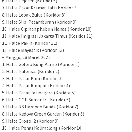
6. Halte Pejaten (Koridor 6)
7. Halte Pasar Kramat Jati (Koridor 7)
8. Halte Lebak Bulus (Koridor 8)
9. Halte Slipi Petamburan (Koridor 9)
10. Halte Cipinang Kebon Nanas (Koridor 10)
11. Halte Imigrasi Jakarta Timur (Koridor 11)
12. Halte Pakin (Koridor 12)
13. Halte Mayestik (Koridor 13)
– Minggu, 28 Maret 2021
1. Halte Gelora Bung Karno (Koridor 1)
2. Halte Pulomas (Koridor 2)
3. Halte Pasar Baru (Koridor 3)
4. Halte Pasar Rumput (Koridor 4)
5. Halte Pasar Jatinegara (Koridor 5)
6. Halte GOR Sumantri (Koridor 6)
7. Halte RS Harapan Bunda (Koridor 7)
8. Halte Kedoya Green Garden (Koridor 8)
9. Halte Grogol 2 (Koridor 9)
10. Halte Penas Kalimalang (Koridor 10)