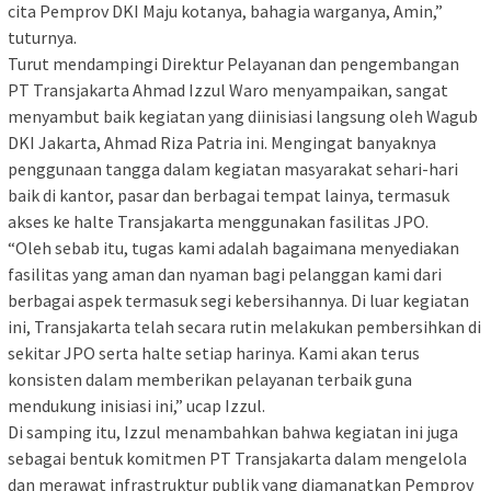
cita Pemprov DKI Maju kotanya, bahagia warganya, Amin,”
tuturnya.
Turut mendampingi Direktur Pelayanan dan pengembangan
PT Transjakarta Ahmad Izzul Waro menyampaikan, sangat
menyambut baik kegiatan yang diinisiasi langsung oleh Wagub
DKI Jakarta, Ahmad Riza Patria ini. Mengingat banyaknya
penggunaan tangga dalam kegiatan masyarakat sehari-hari
baik di kantor, pasar dan berbagai tempat lainya, termasuk
akses ke halte Transjakarta menggunakan fasilitas JPO.
“Oleh sebab itu, tugas kami adalah bagaimana menyediakan
fasilitas yang aman dan nyaman bagi pelanggan kami dari
berbagai aspek termasuk segi kebersihannya. Di luar kegiatan
ini, Transjakarta telah secara rutin melakukan pembersihkan di
sekitar JPO serta halte setiap harinya. Kami akan terus
konsisten dalam memberikan pelayanan terbaik guna
mendukung inisiasi ini,” ucap Izzul.
Di samping itu, Izzul menambahkan bahwa kegiatan ini juga
sebagai bentuk komitmen PT Transjakarta dalam mengelola
dan merawat infrastruktur publik yang diamanatkan Pemprov