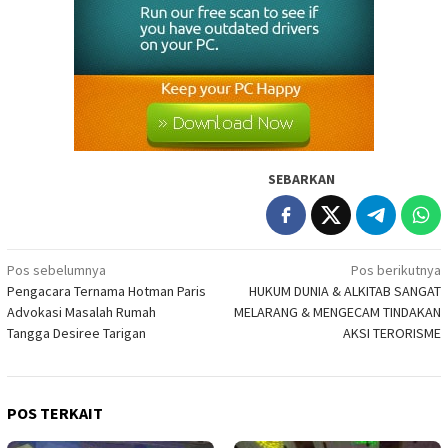
SEBARKAN
Navigasi
Pos sebelumnya
Pos berikutnya
Pengacara Ternama Hotman Paris
HUKUM DUNIA & ALKITAB SANGAT
pos
Advokasi Masalah Rumah
MELARANG & MENGECAM TINDAKAN
Tangga Desiree Tarigan
AKSI TERORISME
POS TERKAIT