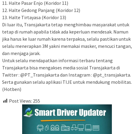
11. Halte Pasar Enjo (Koridor 11)
12. Halte Gedong Panjang (Koridor 12)
13. Halte Tirtayasa (Koridor 13)
Di luar itu, Transjakarta tetap menghimbau masyarakat untuk
tetap di rumah apabila tidak ada keperluan mendesak. Namun
jika harus ke luar rumah karena terpaksa, selalu pastikan untuk
selalu menerapkan 3M yakni memakai masker, mencuci tangan,
dan menjaga jarak.
Untuk selalu mendapatkan informasi terbaru tentang
Transjakarta bisa mengakses media sosial Transjakarta di
Twitter : @PT_Transjakarta dan Instagram : @pt_transjakarta.
Serta gunakan selalu aplikasi TIJE untuk mendukung mobilitas.
(Hotben)
Post Views:
255