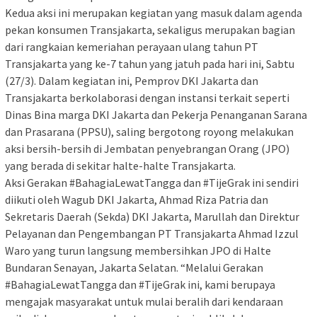
Kedua aksi ini merupakan kegiatan yang masuk dalam agenda
pekan konsumen Transjakarta, sekaligus merupakan bagian
dari rangkaian kemeriahan perayaan ulang tahun PT
Transjakarta yang ke-7 tahun yang jatuh pada hari ini, Sabtu
(27/3). Dalam kegiatan ini, Pemprov DKI Jakarta dan
Transjakarta berkolaborasi dengan instansi terkait seperti
Dinas Bina marga DKI Jakarta dan Pekerja Penanganan Sarana
dan Prasarana (PPSU), saling bergotong royong melakukan
aksi bersih-bersih di Jembatan penyebrangan Orang (JPO)
yang berada di sekitar halte-halte Transjakarta.
Aksi Gerakan #BahagiaLewatTangga dan #TijeGrak ini sendiri
diikuti oleh Wagub DKI Jakarta, Ahmad Riza Patria dan
Sekretaris Daerah (Sekda) DKI Jakarta, Marullah dan Direktur
Pelayanan dan Pengembangan PT Transjakarta Ahmad Izzul
Waro yang turun langsung membersihkan JPO di Halte
Bundaran Senayan, Jakarta Selatan. “Melalui Gerakan
#BahagiaLewatTangga dan #TijeGrak ini, kami berupaya
mengajak masyarakat untuk mulai beralih dari kendaraan