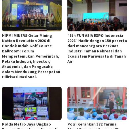
HIPMI MINERS Gelar Mining
“6th FUN ASIA EXPO Indonesia
Nation Revolution 2026 di
2026” Hadir dengan 150 peserta
Pondok Indah Golf Course
dari mancanegara Perkuat
Ballroom: Forum
Industri Taman Rekreasi dan
Mempertemukan Pemerintah,
Ekosistem Pariwisata di Tanah
Pelaku Industri, Investor,
Air
Akademisi, dan Pengusaha
dalam Mendukung Percepatan
Hilirisasi Nasional.
Polda Metro Jaya Ungkap
Polri Kerahkan 372 Taruna