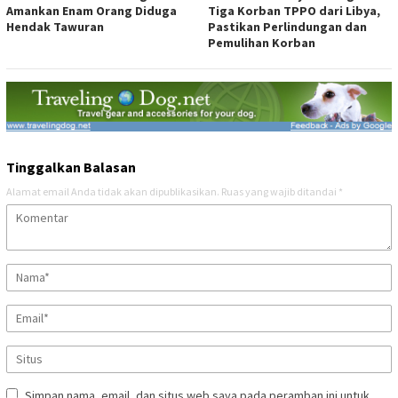
Amankan Enam Orang Diduga
Tiga Korban TPPO dari Libya,
Hendak Tawuran
Pastikan Perlindungan dan
Pemulihan Korban
Tinggalkan Balasan
Alamat email Anda tidak akan dipublikasikan.
Ruas yang wajib ditandai
*
Simpan nama, email, dan situs web saya pada peramban ini untuk