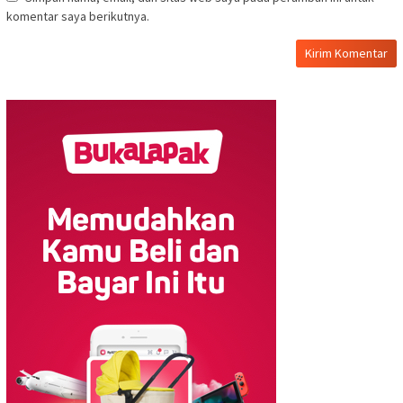
komentar saya berikutnya.