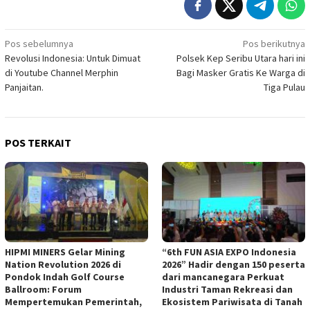
Navigasi
Pos sebelumnya
Pos berikutnya
Revolusi Indonesia: Untuk Dimuat
Polsek Kep Seribu Utara hari ini
pos
di Youtube Channel Merphin
Bagi Masker Gratis Ke Warga di
Panjaitan.
Tiga Pulau
POS TERKAIT
HIPMI MINERS Gelar Mining
“6th FUN ASIA EXPO Indonesia
Nation Revolution 2026 di
2026” Hadir dengan 150 peserta
Pondok Indah Golf Course
dari mancanegara Perkuat
Ballroom: Forum
Industri Taman Rekreasi dan
Mempertemukan Pemerintah,
Ekosistem Pariwisata di Tanah