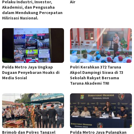
Pelaku Industri, Investor,
Air
Akademisi, dan Pengusaha
dalam Mendukung Percepatan
Hilirisasi Nasional.
Polda Metro Jaya Ungkap
Polri Kerahkan 372 Taruna
Dugaan Penyebaran Hoaks di
Akpol Dampingi Siswa di 73
Media Sosial
Sekolah Rakyat Bersama
Taruna Akademi TNI
Brimob dan Polres Tangsel
Polda Metro Jaya Pulangkan