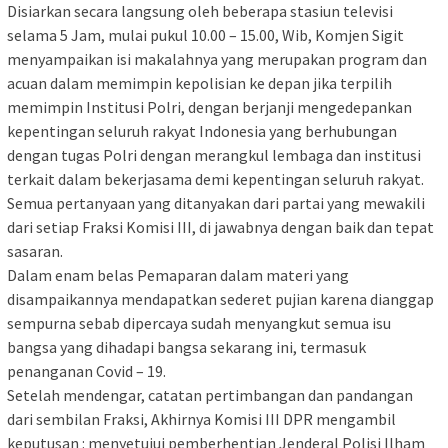
Disiarkan secara langsung oleh beberapa stasiun televisi
selama 5 Jam, mulai pukul 10.00 – 15.00, Wib, Komjen Sigit
menyampaikan isi makalahnya yang merupakan program dan
acuan dalam memimpin kepolisian ke depan jika terpilih
memimpin Institusi Polri, dengan berjanji mengedepankan
kepentingan seluruh rakyat Indonesia yang berhubungan
dengan tugas Polri dengan merangkul lembaga dan institusi
terkait dalam bekerjasama demi kepentingan seluruh rakyat.
Semua pertanyaan yang ditanyakan dari partai yang mewakili
dari setiap Fraksi Komisi III, di jawabnya dengan baik dan tepat
sasaran.
Dalam enam belas Pemaparan dalam materi yang
disampaikannya mendapatkan sederet pujian karena dianggap
sempurna sebab dipercaya sudah menyangkut semua isu
bangsa yang dihadapi bangsa sekarang ini, termasuk
penanganan Covid – 19.
Setelah mendengar, catatan pertimbangan dan pandangan
dari sembilan Fraksi, Akhirnya Komisi III DPR mengambil
keputusan : menyetujui pemberhentian Jenderal Polisi Ilham