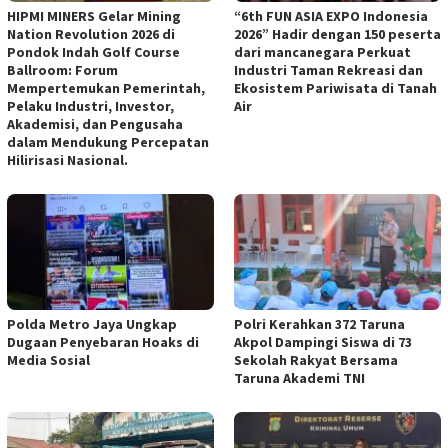
HIPMI MINERS Gelar Mining
“6th FUN ASIA EXPO Indonesia
Nation Revolution 2026 di
2026” Hadir dengan 150 peserta
Pondok Indah Golf Course
dari mancanegara Perkuat
Ballroom: Forum
Industri Taman Rekreasi dan
Mempertemukan Pemerintah,
Ekosistem Pariwisata di Tanah
Pelaku Industri, Investor,
Air
Akademisi, dan Pengusaha
dalam Mendukung Percepatan
Hilirisasi Nasional.
Polda Metro Jaya Ungkap
Polri Kerahkan 372 Taruna
Dugaan Penyebaran Hoaks di
Akpol Dampingi Siswa di 73
Media Sosial
Sekolah Rakyat Bersama
Taruna Akademi TNI