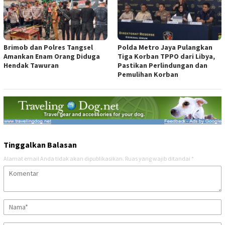
Brimob dan Polres Tangsel
Polda Metro Jaya Pulangkan
Amankan Enam Orang Diduga
Tiga Korban TPPO dari Libya,
Hendak Tawuran
Pastikan Perlindungan dan
Pemulihan Korban
Tinggalkan Balasan
Alamat email Anda tidak akan dipublikasikan.
Ruas yang wajib ditandai
*