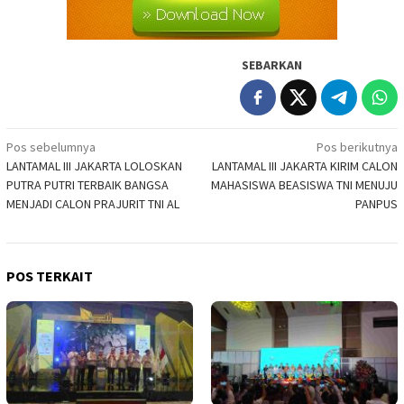
SEBARKAN
Navigasi
Pos sebelumnya
Pos berikutnya
LANTAMAL III JAKARTA LOLOSKAN
LANTAMAL III JAKARTA KIRIM CALON
pos
PUTRA PUTRI TERBAIK BANGSA
MAHASISWA BEASISWA TNI MENUJU
MENJADI CALON PRAJURIT TNI AL
PANPUS
POS TERKAIT