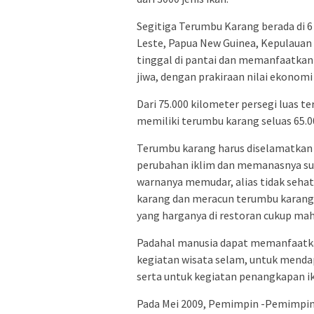
Segitiga Terumbu Karang berada di 6 
Leste, Papua New Guinea, Kepulauan
tinggal di pantai dan memanfaatkan
jiwa, dengan prakiraan nilai ekonomi
Dari 75.000 kilometer persegi luas t
memiliki terumbu karang seluas 65.0
Terumbu karang harus diselamatkan
perubahan iklim dan memanasnya su
warnanya memudar, alias tidak seha
karang dan meracun terumbu karang g
yang harganya di restoran cukup mah
Padahal manusia dapat memanfaatkan
kegiatan wisata selam, untuk menda
serta untuk kegiatan penangkapan i
Pada Mei 2009, Pemimpin -Pemimpin 