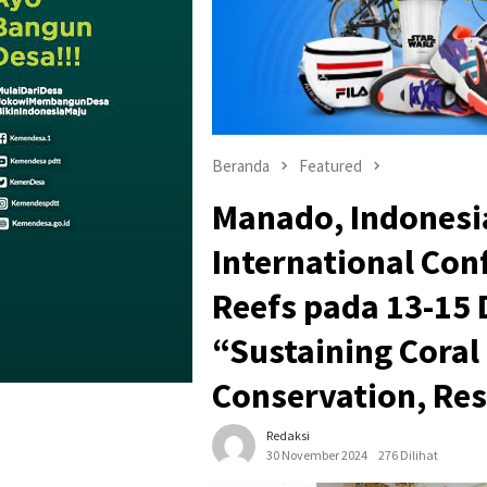
Beranda
Featured
Manado, Indonesi
International Con
Reefs pada 13-15
“Sustaining Coral 
Conservation, Res
Redaksi
30 November 2024
276 Dilihat