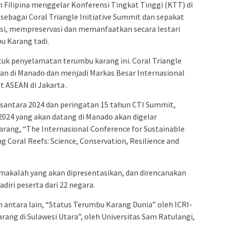
Filipina menggelar Konferensi Tingkat Tinggi (KTT) di
sebagai Coral Triangle Initiative Summit dan sepakat
si, mempreservasi dan memanfaatkan secara lestari
u Karang tadi.
k penyelamatan terumbu karang ini. Coral Triangle
rikan di Manado dan menjadi Markas Besar Internasional
t ASEAN di Jakarta .
antara 2024 dan peringatan 15 tahun CTI Summit,
024 yang akan datang di Manado akan digelar
rang, “The Internasional Conference for Sustainable
g Coral Reefs: Science, Conservation, Resilience and
 makalah yang akan dipresentasikan, dan direncanakan
adiri peserta dari 22 negara.
 antara lain, “Status Terumbu Karang Dunia” oleh ICRI-
ang di Sulawesi Utara”, oleh Universitas Sam Ratulangi,