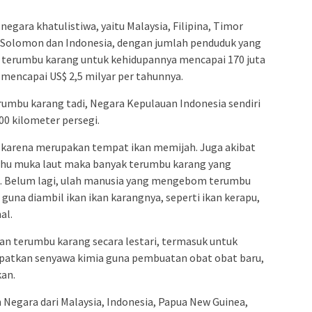
negara khatulistiwa, yaitu Malaysia, Filipina, Timor
 Solomon dan Indonesia, dengan jumlah penduduk yang
 terumbu karang untuk kehidupannya mencapai 170 juta
 mencapai US$ 2,5 milyar per tahunnya.
erumbu karang tadi, Negara Kepulauan Indonesia sendiri
00 kilometer persegi.
 karena merupakan tempat ikan memijah. Juga akibat
hu muka laut maka banyak terumbu karang yang
t. Belum lagi, ulah manusia yang mengebom terumbu
una diambil ikan ikan karangnya, seperti ikan kerapu,
al.
 terumbu karang secara lestari, termasuk untuk
patkan senyawa kimia guna pembuatan obat obat baru,
kan.
Negara dari Malaysia, Indonesia, Papua New Guinea,