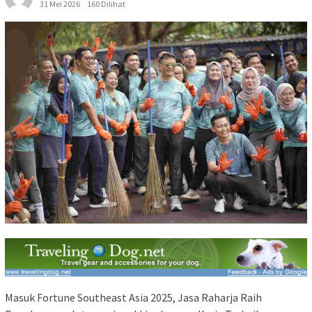
31 Mei 2026
160 Dilihat
Masuk Fortune Southeast Asia 2025, Jasa Raharja Raih