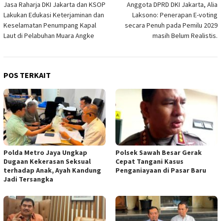
Jasa Raharja DKI Jakarta dan KSOP
Anggota DPRD DKI Jakarta, Alia
pos
Lakukan Edukasi Keterjaminan dan
Laksono: Penerapan E-voting
Keselamatan Penumpang Kapal
secara Penuh pada Pemilu 2029
Laut di Pelabuhan Muara Angke
masih Belum Realistis.
POS TERKAIT
Polda Metro Jaya Ungkap
Polsek Sawah Besar Gerak
Dugaan Kekerasan Seksual
Cepat Tangani Kasus
terhadap Anak, Ayah Kandung
Penganiayaan di Pasar Baru
Jadi Tersangka