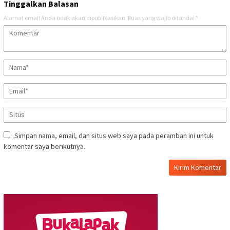
Tinggalkan Balasan
Alamat email Anda tidak akan dipublikasikan.
Ruas yang wajib ditandai
*
Simpan nama, email, dan situs web saya pada peramban ini untuk
komentar saya berikutnya.