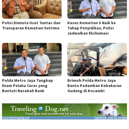
Polisi Diminta Usut Tuntas dan
Kasus Kematian S Naik ke
Transparan Kematian Sutrimo
Tahap Penyidikan, Polisi
Jadwalkan Ekshumasi
Polda Metro Jaya Tangkap
Brimob Polda Metro Jaya
Enam Pelaku Curas yang
Bantu Padamkan Kebakaran
Buntuti Nasabah Bank
Gudang di Kosambi