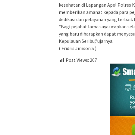
kesehatan di Lapangan Apel Polres K
memberikan amanat kepada para pej
dedikasi dan pelayanan yang terbaik
“Bagi pejabat lama saya ucapkan sel
yang baru diharapkan dapat menyesu
Kepulauan Seribu,”ujarnya.
( Fridris Jimson S )
Post Views:
207