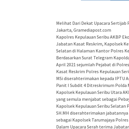
Melihat Dari Dekat Upacara Sertijab 
Jakarta, Gramediapost.com
Kapolres Kepulauan Seribu AKBP Ek
Jabatan Kasat Reskrim, Kapolsek Ke
Selatan di Halaman Kantor Polres Ke
Berdasarkan Surat Telegram Kapold
April 2021 sejumlah Pejabat di Polr
Kasat Reskrim Polres Kepulauan Seri
MSi diserahterimakan kepada IPTU A
Panit I Subdit 4 Ditreskrimum Polda 
Kapolsek Kepulauan Seribu Utara AK
yang semula menjabat sebagai Pebay
Kapolsek Kepulauan Seribu Selatan P
SH.MH diserahterimakan jabatannya
sebagai Kapolsek Tarumajaya Polres
Dalam Upacara Serah terima Jabata