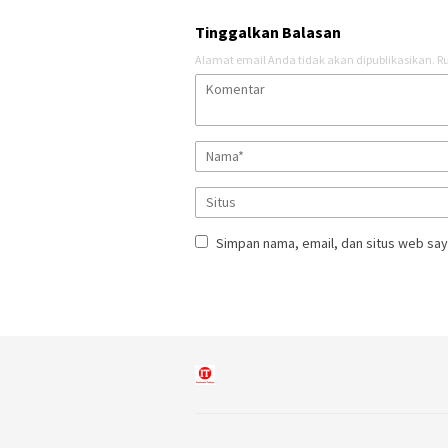
Tinggalkan Balasan
Alamat email Anda tidak akan dipublikasikan.
Ru
Simpan nama, email, dan situs web say