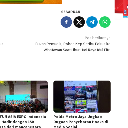
SEBARKAN
Pos berikutnya
us
Bukan Pemudik, Polres Kep Seribu Fokus ke
Wisatawan Saat Libur Hari Raya Idul Fitri
 FUN ASIA EXPO Indonesia
Polda Metro Jaya Ungkap
” Hadir dengan 150
Dugaan Penyebaran Hoaks di
rta dari mancanegara
Media Sosial