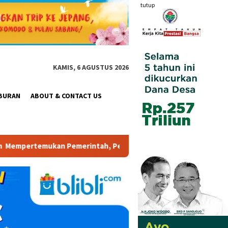
tutup
KAMIS, 6 AGUSTUS 2026
BURAN
ABOUT & CONTACT US
intah, Pelaku Industri, Investor, Akademisi, dan Pengusaha dal