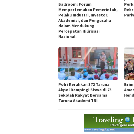
Ballroom: Forum
Perk
Mempertemukan Pemerintah,
Rekr
Pelaku Industri, Investor,
Pari
Akademisi, dan Pengusaha
dalam Mendukung
Percepatan Hilirisasi
Nasional.
Polri Kerahkan 372 Taruna
Brim
Akpol Dampingi Siswa di 73
Aman
Sekolah Rakyat Bersama
Hend
Taruna Akademi TNI