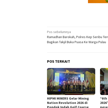
Navigasi
Pos sebelumnya
Ramadhan Barokah, Polres Kep Seribu Ter
pos
Bagikan Takjil Buka Puasa Ke Warga Pulau
POS TERKAIT
HIPMI MINERS Gelar Mining
“6th
Nation Revolution 2026 di
2026
Pondok Indah Golf Course
pese