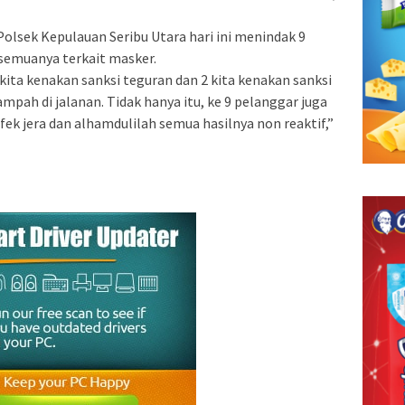
Polsek Kepulauan Seribu Utara hari ini menindak 9
semuanya terkait masker.
kita kenakan sanksi teguran dan 2 kita kenakan sanksi
pah di jalanan. Tidak hanya itu, ke 9 pelanggar juga
fek jera dan alhamdulilah semua hasilnya non reaktif,”