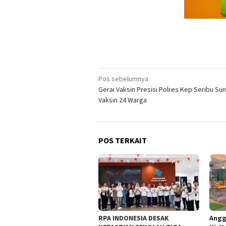
Navigasi
Pos sebelumnya
Gerai Vaksin Presisi Polres Kep Seribu Sun
pos
Vaksin 24 Warga
POS TERKAIT
RPA INDONESIA DESAK
Angg