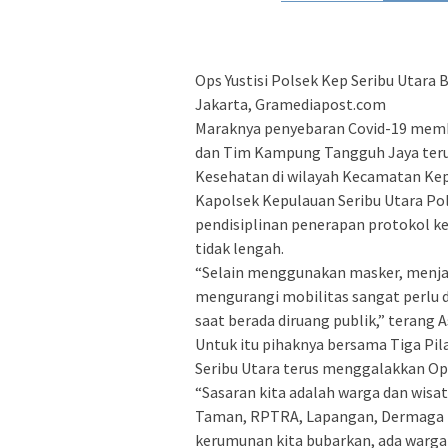
Ops Yustisi Polsek Kep Seribu Utara 
Jakarta, Gramediapost.com
Maraknya penyebaran Covid-19 membu
dan Tim Kampung Tangguh Jaya teru
Kesehatan di wilayah Kecamatan Kepu
Kapolsek Kepulauan Seribu Utara Po
pendisiplinan penerapan protokol k
tidak lengah.
“Selain menggunakan masker, menja
mengurangi mobilitas sangat perlu 
saat berada diruang publik,” terang A
Untuk itu pihaknya bersama Tiga Pi
Seribu Utara terus menggalakkan Op
“Sasaran kita adalah warga dan wisa
Taman, RPTRA, Lapangan, Dermaga P
kerumunan kita bubarkan, ada warga 