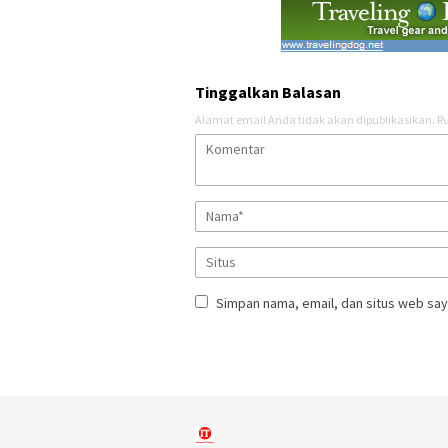
Tinggalkan Balasan
Alamat email Anda tidak akan dipublikasikan.
Ru
Simpan nama, email, dan situs web say