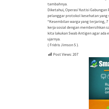
tambahnya.
Diketahui, Operasi Yustisi Gabungan 
pelanggar protokol kesehatan yang 
“Kesembilan warga yang terjaring, 7 
kerja sosial dengan membersihkan sam
kita lakukan Swab Antigen agar ada e
ujarnya.
( Fridris Jimson S ).
Post Views:
207