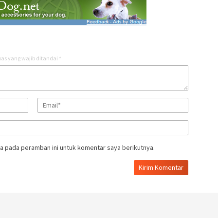
as yang wajib ditandai
*
a pada peramban ini untuk komentar saya berikutnya.