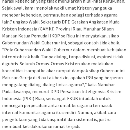
narasi kebencian yang tidak menularkan nilai-nilai Kerukunan.
Sejak awal, kami menolak wakil umat Kristen yang suka
menebar kebencian, permusuhan apalagi terhadap agama
lain,” ungkap Wakil Sekretaris DPD Gerakan Angkatan Muda
Kristen Indonesia (GAMKI) Provinsi Riau, Manuhar Silaen.
Mantan Ketua Pemuda HKBP se Riau ini menyatakan, sikap
Gubernur dan Wakil Gubernur ini, sebagai contoh tidak baik.
“Pola Gubernur dan Wakil Gubernur dalam membuat kebijakan
ini contoh tak baik. Tanpa dialog, tanpa diskusi, aspirasi tidak
digubris. Seluruh Ormas-Ormas Kristen akan melakukan
konsolidasi sampai ke akar rumput dampak sikap Gubernur ini.
Ratusan Gereja di Riau tak berizin, apakah PGI yang berperan
menggalang dialog-dialog lintas agama?,” kata Manuhar.
Pada dasarnya, menurut DPD Persatuan Inteligensia Kristen
Indonesia (PIKI) Riau, semangat FKUB ini adalah untuk
mencegah perpecahan antar umat beragama termasuk
internal komunitas agama itu sendiri. Namun, akibat cara
pengelolaan yang tidak aspiratif dan sistematis, justru
membuat ketidakrukunan umat terjadi.