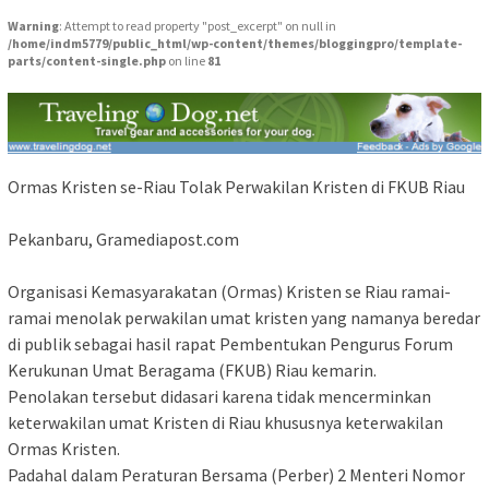
Warning
: Attempt to read property "post_excerpt" on null in
/home/indm5779/public_html/wp-content/themes/bloggingpro/template-
parts/content-single.php
on line
81
Ormas Kristen se-Riau Tolak Perwakilan Kristen di FKUB Riau
Pekanbaru, Gramediapost.com
Organisasi Kemasyarakatan (Ormas) Kristen se Riau ramai-
ramai menolak perwakilan umat kristen yang namanya beredar
di publik sebagai hasil rapat Pembentukan Pengurus Forum
Kerukunan Umat Beragama (FKUB) Riau kemarin.
Penolakan tersebut didasari karena tidak mencerminkan
keterwakilan umat Kristen di Riau khususnya keterwakilan
Ormas Kristen.
Padahal dalam Peraturan Bersama (Perber) 2 Menteri Nomor