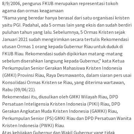
8/9/2006, pengurus FKUB merupakan representasi tokoh
agama dan ormas keagamaan
“Nama yang beredar hanya berasal dari satu organisasi kristen
yaitu PGI. Padahal, ada 5 ormas lain yang eksis dan sudah berdiri
puluhan tahun yang lalu. Sebelumnya, 5 Ormas Kristen sejak
Januari 2021 sudah mengirimkan secara tertulis Rekomendasi
utusan Ormas 1 orang kepada Gubernur Riau untuk duduk di
FKUB Riau. Rekomendasi sudah dipikirkan matang-matang
sebelum diserahkan langsung kepada Gubernur,” kata Ketua
Perkumpulan Senior Gerakan Mahasiswa Kristen Indonesia
(GMKI) Provinsi Riau, Raya Desmawanto, dalam siaran pers usai
Konsolidasi Ormas Kristen se Riau, yang diterima wartawan,
Rabu (09/06/21).
Rekomendasi itu, diusulkan oleh GMKI Wilayah Riau, DPD
Persatuan Inteligensia Kristen Indonesia (PIKI) Riau, DPD
Gerakan Angkatan Muda Kristen Indonesia (GAMKI) Riau,
Perkumpulan Senior (PS) GMKI Riau dan DPD Persatuan Wanita
Kristen Indonesia (PWKI) Riau.
Atas kebijakan Gubernur dan Wakil Gubernur yang tidak