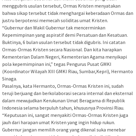
menggubris usulan tersebut, Ormas Kristen menyatakan
bahwa sikap tersebut tidak menghargai keberadaan Ormas dan
justru berpotensi memecah soliditas umat Kristen.
“Gubernur dan Wakil Gubernur tak mencerminkan
Kepemimpinan yang aspiratif demi Persatuan dan Kesatuan.
Buktinya, 6 bulan usulan tersebut tidak digubris. Ini catatan
Ormas-Ormas Kristen secara Nasional. Dan kita harapkan
Kementerian Dalam Negeri, Kementerian Agama menyikapi
pola kepemimpinan ini,” tegas Pengurus Pusat GMKI
(Koordinator Wilayah XIII GMKI Riau, Sumbar,Kepri), Hermanto
Sinaga.
Pasalnya, kata Hermanto, Ormas-Ormas Kristen ini, sudah
teruji berjuang dan berkolaborasi secara internal dan eksternal
dalam mewujudkan Kerukunan Umat Beragama di Republik
Indonesia selama berpuluh tahun, khususnya Provinsi Riau.
“Keputusan ini, sangat menyakiti Ormas-Ormas Kristen juga
jauh dari harapan umat Kristen yang ingin hidup rukun.
Gubernur jangan memilih orang yang dikenal suka menebar