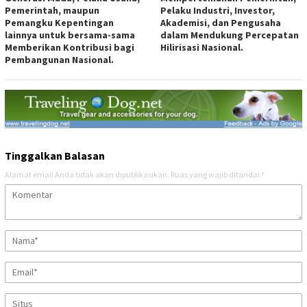
Pemerintah, maupun
Pelaku Industri, Investor,
Pemangku Kepentingan
Akademisi, dan Pengusaha
lainnya untuk bersama-sama
dalam Mendukung Percepatan
Memberikan Kontribusi bagi
Hilirisasi Nasional.
Pembangunan Nasional.
Tinggalkan Balasan
Alamat email Anda tidak akan dipublikasikan.
Ruas yang wajib ditandai
*