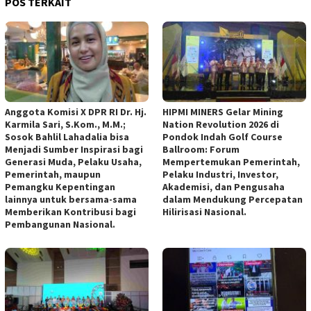
POS TERKAIT
Anggota Komisi X DPR RI Dr. Hj.
HIPMI MINERS Gelar Mining
Karmila Sari, S.Kom., M.M.;
Nation Revolution 2026 di
Sosok Bahlil Lahadalia bisa
Pondok Indah Golf Course
Menjadi Sumber Inspirasi bagi
Ballroom: Forum
Generasi Muda, Pelaku Usaha,
Mempertemukan Pemerintah,
Pemerintah, maupun
Pelaku Industri, Investor,
Pemangku Kepentingan
Akademisi, dan Pengusaha
lainnya untuk bersama-sama
dalam Mendukung Percepatan
Memberikan Kontribusi bagi
Hilirisasi Nasional.
Pembangunan Nasional.