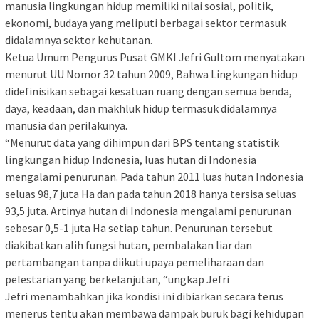
manusia lingkungan hidup memiliki nilai sosial, politik,
ekonomi, budaya yang meliputi berbagai sektor termasuk
didalamnya sektor kehutanan.
Ketua Umum Pengurus Pusat GMKI Jefri Gultom menyatakan
menurut UU Nomor 32 tahun 2009, Bahwa Lingkungan hidup
didefinisikan sebagai kesatuan ruang dengan semua benda,
daya, keadaan, dan makhluk hidup termasuk didalamnya
manusia dan perilakunya.
“Menurut data yang dihimpun dari BPS tentang statistik
lingkungan hidup Indonesia, luas hutan di Indonesia
mengalami penurunan. Pada tahun 2011 luas hutan Indonesia
seluas 98,7 juta Ha dan pada tahun 2018 hanya tersisa seluas
93,5 juta. Artinya hutan di Indonesia mengalami penurunan
sebesar 0,5-1 juta Ha setiap tahun. Penurunan tersebut
diakibatkan alih fungsi hutan, pembalakan liar dan
pertambangan tanpa diikuti upaya pemeliharaan dan
pelestarian yang berkelanjutan, “ungkap Jefri
Jefri menambahkan jika kondisi ini dibiarkan secara terus
menerus tentu akan membawa dampak buruk bagi kehidupan