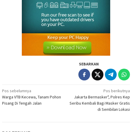
SEBARKAN
Navigasi
Pos sebelumnya
Pos berikutnya
Warga VTB Kecewa, Tanam Pohon
Jakarta Bermasker", Polres Kep
pos
Pisang Di Tengah Jalan
Seribu Kembali Bagi Masker Gratis
di Sembilan Lokasi