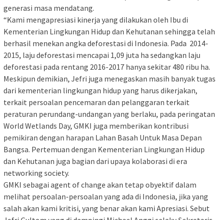
generasi masa mendatang.
“Kami mengapresiasi kinerja yang dilakukan oleh Ibu di
Kementerian Lingkungan Hidup dan Kehutanan sehingga telah
berhasil menekan angka deforestasi di Indonesia. Pada 2014-
2015, laju deforestasi mencapai 1,09 juta ha sedangkan laju
deforestasi pada rentang 2016-2017 hanya sekitar 480 ribu ha.
Meskipun demikian, Jefri juga menegaskan masih banyak tugas
dari kementerian lingkungan hidup yang harus dikerjakan,
terkait persoalan pencemaran dan pelanggaran terkait
peraturan perundang-undangan yang berlaku, pada peringatan
World Wetlands Day, GMKI juga memberikan kontribusi
pemikiran dengan harapan Lahan Basah Untuk Masa Depan
Bangsa. Pertemuan dengan Kementerian Lingkungan Hidup
dan Kehutanan juga bagian dari upaya kolaborasi di era
networking society.
GMKI sebagai agent of change akan tetap obyektif dalam
melihat persoalan-persoalan yang ada di Indonesia, jika yang
salah akan kami kritisi, yang benar akan kami Apresiasi. Sebut