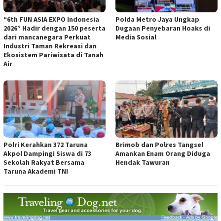
“6th FUN ASIA EXPO Indonesia
Polda Metro Jaya Ungkap
2026” Hadir dengan 150 peserta
Dugaan Penyebaran Hoaks di
dari mancanegara Perkuat
Media Sosial
Industri Taman Rekreasi dan
Ekosistem Pariwisata di Tanah
Air
Polri Kerahkan 372 Taruna
Brimob dan Polres Tangsel
Akpol Dampingi Siswa di 73
Amankan Enam Orang Diduga
Sekolah Rakyat Bersama
Hendak Tawuran
Taruna Akademi TNI