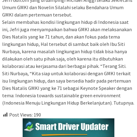
Jefri Gultom yang di dampingi Michael Anggi selaku Sekretaris
Umum GMKI dan Novelin Silalahi selaku Bendahara Umum
GMKI dalam pertemuan tersebut.
Selain membahas kondisi lingkungan hidup di Indonesia saat
ini, Jefri juga menyampaikan bahwa GMKI akan melaksanakan
Dies Natalis yang ke 71 tahun, dan akan fokus pada tema
lingkungan hidup, Hal tersebut di sambut baik oleh Ibu Siti
Nurbaya, karena masalah lingkungan hidup tidak bisa hanya
dilakukan oleh satu pihak saja, oleh karena itu dibutuhkan
kolaborasi atau kerjasama dari berbagai pihak. “Terang Siti.
Siti Nurbaya, “Kita siap untuk kolaborasi dengan GMKI terkait
isu lingkungan hidup, dan saya bersedia hadir pada pertemuan
Dies Natalis GMKI yang ke 71 sebagai Keynote Speaker dengan
tema: Indonesia towards sustainable green environment
(Indonesia Menuju Lingkungan Hidup Berkelanjutan). Tutupnya.
Post Views:
190