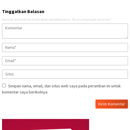
Tinggalkan Balasan
Alamat email Anda tidak akan dipublikasikan.
Ruas yang wajib ditandai
*
Simpan nama, email, dan situs web saya pada peramban ini untuk
komentar saya berikutnya.