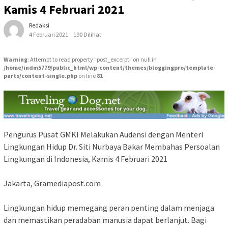
Kamis 4 Februari 2021
Redaksi
4 Februari 2021
190 Dilihat
Warning
: Attempt to read property "post_excerpt" on null in
/home/indm5779/public_html/wp-content/themes/bloggingpro/template-
parts/content-single.php
on line
81
Pengurus Pusat GMKI Melakukan Audensi dengan Menteri
Lingkungan Hidup Dr. Siti Nurbaya Bakar Membahas Persoalan
Lingkungan di Indonesia, Kamis 4 Februari 2021
Jakarta, Gramediapost.com
Lingkungan hidup memegang peran penting dalam menjaga
dan memastikan peradaban manusia dapat berlanjut. Bagi