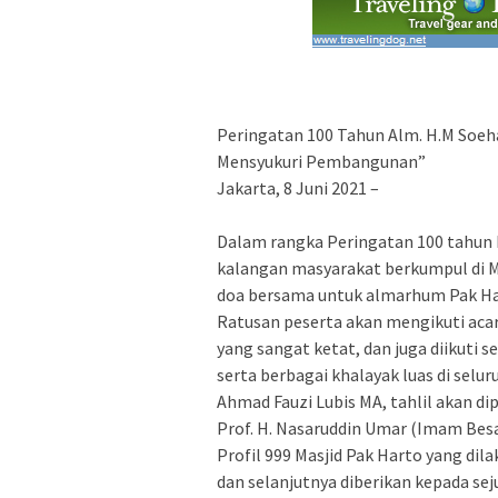
Peringatan 100 Tahun Alm. H.M Soeha
Mensyukuri Pembangunan”
Jakarta, 8 Juni 2021 –
Dalam rangka Peringatan 100 tahun 
kalangan masyarakat berkumpul di Ma
doa bersama untuk almarhum Pak Har
Ratusan peserta akan mengikuti acar
yang sangat ketat, dan juga diikuti s
serta berbagai khalayak luas di selu
Ahmad Fauzi Lubis MA, tahlil akan dip
Prof. H. Nasaruddin Umar (Imam Besar
Profil 999 Masjid Pak Harto yang di
dan selanjutnya diberikan kepada se