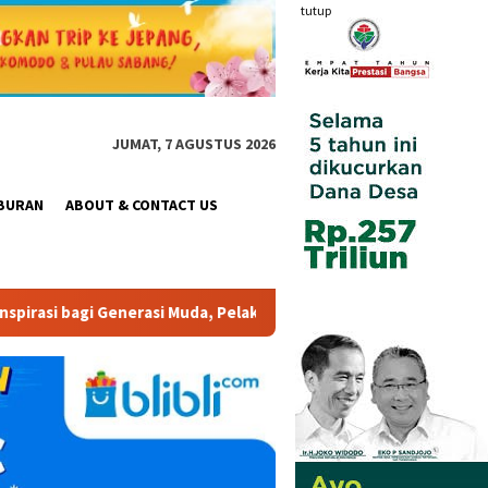
tutup
JUMAT, 7 AGUSTUS 2026
BURAN
ABOUT & CONTACT US
da, Pelaku Usaha, Pemerintah, maupun Pemangku Kepentingan lain