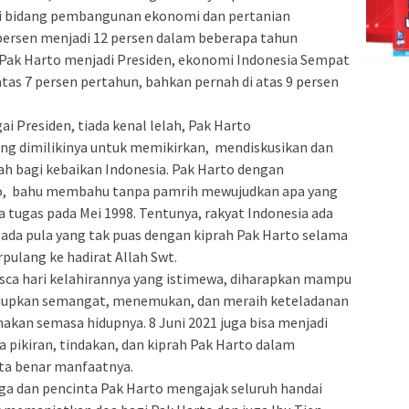
 di bidang pembangunan ekonomi dan pertanian
 persen menjadi 12 persen dalam beberapa tahun
ak Harto menjadi Presiden, ekonomi Indonesia Sempat
tas 7 persen pertahun, bahkan pernah di atas 9 persen
ai Presiden, tiada kenal lelah, Pak Harto
g dimilikinya untuk memikirkan, mendiskusikan dan
 bagi kebaikan Indonesia. Pak Harto dengan
rto, bahu membahu tanpa pamrih mewujudkan apa yang
 tugas pada Mei 1998. Tentunya, rakyat Indonesia ada
da pula yang tak puas dengan kiprah Pak Harto selama
pulang ke hadirat Allah Swt.
sca hari kelahirannya yang istimewa, diharapkan mampu
upkan semangat, menemukan, dan meraih keteladanan
anakan semasa hidupnya. 8 Juni 2021 juga bisa menjadi
ikiran, tindakan, dan kiprah Pak Harto dalam
ta benar manfaatnya.
ga dan pencinta Pak Harto mengajak seluruh handai