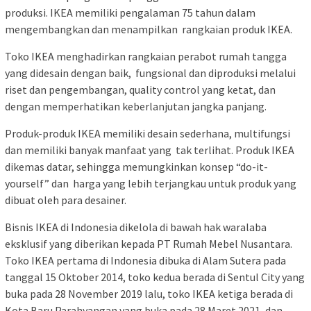
produksi. IKEA memiliki pengalaman 75 tahun dalam
mengembangkan dan menampilkan rangkaian produk IKEA.
Toko IKEA menghadirkan rangkaian perabot rumah tangga
yang didesain dengan baik, fungsional dan diproduksi melalui
riset dan pengembangan, quality control yang ketat, dan
dengan memperhatikan keberlanjutan jangka panjang.
Produk-produk IKEA memiliki desain sederhana, multifungsi
dan memiliki banyak manfaat yang tak terlihat. Produk IKEA
dikemas datar, sehingga memungkinkan konsep “do-it-
yourself” dan harga yang lebih terjangkau untuk produk yang
dibuat oleh para desainer.
Bisnis IKEA di Indonesia dikelola di bawah hak waralaba
eksklusif yang diberikan kepada PT Rumah Mebel Nusantara.
Toko IKEA pertama di Indonesia dibuka di Alam Sutera pada
tanggal 15 Oktober 2014, toko kedua berada di Sentul City yang
buka pada 28 November 2019 lalu, toko IKEA ketiga berada di
Kota Baru Parahyangan yang buka pada 28 Maret 2021, dan