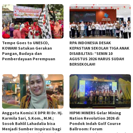
Tempe Goes to UNESCO,
RPA INDONESIA DESAK
KOWANI Satukan Gerakan
KEPASTIAN SEKOLAH TIGA ANAK
Pangan, Budaya dan
DISABILITAS: “SENIN 10
Pemberdayaan Perempuan
AGUSTUS 2026 HARUS SUDAH
BERSEKOLAH!
Anggota Komisi X DPR RI Dr. Hj.
HIPMI MINERS Gelar Mining
Karmila Sari, S.Kom., M.M.;
Nation Revolution 2026 di
Sosok Bahlil Lahadalia bisa
Pondok Indah Golf Course
Menjadi Sumber Inspirasi bagi
Ballroom: Forum