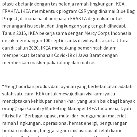
plastik belanja dengan tas belanja ramah lingkungan IKEA,
FRAKTA. IKEA membentuk program CSR yang dinamai Blue Bag
Project, di mana hasil penjualan FRAKTA digunakan untuk
menangani isu sosial dan lingkungan yang tengah dihadapi.
Tahun 2015, IKEA bekerja sama dengan Mercy Corps Indonesia
untuk membangun 100 septic tanks di wilayah Jakarta Utara
dan di tahun 2020, IKEA mendukung pemerintah dalam
memperkuat ketahanan Covid-19 di Jawa Barat dengan
memberikan masker pakai ulang dan matras.
“Menghadirkan produk dan layanan yang berkelanjutan adalah
salah satu cara IKEA untuk mewujudkan visi kami yaitu
menciptakan kehidupan sehari-hari yang lebih baik bagi banyak
orang,” ujar Country Marketing Manager IKEA Indonesia, Dyah
Fitrisally. “Berbagai upaya, mulai dari penggunaan material
ramah lingkungan, operasional hemat energi, pengurangan
limbah makanan, hingga ragam inisiasi sosial telah kami