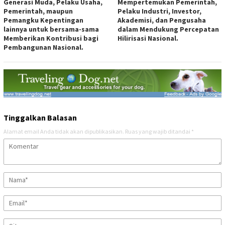
Generasi Muda, Pelaku Usaha,
Mempertemukan Pemerintah,
Pemerintah, maupun
Pelaku Industri, Investor,
Pemangku Kepentingan
Akademisi, dan Pengusaha
lainnya untuk bersama-sama
dalam Mendukung Percepatan
Memberikan Kontribusi bagi
Hilirisasi Nasional.
Pembangunan Nasional.
Tinggalkan Balasan
Alamat email Anda tidak akan dipublikasikan.
Ruas yang wajib ditandai
*