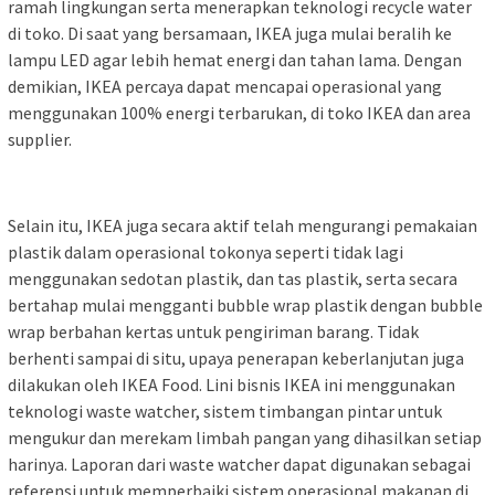
ramah lingkungan serta menerapkan teknologi recycle water
di toko. Di saat yang bersamaan, IKEA juga mulai beralih ke
lampu LED agar lebih hemat energi dan tahan lama. Dengan
demikian, IKEA percaya dapat mencapai operasional yang
menggunakan 100% energi terbarukan, di toko IKEA dan area
supplier.
Selain itu, IKEA juga secara aktif telah mengurangi pemakaian
plastik dalam operasional tokonya seperti tidak lagi
menggunakan sedotan plastik, dan tas plastik, serta secara
bertahap mulai mengganti bubble wrap plastik dengan bubble
wrap berbahan kertas untuk pengiriman barang. Tidak
berhenti sampai di situ, upaya penerapan keberlanjutan juga
dilakukan oleh IKEA Food. Lini bisnis IKEA ini menggunakan
teknologi waste watcher, sistem timbangan pintar untuk
mengukur dan merekam limbah pangan yang dihasilkan setiap
harinya. Laporan dari waste watcher dapat digunakan sebagai
referensi untuk memperbaiki sistem operasional makanan di