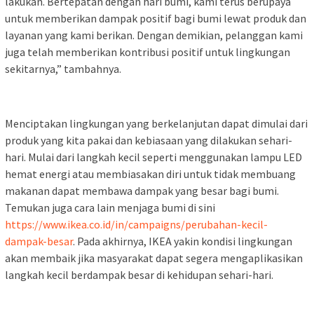
lakukan. Bertepatan dengan hari bumi, kami terus berupaya
untuk memberikan dampak positif bagi bumi lewat produk dan
layanan yang kami berikan. Dengan demikian, pelanggan kami
juga telah memberikan kontribusi positif untuk lingkungan
sekitarnya,” tambahnya.
Menciptakan lingkungan yang berkelanjutan dapat dimulai dari
produk yang kita pakai dan kebiasaan yang dilakukan sehari-
hari. Mulai dari langkah kecil seperti menggunakan lampu LED
hemat energi atau membiasakan diri untuk tidak membuang
makanan dapat membawa dampak yang besar bagi bumi.
Temukan juga cara lain menjaga bumi di sini
https://www.ikea.co.id/in/
campaigns/perubahan-kecil-
dampak-besar
. Pada akhirnya, IKEA yakin kondisi lingkungan
akan membaik jika masyarakat dapat segera mengaplikasikan
langkah kecil berdampak besar di kehidupan sehari-hari.